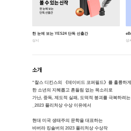
한 눈에 보는 YES24 단독 선출간
e
상시
상
소개
“찰스 디킨스의 《데이비드 코퍼필드》를 훌륭하게
한 소년의 지혜롭고 흔들림 없는 목소리로
가난, 중독, 제도적 실패, 도덕적 붕괴를 극복하려는
_2023 퓰리처상 수상 이유에서
현대 미국 생태주의 문학을 대표하는
바버라 킹솔버의 2023 퓰리처상 수상작