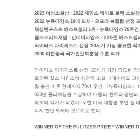
2023 여성소설상 · 2022 제임스 테이트 블랙 소설상
2022 뉴욕타임스 10대 도서 · 오프라 북클럽 선정 
워싱턴포스트 베스트셀러 1위 · 뉴욕타임스 70주
월스트리트저널 · 선데이타임스 · 아마존 베스트셀
라이터스 다이제스트 선정 ‘20세기 가장 중요한 작가
2000 미합중국 국가인문학훈장 수훈 작가
라이터스 다이제스트 선정 ‘20세기 가장 중요한 작가
출간된 찰스 디킨스의 자전적 소설 《데이비드 코퍼필드(D
월 출간 이후 현재까지 70여 주간 〈뉴욕타임스〉 베
023년 퓰리처상을 수상하며 대중의 환호와 평단의
최초의 작가가 되었다. 또한 미국 대통령 부인 질 바
다시 한번 화제에 오르기도 했다.
WINNER OF THE PULITZER PRIZE * WINNER O