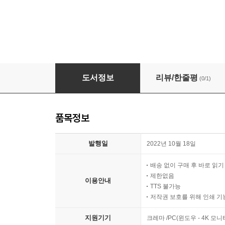
[단독] Demon Copperhead
도서정보
리뷰/한줄평
(0/1)
품목정보
발행일
2022년 10월 18일
배송 없이 구매 후 바로 읽
제한없음
이용안내
TTS 불가능
저작권 보호를 위해 인쇄 기
지원기기
크레마 /PC(윈도우 - 4K 모