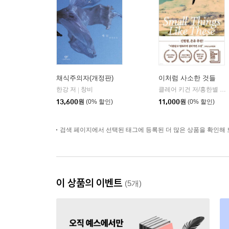
채식주의자(개정판)
이처럼 사소한 것들
한강 저
창비
클레어 키건 저/홍한별 역
|
|
13,600
원
(0% 할인)
11,000
원
(0% 할인)
검색 페이지에서 선택된 태그에 등록된 더 많은 상품을 확인해 
이 상품의 이벤트
(5개)