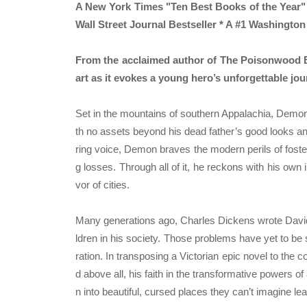
A New York Times "Ten Best Books of the Year" 
Wall Street Journal Bestseller * A #1 Washington
From the acclaimed author of The Poisonwood Bib
art as it evokes a young hero’s unforgettable jou
Set in the mountains of southern Appalachia, Demon C
th no assets beyond his dead father’s good looks and
ring voice, Demon braves the modern perils of foster 
g losses. Through all of it, he reckons with his own
vor of cities.
Many generations ago, Charles Dickens wrote David C
ldren in his society. Those problems have yet to be s
ration. In transposing a Victorian epic novel to th
d above all, his faith in the transformative powers 
n into beautiful, cursed places they can’t imagine le