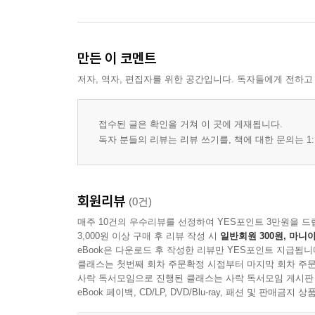
만든 이 코멘트
저자, 역자, 편집자를 위한 공간입니다. 독자들에게 전하고
접수된 글은 확인을 거쳐 이 곳에 게재됩니다.
독자 분들의 리뷰는 리뷰 쓰기를, 책에 대한 문의는 1:
회원리뷰
(0건)
매주 10건의 우수리뷰를 선정하여 YES포인트 3만원을 드
3,000원 이상 구매 후 리뷰 작성 시
일반회원 300원, 마니아
eBook은 다운로드 후 작성한 리뷰만 YES포인트 지급됩니
클래스는 첫번째 회차 주문확정 시점부터 마지막 회차 주문
사락 독서모임으로 진행된 클래스는 사락 독서모임 게시판
eBook 페이백, CD/LP, DVD/Blu-ray, 패션 및 판매금