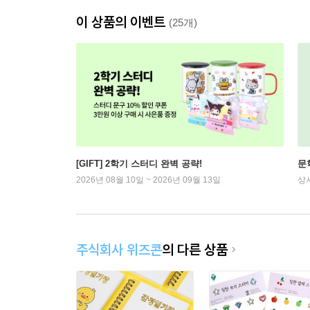
이 상품의 이벤트
(25개)
[GIFT] 2학기 스터디 완벽 공략!
문
2026년 08월 10일 ~ 2026년 09월 13일
상
주식회사 위즈콘
의 다른 상품