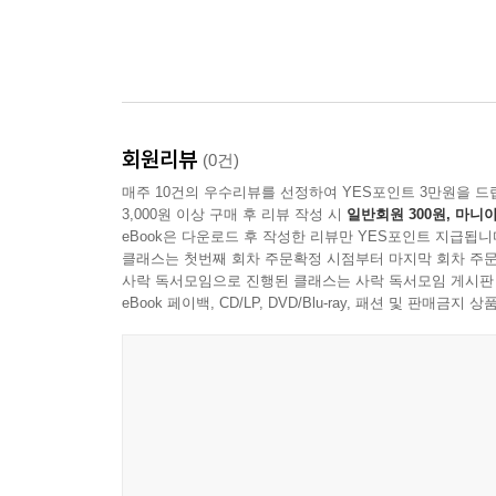
회원리뷰
(0건)
매주 10건의 우수리뷰를 선정하여 YES포인트 3만원을 드
3,000원 이상 구매 후 리뷰 작성 시
일반회원 300원, 마니아
eBook은 다운로드 후 작성한 리뷰만 YES포인트 지급됩니
클래스는 첫번째 회차 주문확정 시점부터 마지막 회차 주문
사락 독서모임으로 진행된 클래스는 사락 독서모임 게시판
eBook 페이백, CD/LP, DVD/Blu-ray, 패션 및 판매금