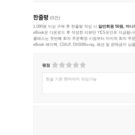
한줄평
(0건)
1,000원 이상 구매 후 한줄평 작성 시
일반회원 50원, 마니
eBook은 다운로드 후 작성한 리뷰만 YES포인트 지급됩니
클래스는 첫번째 회차 주문확정 시점부터 마지막 회차 주문
eBook 페이백, CD/LP, DVD/Blu-ray, 패션 및 판매금
평점
한글 기준 50자까지 작성가능