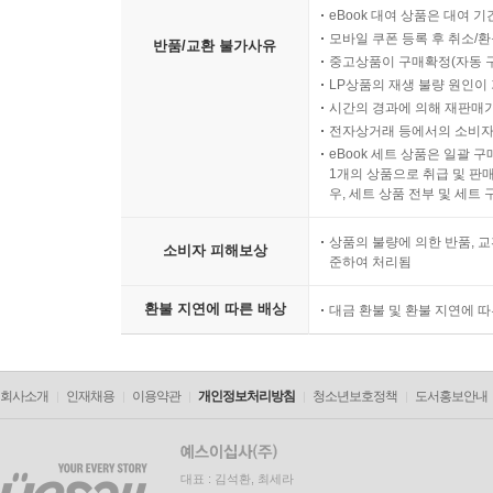
eBook 대여 상품은 대여 기
모바일 쿠폰 등록 후 취소/환
반품/교환 불가사유
중고상품이 구매확정(자동 
LP상품의 재생 불량 원인이 기
시간의 경과에 의해 재판매가
전자상거래 등에서의 소비자
eBook 세트 상품은 일괄 
1개의 상품으로 취급 및 판매
우, 세트 상품 전부 및 세트
상품의 불량에 의한 반품, 교
소비자 피해보상
준하여 처리됨
환불 지연에 따른 배상
대금 환불 및 환불 지연에 
회사소개
인재채용
이용약관
개인정보처리방침
청소년보호정책
도서홍보안내
대표 : 김석환, 최세라