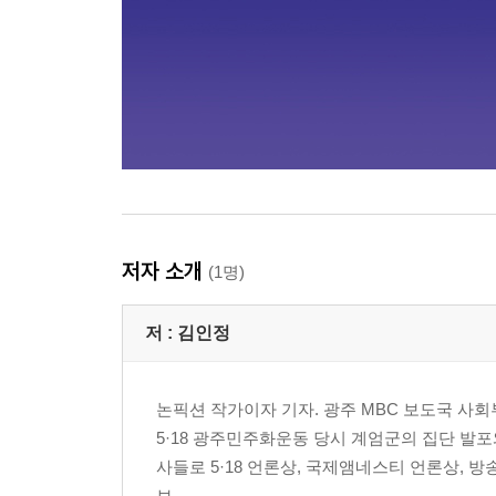
저자 소개
(1명)
저 :
김인정
논픽션 작가이자 기자. 광주 MBC 보도국 사회
5·18 광주민주화운동 당시 계엄군의 집단 발포
사들로 5·18 언론상, 국제앰네스티 언론상, 방송
보...