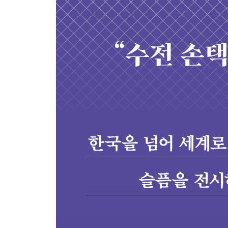
언어, 계급, 인종을 넘어서는 보편적인 언어
사적 애도를 위한 공적 애도
나가며: 영원히 움직이는 텍스트
참고한 책들
주