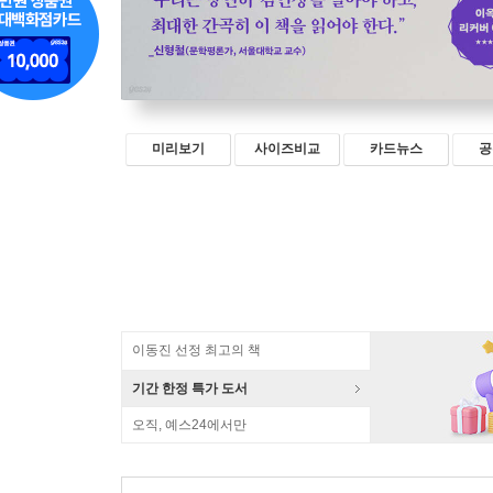
미리보기
사이즈비교
카드뉴스
공
이동진 선정 최고의 책
기간 한정 특가 도서
오직, 예스24에서만