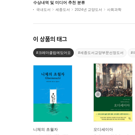
수상내역 및 미디어 추천 분류
국내도서
세종도서
2024년 교양도서
사회과학
이 상품의 태그
#크레마클럽에있어요
#세종도서교양부문선정도서
#
니체의 초월자
오디세이아