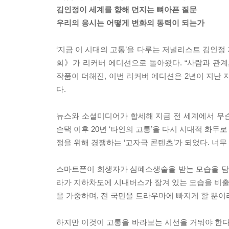
김인정이 세계를 향해 던지는 뼈아픈 질문
우리의 응시는 어떻게 변화의 동력이 되는가
‘지금 이 시대의 고통’을 다루는 저널리스트 김인정
회》가 리커버 에디션으로 돌아왔다. “사람과 관계
작품이 더해진, 이번 리커버 에디션은 2년이 지난 
다.
뉴스와 소셜미디어가 합세해 지금 전 세계에서 무
손택 이후 20년 ‘타인의 고통’을 다시 시대적 화두
정을 위해 경쟁하는 ‘고자극 콘텐츠’가 되었다. 너
스마트폰이 희생자가 심폐소생술을 받는 모습을 담을 
라가 지하차도에 시내버스가 잠겨 있는 모습을 비출
을 가중하며, 전 국민을 트라우마에 빠지게 할 뿐이
하지만 이것이 고통을 바라보는 시선을 거둬야 한다