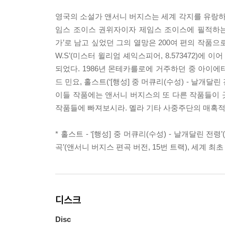
영국의 소설가 앤서니 버지스는 세계 각지를 유랑
임스 조이스 권위자이자 제임스 조이스에 필적하는
가’로 남고 싶었던 그의 열망은 200여 편의 작품으
W.S’(미스터 윌리엄 셰익스피어, 8.573472)
되었다. 1986년 몬테카를로에 거주하던 중 아이
드 민요, 홀스트(‘[행성] 중 머큐리(수성) - 날개달
이들 작품에는 앤서니 버지스의 또 다른 작품들이 
작품들에 빠져보시라. 멜라 기타 사중주단의 매혹적
* 홀스트 - ‘[행성] 중 머큐리(수성) - 날개달린 전령’
곡’(앤서니 버지스 편곡 버전, 15번 트랙), 세계 최초
디스크
Disc