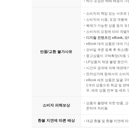
박스 포장은 택배 배송이 가
소비자의 책임 있는 사유로 
소비자의 사용, 포장 개봉에 
복제가 가능한 상품 등의 포장을 
소비자의 요청에 따라 개별
디지털 컨텐츠인 eBook, 
eBook 대여 상품은 대여 기
모바일 쿠폰 등록 후 취소/환
반품/교환 불가사유
중고상품이 구매확정(자동 
LP상품의 재생 불량 원인이 기
시간의 경과에 의해 재판매가
전자상거래 등에서의 소비자
eBook 세트 상품은 일괄 
1개의 상품으로 취급 및 판매
우, 세트 상품 전부 및 세트
상품의 불량에 의한 반품, 교
소비자 피해보상
준하여 처리됨
환불 지연에 따른 배상
대금 환불 및 환불 지연에 