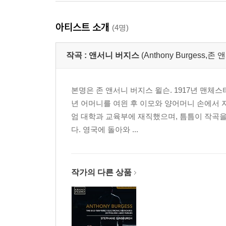
아티스트 소개
(4명)
작곡 :
앤서니 버지스
(Anthony Burgess,존 
본명은 존 앤서니 버지스 윌슨. 1917년 맨체
년 어머니를 여읜 후 이모와 양어머니 손에서 
엄 대학과 교육부에 재직했으며, 틈틈이 작곡을
다. 영국에 돌아와 ...
작가의 다른 상품