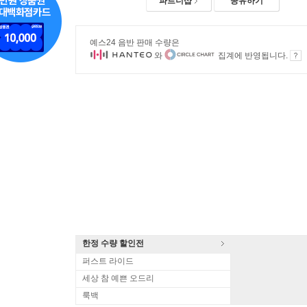
파트너샵
공유하기
예스24 음반 판매 수량은
와
집계에 반영됩니다.
한정 수량 할인전
퍼스트 라이드
세상 참 예쁜 오드리
룩백