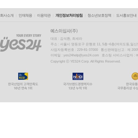
회사소개
인재채용
이용약관
개인정보처리방침
청소년보호정책
도서홍보안내
대표 : 김석환, 최세라
주소 : 서울시 영등포구 은행로 11, 5층~6층(여의도동,일신
사업자등록번호 : 229-81-37000 통신판매업신고 : 제 200
이메일 : yes24help@yes24.com 호스팅 서비스사업자 :
Copyright ⓒ YES24 Corp. All Rights Reserved.