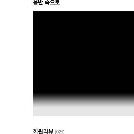
음반 속으로
회원리뷰
(0건)