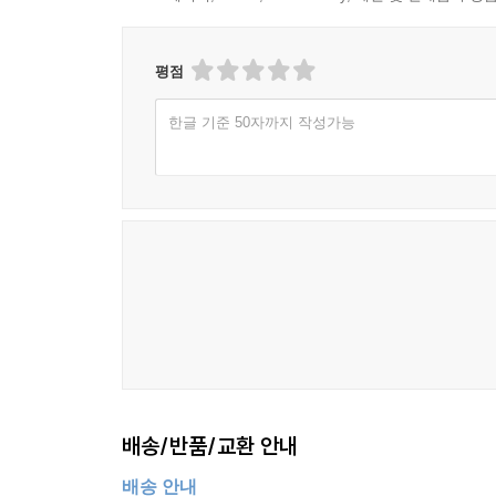
평점
한글 기준 50자까지 작성가능
배송/반품/교환 안내
배송 안내