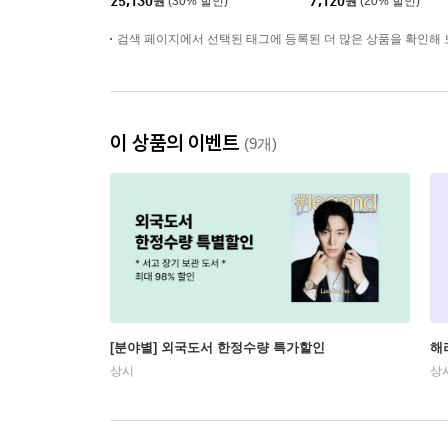
25,130
원
(30% 할인)
7,120
원
(20% 할인)
검색 페이지에서 선택된 태그에 등록된 더 많은 상품을 확인해 
이 상품의 이벤트
(9개)
[분야별] 외국도서 한정수량 특가할인
해
상시
상