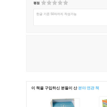
평점
한글 기준 50자까지 작성가능
이 책을 구입하신 분들이 산
분야 연관 책