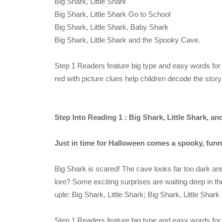
Big Shark, Little Shark
Big Shark, Little Shark Go to School
Big Shark, Little Shark, Baby Shark
Big Shark, Little Shark and the Spooky Cave.
Step 1 Readers feature big type and easy words for
red with picture clues help children decode the story
Step Into Reading 1 : Big Shark, Little Shark, a
Just in time for Halloween comes a spooky, funny
Big Shark is scared! The cave looks far too dark and
lore? Some exciting surprises are waiting deep in th
uple: Big Shark, Little Shark; Big Shark, Little Shar
Step 1 Readers feature big type and easy words for