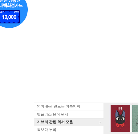
영어 습관 만드는 여름방학
넷플리스 원작 원서
지브리 관련 외서 모음
책보다 부록