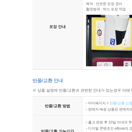
목적 : 안전한 포장 관리
촬영범위 : 박스 포장 작업
포장 안내
반품/교환 안내
※ 상품 설명에 반품/교환과 관련한 안내가 있는경우 아래 
마이페이지 >
반품/교환 신청
반품/교환 방법
판매자 배송 상품은 판매자와
출고 완료 후 10일 이내의 
디지털 콘텐츠인 eBook의 
반품/교환 가능기간