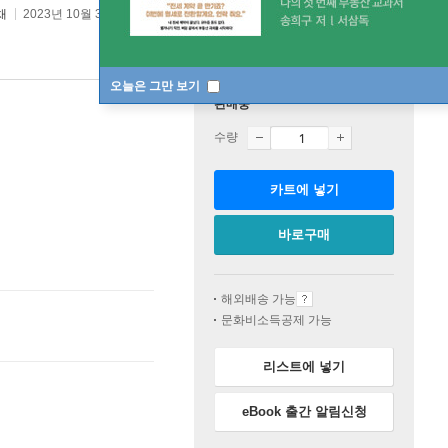
채
2023년 10월 30일
오늘은 그만 보기
판매중
수량
카트에 넣기
바로구매
해외배송 가능
문화비소득공제 가능
리스트에 넣기
eBook 출간 알림신청