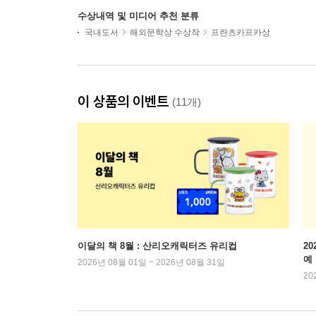
수상내역 및 미디어 추천 분류
국내도서
해외문학상 수상작
프란츠카프카상
이 상품의 이벤트
(11개)
이달의 책 8월 : 산리오캐릭터즈 유리컵
2
예
2026년 08월 01일 ~ 2026년 08월 31일
20