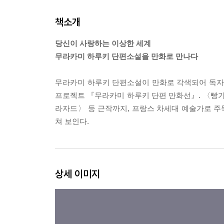
책소개
당신이 사랑하는 이상한 세계
무라카미 하루키 단편소설을 만화로 만나다
무라카미 하루키 단편소설이 만화로 각색되어 독자들
프로젝트 『무라카미 하루키 단편 만화선』. 〈빵
라자드〉 등 근작까지, 프랑스 차세대 예술가로 주목
쳐 보인다.
상세 이미지