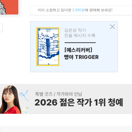
이미 소장하고 있다면
2,900원
에 판매해 보세요!
김은성 작가
친필 메시지 수록
---------------
[예스리커버]
빵야 TRIGGER