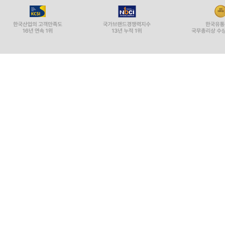
Copyright ⓒ YES24 Corp. All Rights Reserved.