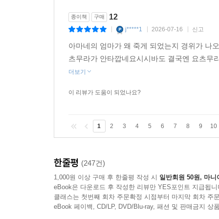
12
종이책
구매
j*****1
2026-07-16
신고
|
|
|
아마네의 엄마가 왜 죽게 되었는지 경위가 나오
츠무라가 안타깝네요시시바도 결국엔 요츠무라를
더보기
이 리뷰가 도움이 되었나요?
1
2
3
4
5
6
7
8
9
10
한줄평
(247건)
1,000원 이상 구매 후 한줄평 작성 시
일반회원 50원, 마니
eBook은 다운로드 후 작성한 리뷰만 YES포인트 지급됩니
클래스는 첫번째 회차 주문확정 시점부터 마지막 회차 주문