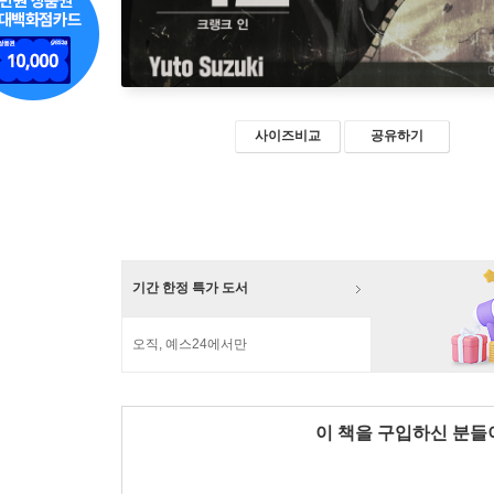
사이즈비교
공유하기
기간 한정 특가 도서
오직, 예스24에서만
이 책을 구입하신 분