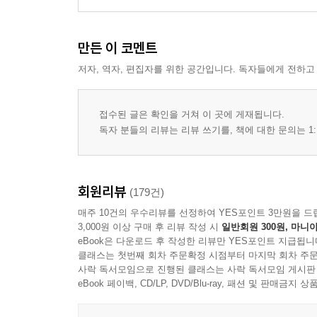
만든 이 코멘트
저자, 역자, 편집자를 위한 공간입니다. 독자들에게 전하고
접수된 글은 확인을 거쳐 이 곳에 게재됩니다.
독자 분들의 리뷰는 리뷰 쓰기를, 책에 대한 문의는 1:
회원리뷰
(179건)
매주 10건의 우수리뷰를 선정하여 YES포인트 3만원을 드
3,000원 이상 구매 후 리뷰 작성 시
일반회원 300원, 마니아
eBook은 다운로드 후 작성한 리뷰만 YES포인트 지급됩니
클래스는 첫번째 회차 주문확정 시점부터 마지막 회차 주문
사락 독서모임으로 진행된 클래스는 사락 독서모임 게시판
eBook 페이백, CD/LP, DVD/Blu-ray, 패션 및 판매금