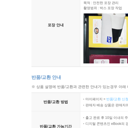
고객님께 배송되는 모든 상품을
목적 : 안전한 포장 관리
촬영범위 : 박스 포장 작업
포장 안내
반품/교환 안내
※ 상품 설명에 반품/교환과 관련한 안내가 있는경우 아래 
마이페이지 >
반품/교환 신청
반품/교환 방법
판매자 배송 상품은 판매자와
출고 완료 후 10일 이내의 