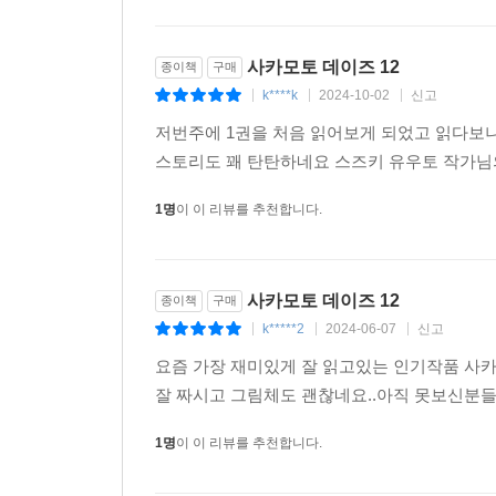
1명
이 이 리뷰를 추천합니다.
사카모토 데이즈 12
종이책
구매
k****k
2024-10-02
신고
|
|
|
저번주에 1권을 처음 읽어보게 되었고 읽다보니
스토리도 꽤 탄탄하네요 스즈키 유우토 작가님
1명
이 이 리뷰를 추천합니다.
사카모토 데이즈 12
종이책
구매
k*****2
2024-06-07
신고
|
|
|
요즘 가장 재미있게 잘 읽고있는 인기작품 사
잘 짜시고 그림체도 괜찮네요..아직 못보신분들
1명
이 이 리뷰를 추천합니다.