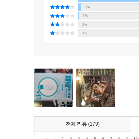
3%
1%
0%
0%
전체 리뷰
(179)