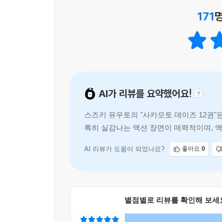
171
AI가 리뷰를 요약했어요!
스즈키 유우토의 "사카모토 데이즈 12권"
특히 실감나는 액션 장면이 매력적이며, 
하게 구성되어 있어 재미있게
AI 리뷰가 도움이 되었나요?
좋아요
0
별점별로 리뷰를 확인해 보세