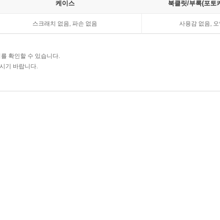
케이스
북클릿/부록(포토카
스크래치 없음, 파손 없음
사용감 없음, 오
를 확인할 수 있습니다.
주시기 바랍니다.