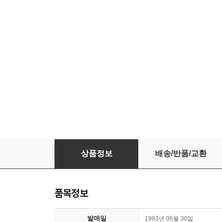
Jeremy Jordan - Try My Love [1993년 
상품정보
배송/반품/교환
품목정보
발매일
1993년 06월 30일