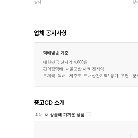
상시
상
업체 공지사항
택배발송 기준
대한민국 전지역 4,000원
편의점택배: 서울포함 내륙 전지역
우체국: 택배 - 제주도, 도서산간지역/ 등기, 우편 -
중고CD 소개
새 상품에 가까운 상품
최상