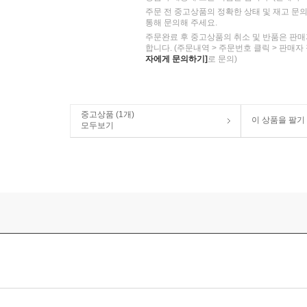
주문 전 중고상품의 정확한 상태 및 재고 문
통해 문의해 주세요.
주문완료 후 중고상품의 취소 및 반품은 판매
합니다. (주문내역 > 주문번호 클릭 > 판매자
자에게 문의하기]
로 문의)
중고상품 (1개)
이 상품을 팔기
모두보기
한국BMG 국내발매반]