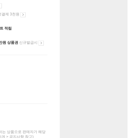
첫결제 3천원
인트 적립
만원 상품권
신규발급시
하는 상품으로 판매자가 해당
가게 > 공지사항 참고)