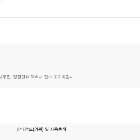
시
 군사우편, 명절연휴 택배사 접수 조기마감시
상태정도(외관) 및 사용흔적