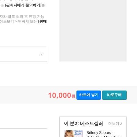
의는
[판매자에게 문의하기]
를
자와 별도 협의 후 진행 가능
 정보보기 > 연락처 또는
[판매
10,000
카트에 넣기
바로구매
원
이 분야 베스트셀러
더보기
Britney Spears -