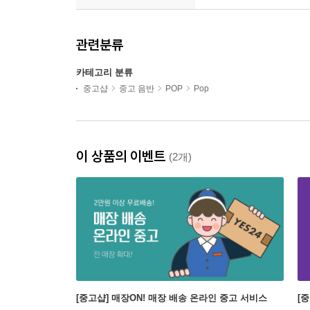
관련분류
카테고리 분류
중고샵
중고 음반
POP
Pop
이 상품의 이벤트
(2개)
[중고샵] 매장ON! 매장 배송 온라인 중고 서비스
[