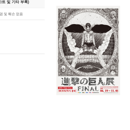
트 및 기타 부록)
염 및 훼손 없음