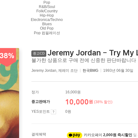
Pop
R&B/Soul
Folk/Country
Hip-Hop
Electronica/Techno
Blues
Old Pop
Pop 컴필레이션
Jeremy Jordan - Try 
중고CD
38%
불가한 상품으로 구매 전에 신중한 판단바랍니다
Jeremy Jordan, 제레미 조단
한국BMG
1993년 06월 30일
정가
16,000원
10,000
원
중고판매가
(38% 할인)
YES포인트
0원
결제혜택
카카오페이
2,000원 즉시할인
일