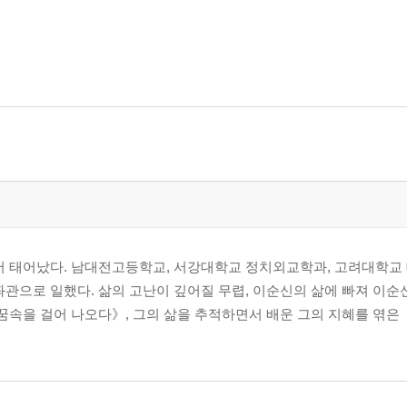
에서 태어났다. 남대전고등학교, 서강대학교 정치외교학과, 고려대학
좌관으로 일했다. 삶의 고난이 깊어질 무렵, 이순신의 삶에 빠져 이순
 꿈속을 걸어 나오다》, 그의 삶을 추적하면서 배운 그의 지혜를 엮은