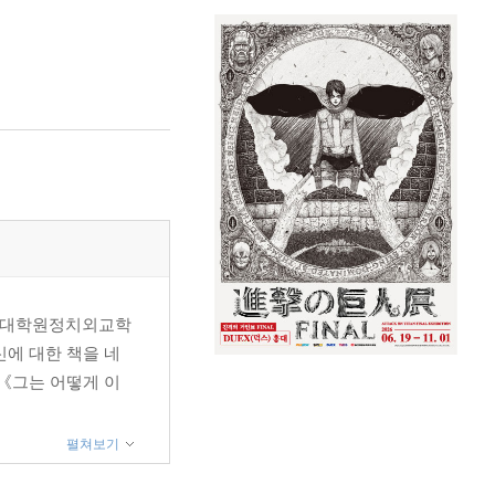
교 대학원정치외교학
신에 대한 책을 네
 《그는 어떻게 이
펼쳐보기