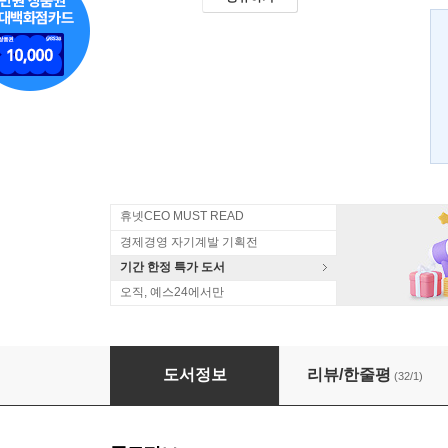
휴넷CEO MUST READ
경제경영 자기계발 기획전
기간 한정 특가 도서
오직, 예스24에서만
진심진력
도서정보
리뷰/한줄평
(32/1)