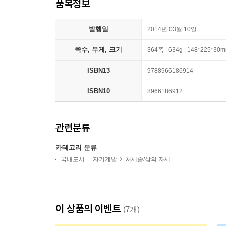
품목정보
발행일
2014년 03월 10일
쪽수, 무게, 크기
364쪽 | 634g | 148*225*30
ISBN13
9788966186914
ISBN10
8966186912
관련분류
카테고리 분류
국내도서
자기계발
처세술/삶의 자세
이 상품의 이벤트
(7개)