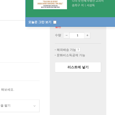
오늘은 그만 보기
절판
수량
해외배송 가능
문화비소득공제 가능
리스트에 넣기
 해보세요.
품을 팔기