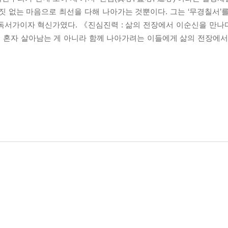
거짓 없는 마음으로 최선을 다해 나아가는 것뿐이다. 그는 ‘무경칠서’
독서가이자 혁신가였다. 《진심진력 : 삶의 전장에서 이순신을 만
 혼자 살아남는 게 아니라 함께 나아가려는 이들에게 삶의 전장에서 ‘지