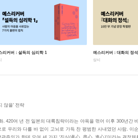
스리커버 : 설득의 심리학 1
예스리커버 : 대화의 정석
시
상시
지 않을’ 전략
. 420여 년 전 일본의 대륙침략이라는 야욕을 꺾어 이후 300년간 
으로 우리와 다를 바 없이 고뇌로 가득 찬 평범한 사내였던 사람. 이
관주의가 한데 모여 세 가지 ‘진심(眞心, 盡心, 進心)’이라는 결정체