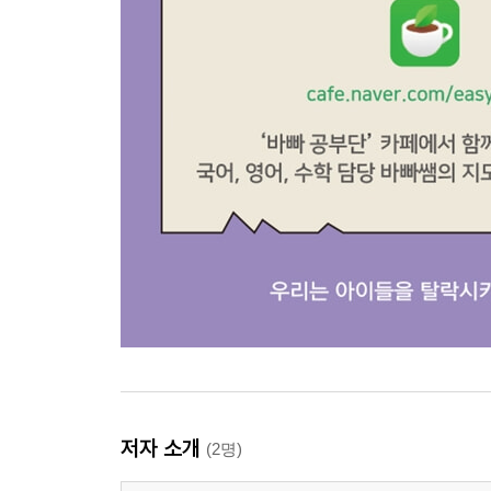
저자 소개
(2명)