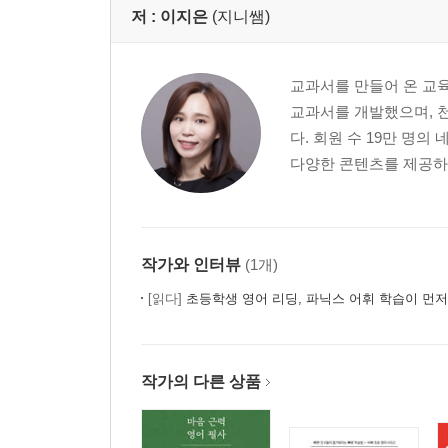
저 :
이지은
(지니쌤)
교과서를 만들어 온 교육
교과서를 개발했으며, 천
다. 회원 수 19만 명의
다양한 콘텐츠를 제공하며
작가와 인터뷰
(1개)
[읽다]
초등학생 영어 리딩, 파닉스 어휘 학습이 먼저
작가의 다른 상품