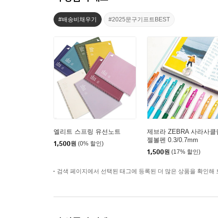
#배송비채우기
#2025문구기프트BEST
엘리트 스프링 유선노트
제브라 ZEBRA 사라사클
젤볼펜 0.3/0.7mm
1,500
원
(0% 할인)
1,500
원
(17% 할인)
검색 페이지에서 선택된 태그에 등록된 더 많은 상품을 확인해 