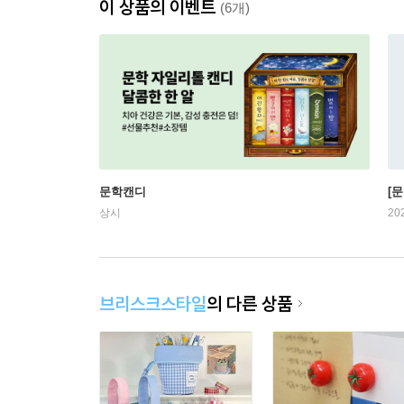
이 상품의 이벤트
(6개)
문학캔디
[문
상시
20
브리스크스타일
의 다른 상품