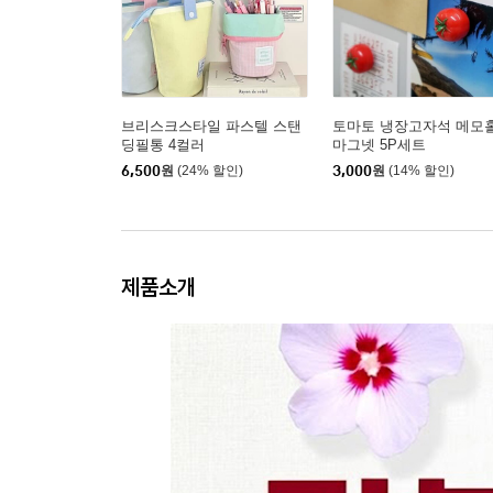
브리스크스타일 파스텔 스탠
토마토 냉장고자석 메모
딩필통 4컬러
마그넷 5P세트
6,500
원
(24% 할인)
3,000
원
(14% 할인)
제품소개