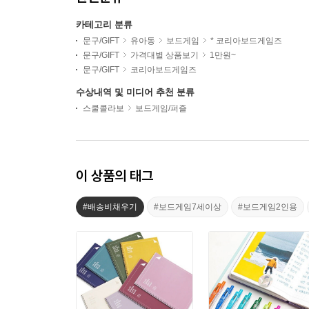
카테고리 분류
문구/GIFT
유아동
보드게임
* 코리아보드게임즈
문구/GIFT
가격대별 상품보기
1만원~
문구/GIFT
코리아보드게임즈
수상내역 및 미디어 추천 분류
스쿨콜라보
보드게임/퍼즐
이 상품의 태그
#배송비채우기
#보드게임7세이상
#보드게임2인용