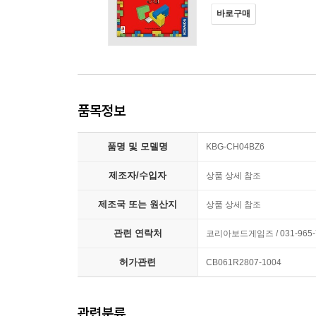
바로구매
품목정보
품명 및 모델명
KBG-CH04BZ6
제조자/수입자
상품 상세 참조
제조국 또는 원산지
상품 상세 참조
관련 연락처
코리아보드게임즈 / 031-965-
허가관련
CB061R2807-1004
관련분류