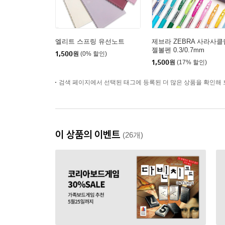
엘리트 스프링 유선노트
제브라 ZEBRA 사라사클
젤볼펜 0.3/0.7mm
1,500
원
(0% 할인)
1,500
원
(17% 할인)
검색 페이지에서 선택된 태그에 등록된 더 많은 상품을 확인해 
이 상품의 이벤트
(26개)