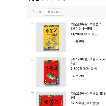
품절포함
전체
[예스24배송] 우봉고 미니
7세이상,1~4명]
11,200
원
(20% 할인)
바로구매
[예스24배송] 우봉고 미니
4명]
9,800
원
(30% 할인)
바로구매
[예스24배송] 우봉고 3D 
인]
57,600
원
(20% 할인)