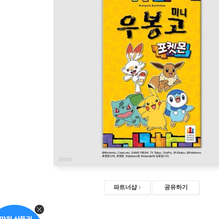
파트너샵
공유하기