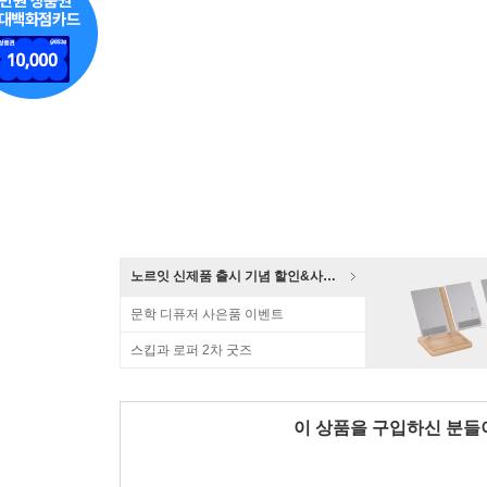
노르잇 신제품 출시 기념 할인&사은품 증정!
문학 디퓨저 사은품 이벤트
스킵과 로퍼 2차 굿즈
이 상품을 구입하신 분