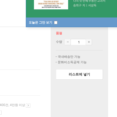
오늘은 그만 보기
품절
수량
국내배송만 가능
문화비소득공제 가능
리스트에 넣기
 400건, 4만원 이상