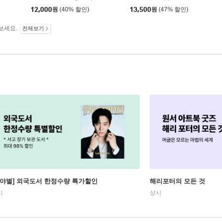
12,000
원
(40% 할인)
13,500
원
(47% 할인)
보세요.
전체보기
분야별] 외국도서 한정수량 특가할인
해리포터의 모든 것
시
상시