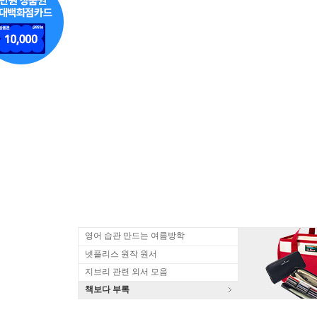
영어 습관 만드는 여름방학
넷플리스 원작 원서
지브리 관련 외서 모음
책보다 부록