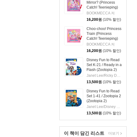
Mirror? (Princess
Catch! Teenieping)
(세이펜호환 / QR음원
BOOKMECCA 저
포함)
16,200
원
(10% 할인)
Choo-choo! Princess
Train (Princess
Catch! Teenieping)
(세이펜호환 / QR음원
BOOKMECCA 저
포함)
16,200
원
(10% 할인)
Disney Fun to Read
Set K-21 / Ready in a
Flash (Zootopia 2)
Janet Lee/Ricky De Los Angeles (ILT)
13,500
원
(10% 할인)
Disney Fun to Read
Set 1-41 / Zootopia 2
(Zootopia 2)
Janet Lee/Disney Storybook Art Team (ILT)
13,500
원
(10% 할인)
이 책이 담긴
리스트
더보기