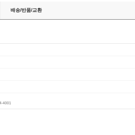
배송/반품/교환
4-4001