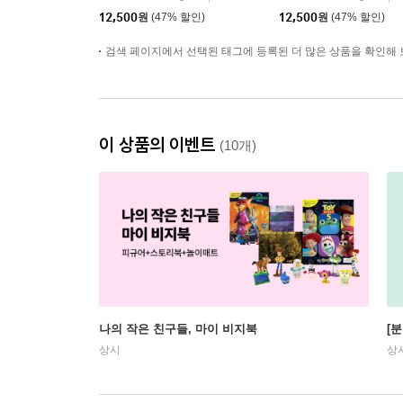
12,500
원
(47% 할인)
12,500
원
(47% 할인)
검색 페이지에서 선택된 태그에 등록된 더 많은 상품을 확인해 
이 상품의 이벤트
(10개)
나의 작은 친구들, 마이 비지북
[
상시
상