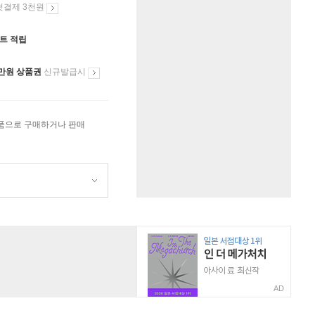
첫결제 3천원
인트 적립
만원 상품권
신규발급시
상품으로 구매하거나 판매
AD