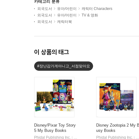
카테고리 분류
외국도서
유아/어린이
캐릭터 Characters
외국도서
유아/어린이
TV & 영화
외국도서
캐릭터북
이 상품의 태그
#장난감가게아니고_서점맞아요
Disney/Pixar Toy Story
Disney Zootopia 2 My 
5 My Busy Books
usy Books
Phidal Publishing Inc.
Phidal
Phidal Publishing Inc.
P
|
|