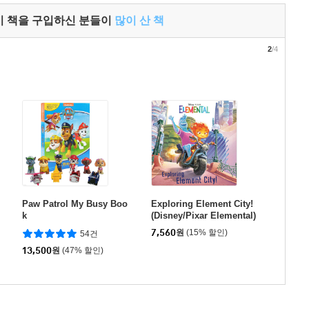
이 책을 구입하신 분들이
많이 산 책
2
/4
Paw Patrol My Busy Boo
Exploring Element City!
k
(Disney/Pixar Elemental)
7,560
원
(15% 할인)
54건
13,500
원
(47% 할인)