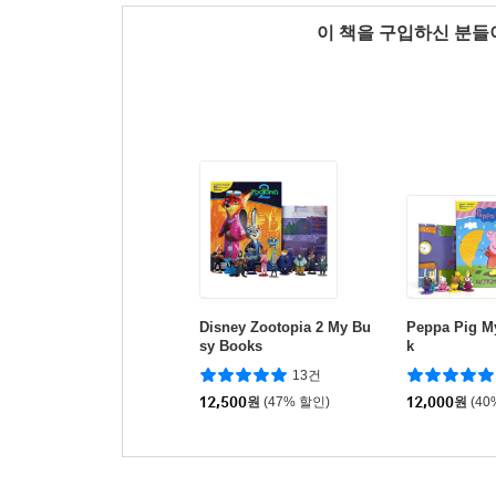
이 책을 구입하신 분
Disney Zootopia 2 My Bu
Peppa Pig M
sy Books
k
13건
12,500
원
(47% 할인)
12,000
원
(40