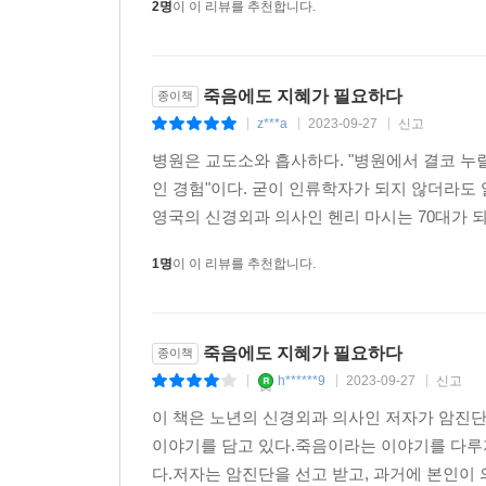
2명
이 이 리뷰를 추천합니다.
죽음에도 지혜가 필요하다
종이책
z***a
2023-09-27
신고
|
|
|
병원은 교도소와 흡사하다. "병원에서 결코 누
인 경험"이다. 굳이 인류학자가 되지 않더라도
영국의 신경외과 의사인 헨리 마시는 70대가 되
1명
이 이 리뷰를 추천합니다.
죽음에도 지혜가 필요하다
종이책
h******9
2023-09-27
신고
|
|
|
이 책은 노년의 신경외과 의사인 저자가 암진
이야기를 담고 있다.죽음이라는 이야기를 다루
다.저자는 암진단을 선고 받고, 과거에 본인이 