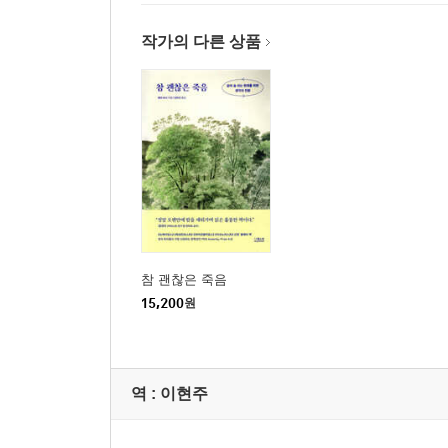
작가의 다른 상품
참 괜찮은 죽음
15,200
원
역 :
이현주