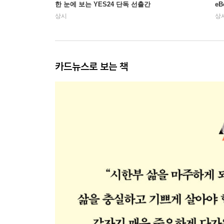
한 눈에 보는 YES24 단독 선출간
e
상시
상
카드뉴스로 보는 책