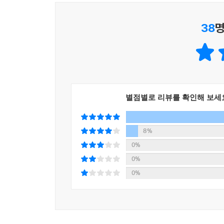
38
명
별점별로 리뷰를 확인해 보세
8%
0%
0%
0%