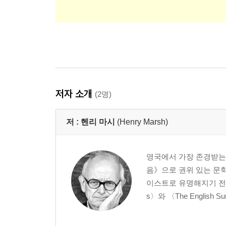
저자 소개
(2명)
저 :
헨리 마시
(Henry Marsh)
영국에서 가장 존경받는 
음》으로 권위 있는 문학
이스트로 유명해지기 전, 명
s〉와 〈The English