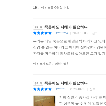
1명
이 이 리뷰를 추천합니다.
죽음에도 지혜가 필요하다
종이책
t********4
2023-10-08
신고
|
|
|
우리는 매일 죽음으로 한걸음씩 다가가고 있다.
신경 쓸 일은 아니라고 여기며 살아간다. 영원히
환자를 마주하며 의사로써 살아오던 그가 말기 
이 리뷰가 도움이 되었나요?
죽음에도 지혜가 필요하다
종이책
t******0
2023-10-05
신고
|
|
|
저희 집안의 종가집 가장 큰 
한 심경이 들 수 밖에 없었던