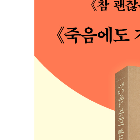
방사선 치료를 받으며 떠올린 것들
내가 조력 죽음에 찬성하는 이유
마음을 움직이는 의사의 대화법
과거, 현재, 미래는 함께 존재한다
에필로그