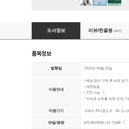
죽음에도 지혜가 필요하다
도서정보
리뷰/한줄평
(38/2)
품목정보
발행일
2023년 09월 20일
배송 없이 구매 후 바로 읽
제한없음
이용안내
TTS 가능
저작권 보호를 위해 인쇄 기
지원기기
크레마 /PC(윈도우 - 4K 
파일/용량
EPUB(DRM) | 52.72MB