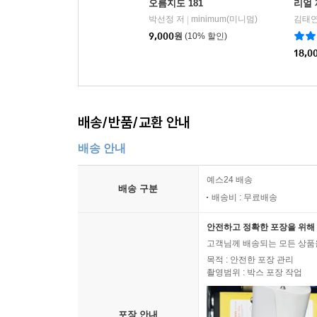
오름지도 181
리얼
박선정 저
minimum(미니멈)
김태연
|
9,000
원
(10% 할인)
18,0
배송/반품/교환 안내
배송 안내
예스24 배송
배송 구분
배송비 : 무료배송
안전하고 정확한 포장을 위해 
고객님께 배송되는 모든 상품을
목적 : 안전한 포장 관리
촬영범위 : 박스 포장 작업
포장 안내