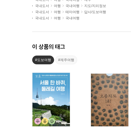
국내도서
여행
국내여행
지도/지리정보
국내도서
여행
테마여행
답사/도보여행
국내도서
여행
국내여행
이 상품의 태그
#도보여행
#제주여행