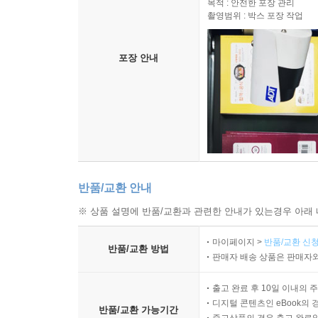
목적 : 안전한 포장 관리
촬영범위 : 박스 포장 작업
포장 안내
반품/교환 안내
※ 상품 설명에 반품/교환과 관련한 안내가 있는경우 아래 
마이페이지 >
반품/교환 신청
반품/교환 방법
판매자 배송 상품은 판매자와
출고 완료 후 10일 이내의 
디지털 콘텐츠인 eBook의 
반품/교환 가능기간