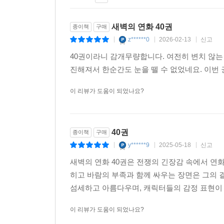
새벽의 연화 40권
종이책
구매
z******0
2026-02-13
신고
|
|
|
40권이라니 감개무량합니다. 여전히 변치 않는
진해져서 한순간도 눈을 뗄 수 없었네요. 이번
이 리뷰가 도움이 되었나요?
40권
종이책
구매
y******9
2025-05-18
신고
|
|
|
새벽의 연화 40권은 전쟁의 긴장감 속에서 연
히고 바람의 부족과 함께 싸우는 장면은 그의
섬세하고 아름다우며, 캐릭터들의 감정 표현이
이 리뷰가 도움이 되었나요?