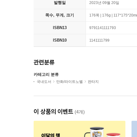
발행일
2023년 09월 20일
쪽수, 무게, 크기
176쪽 | 176g | 117*175*20
ISBN13
9791141111793
ISBN10
1141111799
관련분류
카테고리 분류
국내도서
만화/라이트노벨
판타지
이 상품의 이벤트
(4개)