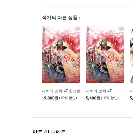
작가의 다른 상품
새벽의 연화 47 한정판
새벽의 연화 47
새
19,800
원
(10% 할인)
5,400
원
(10% 할인)
5
만든 이 코멘트