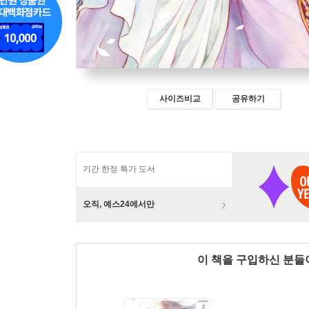
사이즈비교
공유하기
기간 한정 특가 도서
오직, 예스24에서만
이 책을 구입하신 분