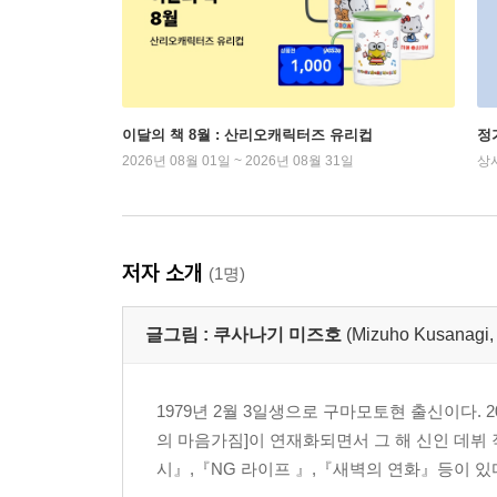
이달의 책 8월 : 산리오캐릭터즈 유리컵
정
2026년 08월 01일 ~ 2026년 08월 31일
상
저자 소개
(1명)
글그림 :
쿠사나기 미즈호
(Mizuho Kusan
1979년 2월 3일생으로 구마모토현 출신이다. 2
의 마음가짐]이 연재화되면서 그 해 신인 데뷔
시』,『NG 라이프 』,『새벽의 연화』등이 있