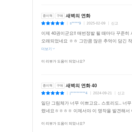
새벽의 연화
종이책
구매
s*****9
2025-02-09
신고
|
|
|
이제 40권이군요!! 매번정발 될 때마다 꾸준히 
오래되었네요 ㅎㅎ 그만큼 많은 추억이 담긴 
더보기
이 리뷰가 도움이 되었나요?
새벽의 연화 40
종이책
구매
j**********4
2024-09-21
신고
|
|
|
일단 그림체가 너무 이쁘고요.. 스토리도.. 너
렸네요ㅎㅎㅎㅎ 이제서야 이 명작을 발견해서 
이 리뷰가 도움이 되었나요?