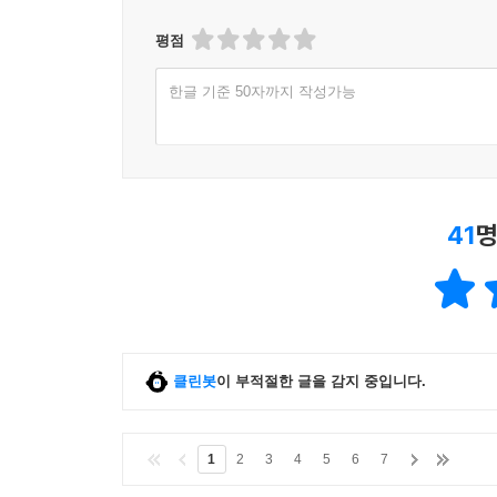
평점
한글 기준 50자까지 작성가능
41
명
클린봇
이 부적절한 글을 감지 중입니다.
1
2
3
4
5
6
7