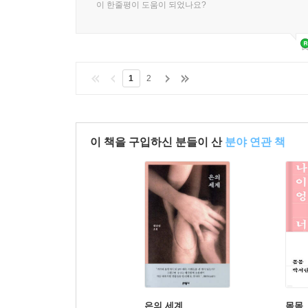
이 한줄평이 도움이 되었나요?
1
2
이 책을 구입하신 분들이 산
분야 연관 책
은의 세계
몸몸