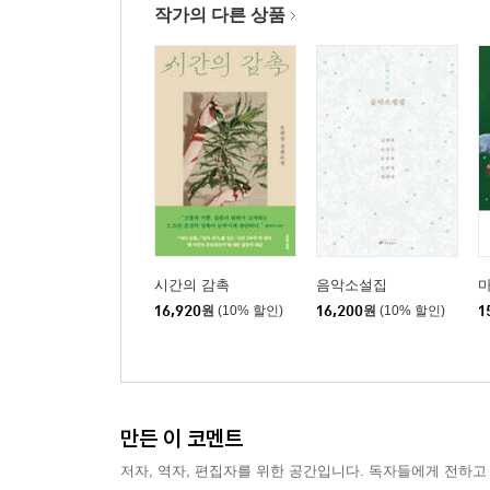
작가의 다른 상품
시간의 감촉
음악소설집
마
16,920
원
(10% 할인)
16,200
원
(10% 할인)
1
만든 이 코멘트
저자, 역자, 편집자를 위한 공간입니다. 독자들에게 전하고