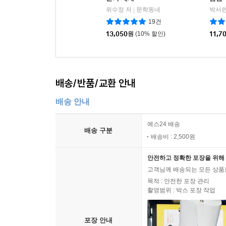
위수정 저
문학동네
박서련
|
19건
13,050
원
(10% 할인)
11,7
배송/반품/교환 안내
배송 안내
예스24 배송
배송 구분
배송비 : 2,500원
안전하고 정확한 포장을 위해 
고객님께 배송되는 모든 상품을
목적 : 안전한 포장 관리
촬영범위 : 박스 포장 작업
포장 안내