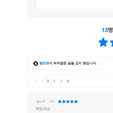
13
명
클린봇
이 부적절한 글을 감지 중입니다.
1
2
종이책
구매
재밌네요