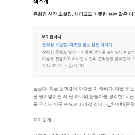
책소개
은희경 신작 소설집. 시리고도 따뜻한 봄눈 같은 이
MD 한마디
은희경 소설집. 따뜻한 봄눈 같은 이야기
잔잔한 문체로 일상과 사물에 생명을 불어넣으며 삶의 
마음을 관통하고 지나간 시간의 흔적들을 쫓아간다. 
2014.02.28.
소설/시 PD
놀랍다. 지금 은희경이 다다른 이 자리가. 다른 모든
을 불어넣어준 저 단 하나의 눈송이를 생각한다. 단
를 우리는 어둔 눈으로 따라갈 것이다._차미령(문
저자소개