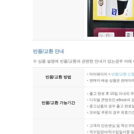
반품/교환 안내
※ 상품 설명에 반품/교환과 관련한 안내가 있는경우 아래 
마이페이지 >
반품/교환 신청
반품/교환 방법
판매자 배송 상품은 판매자와
출고 완료 후 10일 이내의 
디지털 콘텐츠인 eBook의 
반품/교환 가능기간
중고상품의 경우 출고 완료일
모바일 쿠폰의 경우 유효기간(
고객의 단순변심 및 착오구
직수입양서/직수입일서중 일