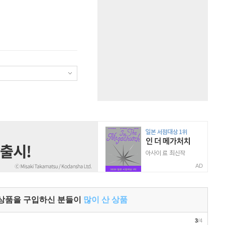
AD
 상품을 구입하신 분들이
많이 산 상품
3
/4