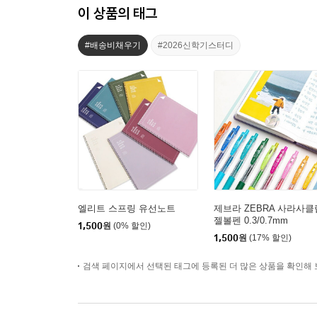
이 상품의 태그
#배송비채우기
#2026신학기스터디
엘리트 스프링 유선노트
제브라 ZEBRA 사라사클
젤볼펜 0.3/0.7mm
1,500
원
(0% 할인)
1,500
원
(17% 할인)
검색 페이지에서 선택된 태그에 등록된 더 많은 상품을 확인해 