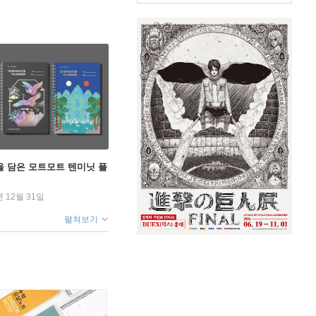
을 담은 모트모트 텐미닛 플
년 12월 31일
펼쳐보기