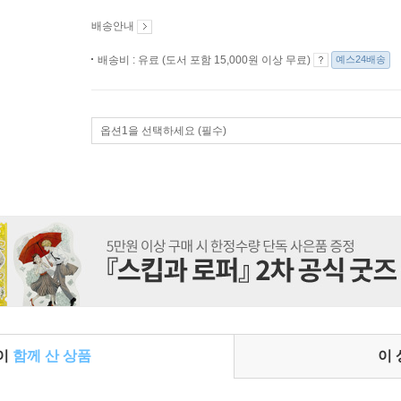
배송안내
배송비 : 유료 (도서 포함 15,000원 이상 무료)
예스24배송
옵션1을 선택하세요 (필수)
들이
함께 산 상품
이