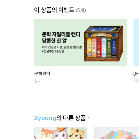
이 상품의 이벤트
(5개)
문학캔디
[문
상시
20
2young
의 다른 상품