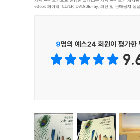
사락 독서모임으로 진행된 클래스는 사락 독서모임 게시판
eBook 페이백, CD/LP, DVD/Blu-ray, 패션 및 판매금
9
명의 예스24 회원이 평가한
9.