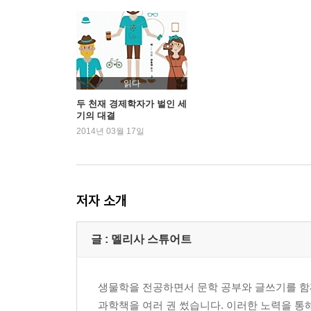
읽다
두 천재 경제학자가 벌인 세
기의 대결
2014년 03월 17일
저자 소개
글 : 멜리사 스튜어트
생물학을 전공하면서 문학 공부와 글쓰기를 함
과학책을 여러 권 썼습니다. 이러한 노력을 통