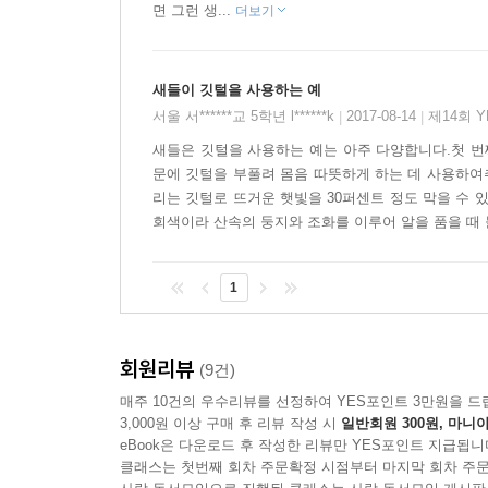
면 그런 생...
더보기
새들이 깃털을 사용하는 예
서울 서******교 5학년 l******k
2017-08-14
제14회 
|
|
새들은 깃털을 사용하는 예는 아주 다양합니다.첫 번
문에 깃털을 부풀려 몸음 따뜻하게 하는 데 사용하
리는 깃털로 뜨거운 햇빛을 30퍼센트 정도 막을 수
회색이라 산속의 둥지와 조화를 이루어 알을 품을 때
1
회원리뷰
(9건)
매주 10건의 우수리뷰를 선정하여 YES포인트 3만원을 드
3,000원 이상 구매 후 리뷰 작성 시
일반회원 300원, 마니아
eBook은 다운로드 후 작성한 리뷰만 YES포인트 지급됩니
클래스는 첫번째 회차 주문확정 시점부터 마지막 회차 주문