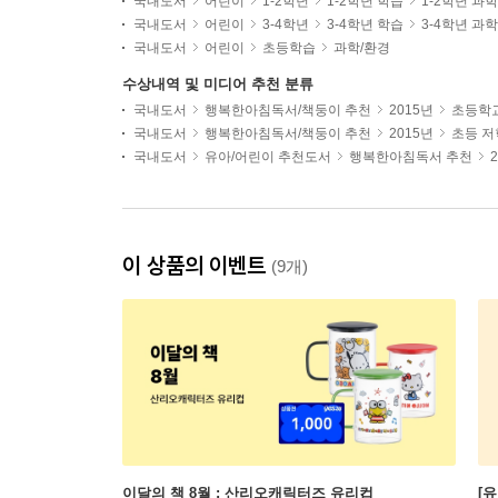
국내도서
어린이
1-2학년
1-2학년 학습
1-2학년 과
국내도서
어린이
3-4학년
3-4학년 학습
3-4학년 과
국내도서
어린이
초등학습
과학/환경
수상내역 및 미디어 추천 분류
국내도서
행복한아침독서/책둥이 추천
2015년
초등학
국내도서
행복한아침독서/책둥이 추천
2015년
초등 
국내도서
유아/어린이 추천도서
행복한아침독서 추천
이 상품의 이벤트
(9개)
이달의 책 8월 : 산리오캐릭터즈 유리컵
[