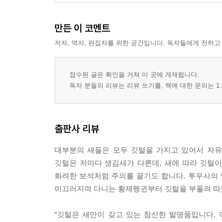
만든 이 코멘트
저자, 역자, 편집자를 위한 공간입니다. 독자들에게 전하고
접수된 글은 확인을 거쳐 이 곳에 게재됩니다.
독자 분들의 리뷰는 리뷰 쓰기를, 책에 대한 문의는 1:
출판사 리뷰
대부분의 새들은 모두 깃털을 가지고 있어서 자유
깃털은 저마다 생김새가 다른데, 새에 따라 깃털이
화려한 보석처럼 주의를 끌기도 합니다. 투우사의 
미끄러지며 다니는 황제펭귄부터 깃털을 부풀려 따뜻
“깃털은 새만이 갖고 있는 참신한 발명품입니다. 