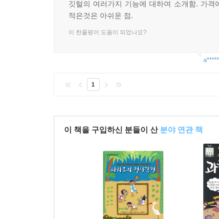
깃털의 여러가지 기능에 대하여 소개함. 가격
적은것은 아쉬운 점.
이 한줄평이 도움이 되었나요?
a*****
1
이 책을 구입하신 분들이 산
분야 연관 책