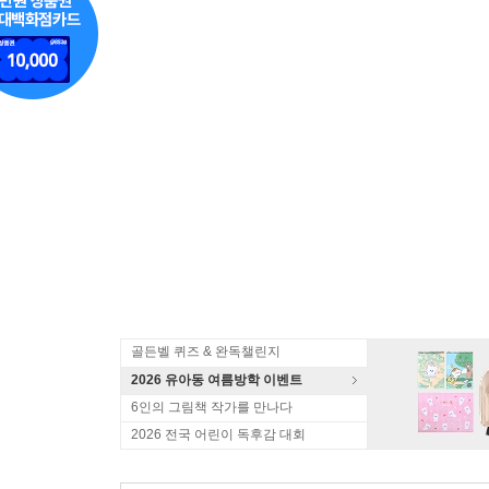
골든벨 퀴즈 & 완독챌린지
2026 유아동 여름방학 이벤트
6인의 그림책 작가를 만나다
2026 전국 어린이 독후감 대회