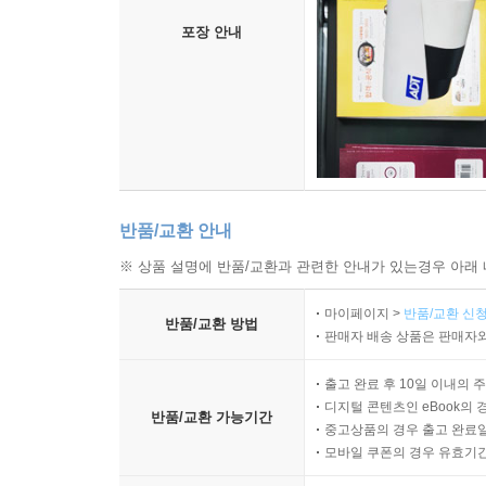
포장 안내
반품/교환 안내
※ 상품 설명에 반품/교환과 관련한 안내가 있는경우 아래 
마이페이지 >
반품/교환 신청
반품/교환 방법
판매자 배송 상품은 판매자와
출고 완료 후 10일 이내의 
디지털 콘텐츠인 eBook의 
반품/교환 가능기간
중고상품의 경우 출고 완료일
모바일 쿠폰의 경우 유효기간(