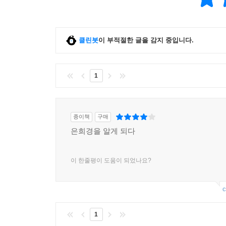
클린봇
이 부적절한 글을 감지 중입니다.
1
종이책
구매
은희경을 알게 되다
이 한줄평이 도움이 되었나요?
c
1