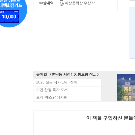
수상내역
이상문학상 수상작
뮤지컬 〈휴남동 서점〉X 황보름 작가 북토크
2026 젊은 작가 1위 : 청예
기간 한정 특가 도서
오직, 예스24에서만
이 책을 구입하신 분