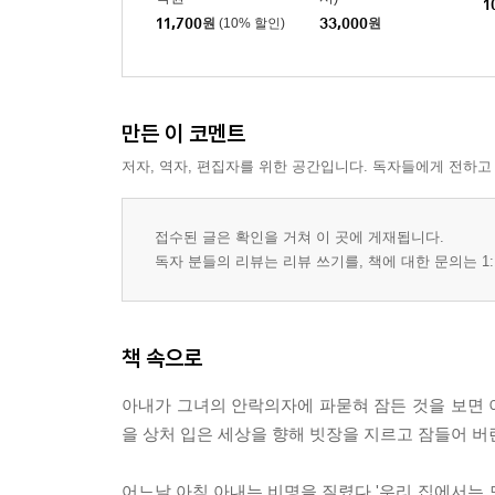
1
11,700
원
(10% 할인)
33,000
원
만든 이 코멘트
저자, 역자, 편집자를 위한 공간입니다. 독자들에게 전하고
접수된 글은 확인을 거쳐 이 곳에 게재됩니다.
독자 분들의 리뷰는 리뷰 쓰기를, 책에 대한 문의는 1:
책 속으로
아내가 그녀의 안락의자에 파묻혀 잠든 것을 보면 이
을 상처 입은 세상을 향해 빗장을 지르고 잠들어 버
어느날 아침 아내는 비명을 질렸다 '우리 집에서는 모