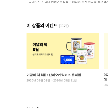
국내도서
국내문학상 수상작
네티즌 추천 한국의 젊은작
이 상품의 이벤트
(11개)
이달의 책 8월 : 산리오캐릭터즈 유리컵
2
예
2026년 08월 01일 ~ 2026년 08월 31일
20