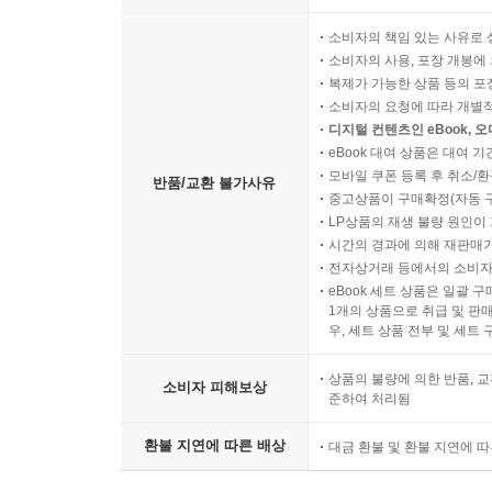
소비자의 책임 있는 사유로 
소비자의 사용, 포장 개봉에 
복제가 가능한 상품 등의 포장을 
소비자의 요청에 따라 개별
디지털 컨텐츠인 eBook, 
eBook 대여 상품은 대여 기
모바일 쿠폰 등록 후 취소/환
반품/교환 불가사유
중고상품이 구매확정(자동 
LP상품의 재생 불량 원인이 기
시간의 경과에 의해 재판매가
전자상거래 등에서의 소비자
eBook 세트 상품은 일괄 
1개의 상품으로 취급 및 판매
우, 세트 상품 전부 및 세트
상품의 불량에 의한 반품, 교
소비자 피해보상
준하여 처리됨
환불 지연에 따른 배상
대금 환불 및 환불 지연에 