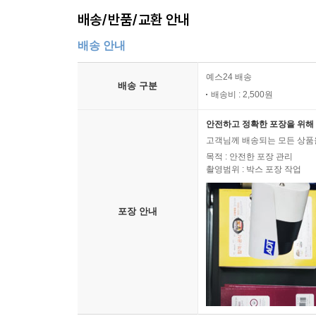
배송/반품/교환 안내
배송 안내
예스24 배송
배송 구분
배송비 : 2,500원
안전하고 정확한 포장을 위해 
고객님께 배송되는 모든 상품을
목적 : 안전한 포장 관리
촬영범위 : 박스 포장 작업
포장 안내