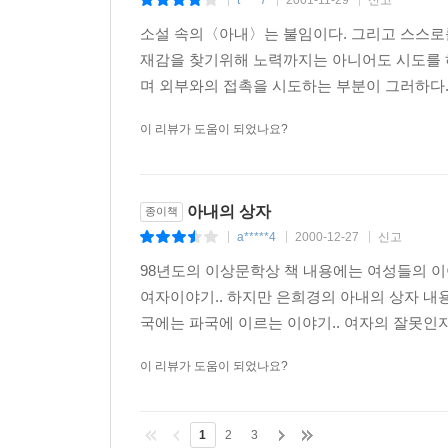
t****7
2001-11-29
신고
|
|
|
소설 속의〈아내〉는 불임이다. 그리고 스스로
재감을 찾기위해 노력까지는 아니어도 시도를 하
며 외부와의 접촉을 시도하는 부분이 그러하다.
이 리뷰가 도움이 되었나요?
아내의 상자
종이책
a*****4
2000-12-27
신고
|
|
|
98년도의 이상문학상 책 내용에는 여성들의 이
여자이야기.. 하지만 은희경의 아내의 상자 내용
국에는 파국에 이르는 이야기.. 여자의 잘못인지
이 리뷰가 도움이 되었나요?
1
2
3