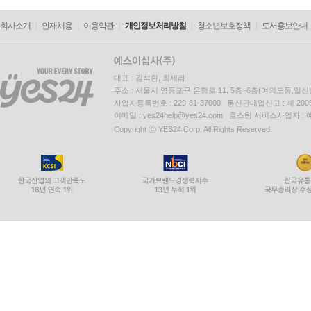
회사소개
인재채용
이용약관
개인정보처리방침
청소년보호정책
도서홍보안내
대표 : 김석환, 최세라
주소 : 서울시 영등포구 은행로 11, 5층~6층(여의도동,일신
사업자등록번호 : 229-81-37000 통신판매업신고 : 제 200
이메일 : yes24help@yes24.com 호스팅 서비스사업자 :
Copyright ⓒ YES24 Corp. All Rights Reserved.