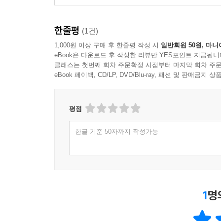
한줄평
(1건)
1,000원 이상 구매 후 한줄평 작성 시
일반회원 50원, 마니
eBook은 다운로드 후 작성한 리뷰만 YES포인트 지급됩니
클래스는 첫번째 회차 주문확정 시점부터 마지막 회차 주문
eBook 페이백, CD/LP, DVD/Blu-ray, 패션 및 판매금
평점
한글 기준 50자까지 작성가능
1
명