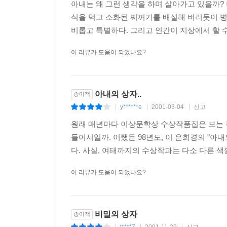
아내는 왜 그런 생각을 하며 살아가고 있을까? 
식을 먹고 소화된 찌꺼기를 배설해 버리듯이 
비롭고 특별하다. 그리고 인간이 지상에서 할 수
이 리뷰가 도움이 되었나요?
아내의 상자..
종이책
y******e
2001-03-04
신고
|
|
|
원래 매년마다 이상문학상 수상작품집은 보는 편
들어서일까. 어쨌든 98년도, 이 은희경의 "아
다. 사실, 여태까지의 수상작과는 다소 다른 색깔
이 리뷰가 도움이 되었나요?
비밀의 상자
종이책