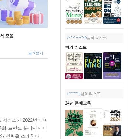
도서 모음
s**********0
님의 리스트
박의 리스트
펼쳐보기
s******2
님의 리스트
24년 증배교육
시리즈가 2022년에 이
 문화 트렌드 분야까지 더
와 전략을 소개한다.