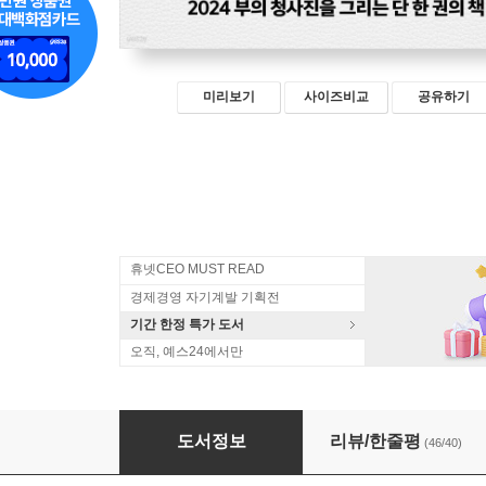
미리보기
사이즈비교
공유하기
휴넷CEO MUST READ
경제경영 자기계발 기획전
기간 한정 특가 도서
오직, 예스24에서만
머니 트렌드 2024
도서정보
리뷰/한줄평
(46/40)