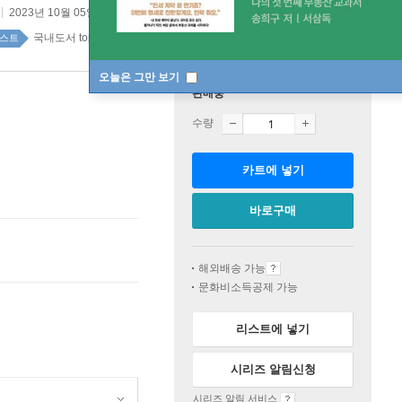
2023년 10월 05일
국내도서 top100 7주
스트
오늘은 그만 보기
판매중
수량
카트에 넣기
바로구매
해외배송 가능
문화비소득공제 가능
리스트에 넣기
시리즈 알림신청
시리즈 알림 서비스