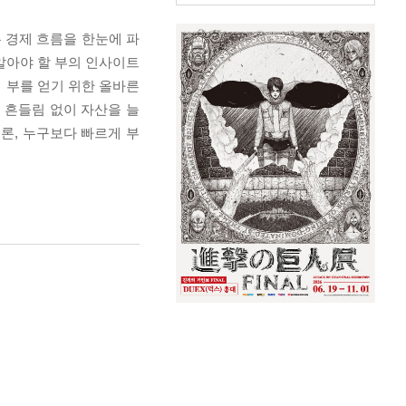
은 경제 흐름을 한눈에 파
알아야 할 부의 인사이트
 부를 얻기 위한 올바른
 흔들림 없이 자산을 늘
론, 누구보다 빠르게 부