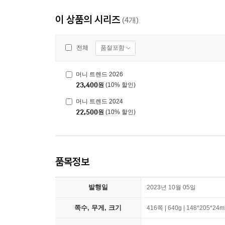
이 상품의 시리즈
(4개)
품절포함
전체
머니 트렌드 2026
23,400
원
(10% 할인)
머니 트렌드 2024
22,500
원
(10% 할인)
품목정보
발행일
2023년 10월 05일
쪽수, 무게, 크기
416쪽 | 640g | 148*205*24