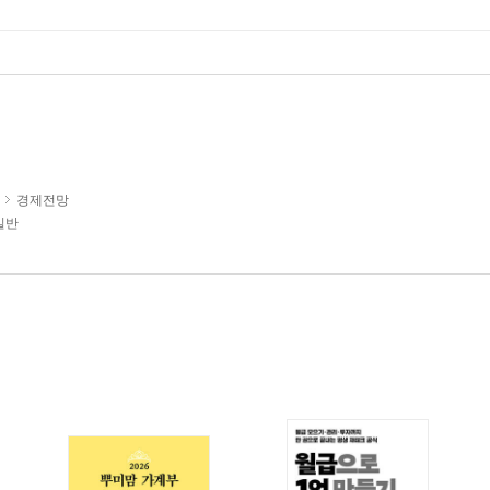
경제전망
일반