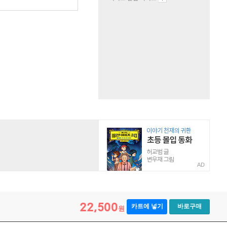
AD
22,500
카트에 넣기
바로구매
원