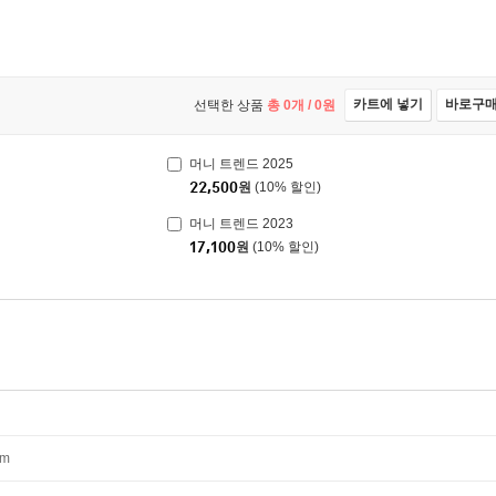
카트에 넣기
바로구
선택한 상품
총
0
개 /
0
원
머니 트렌드 2025
22,500
원
(10% 할인)
머니 트렌드 2023
17,100
원
(10% 할인)
mm