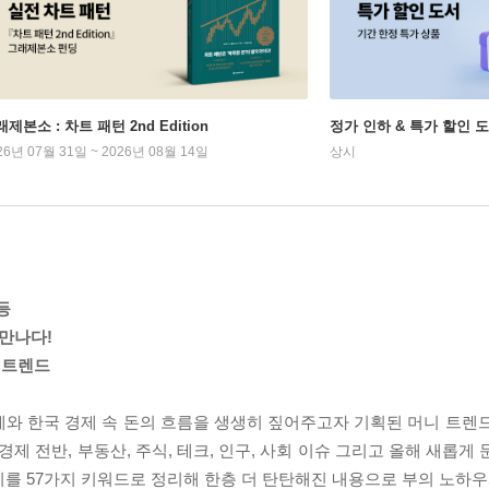
제본소 : 차트 패턴 2nd Edition
정가 인하 & 특가 할인 
26년 07월 31일 ~ 2026년 08월 14일
상시
등
만나다!
니 트렌드
와 한국 경제 속 돈의 흐름을 생생히 짚어주고자 기획된 머니 트렌드 
경제 전반, 부동산, 주식, 테크, 인구, 사회 이슈 그리고 올해 새롭게
를 57가지 키워드로 정리해 한층 더 탄탄해진 내용으로 부의 노하우