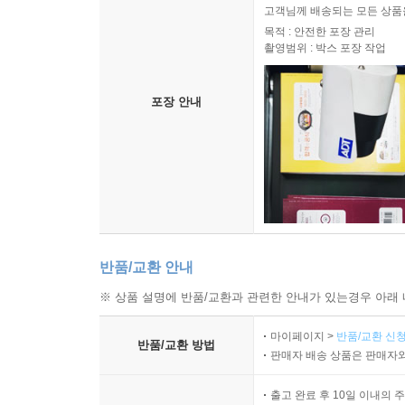
고객님께 배송되는 모든 상품을
목적 : 안전한 포장 관리
촬영범위 : 박스 포장 작업
포장 안내
반품/교환 안내
※ 상품 설명에 반품/교환과 관련한 안내가 있는경우 아래 
마이페이지 >
반품/교환 신청
반품/교환 방법
판매자 배송 상품은 판매자와
출고 완료 후 10일 이내의 