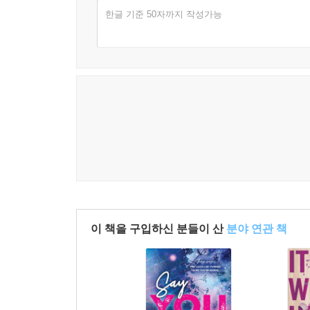
한글 기준 50자까지 작성가능
이 책을 구입하신 분들이 산
분야 연관 책