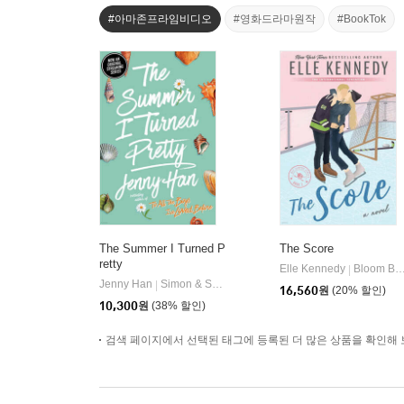
#아마존프라임비디오
#영화드라마원작
#BookTok
The Summer I Turned P
The Score
retty
Elle Kennedy
Bloom Books
|
Jenny Han
Simon & Schuster Books for Young Readers
|
16,560
원
(20% 할인)
10,300
원
(38% 할인)
검색 페이지에서 선택된 태그에 등록된 더 많은 상품을 확인해 