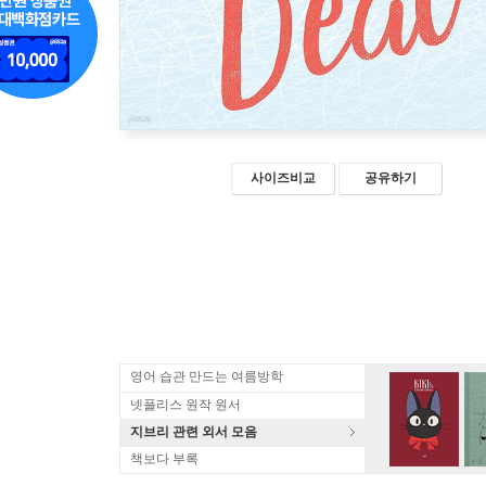
사이즈비교
공유하기
영어 습관 만드는 여름방학
넷플리스 원작 원서
지브리 관련 외서 모음
책보다 부록