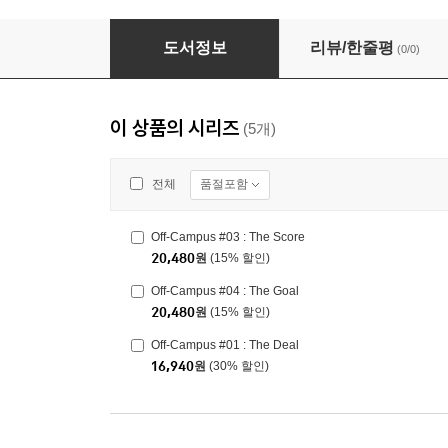
Off-Campus #01 : The Deal
도서정보
리뷰/한줄평
(0/0)
이 상품의 시리즈
(5개)
품절포함
전체
Off-Campus #03 : The Score
20,480
원
(15% 할인)
Off-Campus #04 : The Goal
20,480
원
(15% 할인)
Off-Campus #01 : The Deal
16,940
원
(30% 할인)