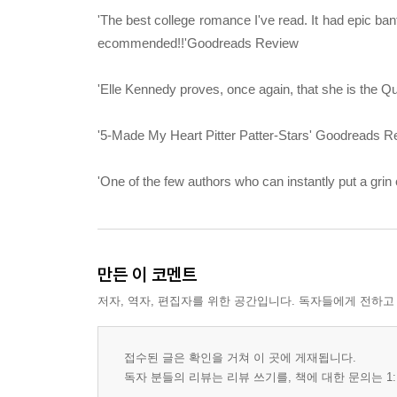
'The best college romance I've read. It had epic bant
ecommended!!'Goodreads Review
'Elle Kennedy proves, once again, that she is th
'5-Made My Heart Pitter Patter-Stars' Goodreads R
'One of the few authors who can instantly put a gri
만든 이 코멘트
저자, 역자, 편집자를 위한 공간입니다. 독자들에게 전하고
접수된 글은 확인을 거쳐 이 곳에 게재됩니다.
독자 분들의 리뷰는 리뷰 쓰기를, 책에 대한 문의는 1: