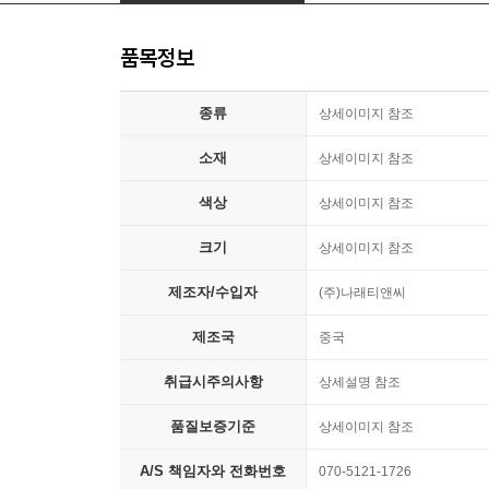
품목정보
종류
상세이미지 참조
소재
상세이미지 참조
색상
상세이미지 참조
크기
상세이미지 참조
제조자/수입자
(주)나래티앤씨
제조국
중국
취급시주의사항
상세설명 참조
품질보증기준
상세이미지 참조
A/S 책임자와 전화번호
070-5121-1726