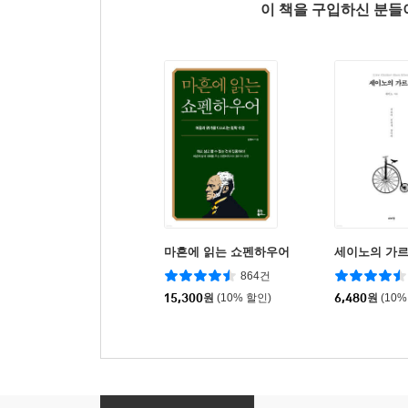
이 책을 구입하신 분
마흔에 읽는 쇼펜하우어
세이노의 가
864건
15,300
원
(10% 할인)
6,480
원
(10%