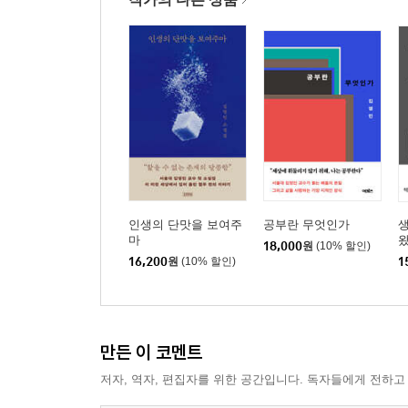
인생의 단맛을 보여주
공부란 무엇인가
마
18,000
원
(10% 할인)
16,200
원
(10% 할인)
1
만든 이 코멘트
저자, 역자, 편집자를 위한 공간입니다. 독자들에게 전하고