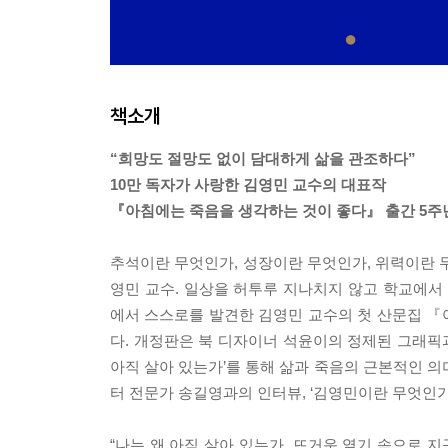
책소개
“희망도 절망도 없이 담대하게 삶을 관조하다”
10만 독자가 사랑한 김영민 교수의 대표작
『아침에는 죽음을 생각하는 것이 좋다』 출간 5주
추석이란 무엇인가, 성장이란 무엇인가, 위력이란 
영민 교수. 일상을 허투루 지나치지 않고 학교에
에서 스스로를 발견한 김영민 교수의 첫 산문집 
다. 개정판은 북 디자이너 석윤이의 정제된 그래픽과
아직 살아 있는가’를 통해 삶과 죽음의 근본적인 의
터 전문가 송길영과의 인터뷰, ‘김영민이란 무엇인
“나는 왜 아직 살아 있는가. 뜨거운 열기 속으로 