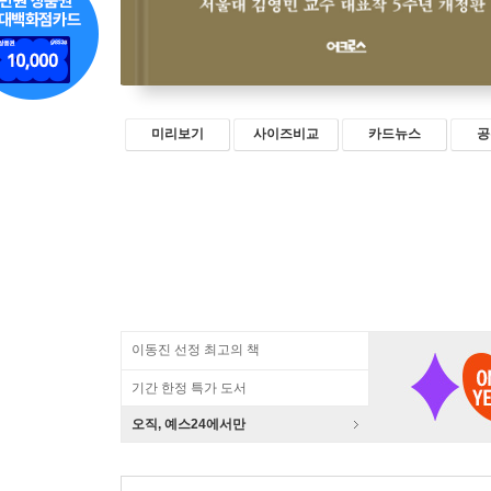
미리보기
사이즈비교
카드뉴스
공
이동진 선정 최고의 책
기간 한정 특가 도서
오직, 예스24에서만