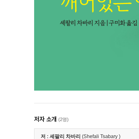
저자 소개
(2명)
저 :
셰팔리 차바리
(Shefali Tsabary )