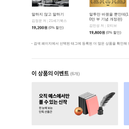
말하지 않고 말하기
말투만 바꿨을 뿐인데(1
0만 부 기념 개정판)
김정운 저
21세기북스
|
김민성 저
모티브
|
19,200
원
(0% 할인)
19,800
원
(0% 할인)
검색 페이지에서 선택된 태그에 등록된 더 많은 상품을 확인해 
이 상품의 이벤트
(6개)