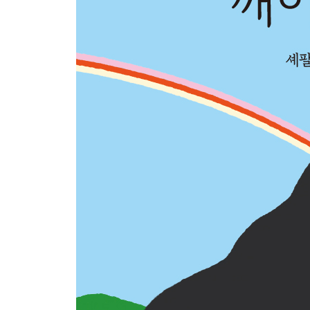
28장 I : 물어보라
29장 N : 중립을 지켜라
30장 N : 협상하라
31장 E : 공감하라
32장 R : 반복하고 연습하고 해결하기
깨어있는 양육 실천을 위한 팁 ③
: 내 아이를 위한 다짐
맺는 말
추천사