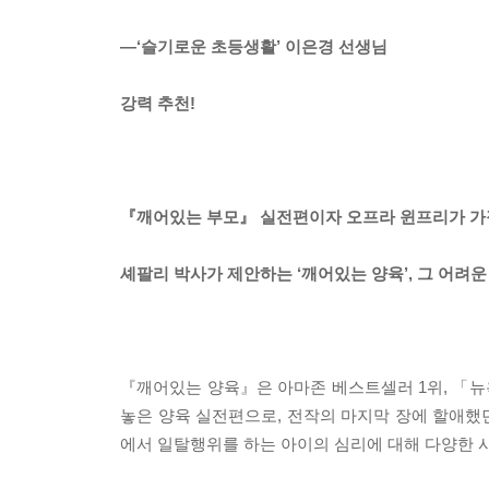
―‘슬기로운 초등생활’ 이은경 선생님
강력 추천!
『깨어있는 부모』 실전편이자 오프라 윈프리가 가
셰팔리 박사가 제안하는 ‘깨어있는 양육’, 그 어려운
『깨어있는 양육』은 아마존 베스트셀러 1위, 「뉴
놓은 양육 실전편으로, 전작의 마지막 장에 할애했던
에서 일탈행위를 하는 아이의 심리에 대해 다양한 