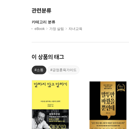
관련분류
카테고리 분류
eBook
가정 살림
자녀교육
이 상품의 태그
#소통
#긍정훈육가이드