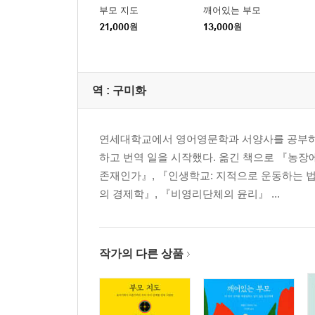
부모 지도
깨어있는 부모
21,000
원
13,000
원
역 :
구미화
연세대학교에서 영어영문학과 서양사를 공부하
하고 번역 일을 시작했다. 옮긴 책으로 『농장
존재인가』, 『인생학교: 지적으로 운동하는 법
의 경제학』, 『비영리단체의 윤리』 ...
작가의 다른 상품