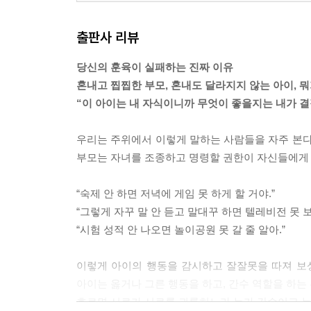
출판사 리뷰
당신의 훈육이 실패하는 진짜 이유
혼내고 찝찝한 부모, 혼내도 달라지지 않는 아이, 
“이 아이는 내 자식이니까 무엇이 좋을지는 내가 결
우리는 주위에서 이렇게 말하는 사람들을 자주 본다
부모는 자녀를 조종하고 명령할 권한이 자신들에게 
“숙제 안 하면 저녁에 게임 못 하게 할 거야.”
“그렇게 자꾸 말 안 듣고 말대꾸 하면 텔레비전 못 보
“시험 성적 안 나오면 놀이공원 못 갈 줄 알아.”
이렇게 아이의 행동을 감시하고 잘잘못을 따져 보상
아이는 옳거나 그른 행동을 하고, 간수 역할을 하는
흐르면 서로가 서로를 괴롭히느라 누가 간수이고 누가