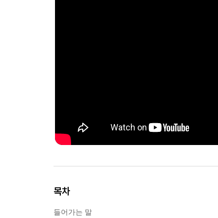
목차
들어가는 말