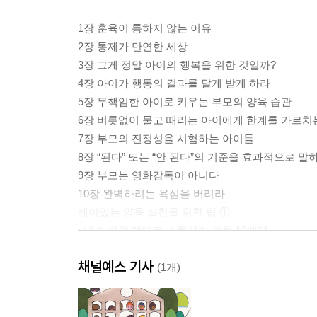
1장 훈육이 통하지 않는 이유
2장 통제가 만연한 세상
3장 그게 정말 아이의 행복을 위한 것일까?
4장 아이가 행동의 결과를 달게 받게 하라
5장 무책임한 아이로 키우는 부모의 양육 습관
6장 버릇없이 물고 때리는 아이에게 한계를 가르치
7장 부모의 진정성을 시험하는 아이들
8장 “된다” 또는 “안 된다”의 기준을 효과적으로 말
9장 부모는 영화감독이 아니다
10장 완벽하려는 욕심을 버려라
깨어있는 양육 실천을 위한 팁 ①
: 내 아이와 제대로 소통하기 위한 10계명
채널예스 기사
11장 “여기에 아주 힘센 아이가 살고 있어요”
(1개)
12장 당신의 문제로 받아들이지 마라
13장 아이가 보내는 신호를 제대로 읽는 법