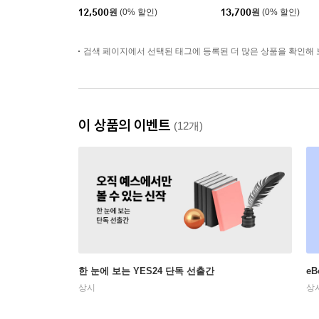
12,500
원
(0% 할인)
13,700
원
(0% 할인)
검색 페이지에서 선택된 태그에 등록된 더 많은 상품을 확인해 
이 상품의 이벤트
(12개)
한 눈에 보는 YES24 단독 선출간
e
상시
상