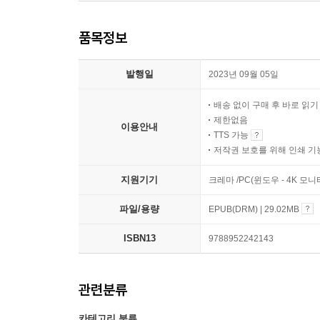
품목정보
발행일
2023년 09월 05일
배송 없이 구매 후 바로 읽
제한없음
이용안내
TTS 가능
저작권 보호를 위해 인쇄 기
지원기기
크레마 /PC(윈도우 - 4K 모
파일/용량
EPUB(DRM) | 29.02MB
ISBN13
9788952242143
관련분류
카테고리 분류