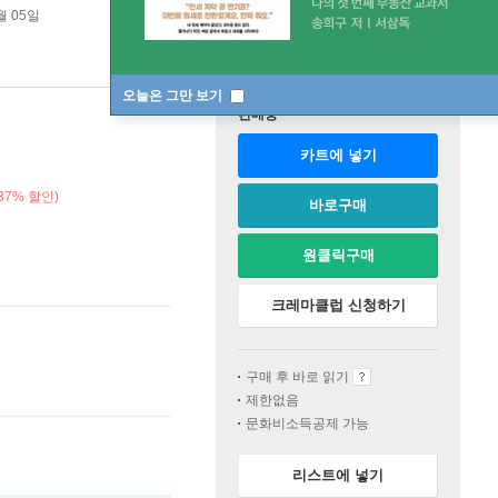
월 05일
오늘은 그만 보기
판매중
카트에 넣기
37% 할인)
바로구매
원클릭구매
크레마클럽 신청하기
구매 후 바로 읽기
제한없음
문화비소득공제 가능
리스트에 넣기