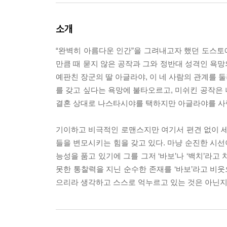
소개
“완벽히 아름다운 인간”을 그려내고자 했던 도스토
만큼 때 묻지 않은 공작과 그와 정반대 성격인 욕
예판친 장군의 딸 아글라야, 이 네 사람의 관계를 
를 갖고 싶다는 욕망에 불타오르고, 미쉬킨 공작은
결혼 상대로 나스타시야를 택하지만 아글라야를 사랑
기이하고 비극적인 로맨스지만 여기서 편견 없이 세
들을 변모시키는 힘을 갖고 있다. 마냥 순진한 시
능성을 품고 있기에 그를 그저 ‘바보’나 ‘백치’라
못한 통찰력을 지닌 순수한 존재를 ‘바보’라고 비웃
으리라 생각하고 스스로 억누르고 있는 것은 아닌지