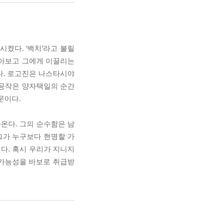
켰다. ‘백치’라고 불릴
알아보고 그에게 이끌리는
다. 로고진은 나스타시야
 공작은 양자택일의 순간
문이다.
온다. 그의 순수함은 남
그가 누구보다 현명할 가
진다. 혹시 우리가 지니지
 가능성을 바보로 취급받