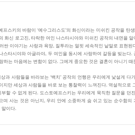
예프스키의 바람이 ‘예수그리스도’의 화신이라는 미쉬킨 공작을 탄생시
망의 화신 로고진, 타락한 여인 나스타시야와 미쉬킨 공작의 내면을 
둘러싼 이야기는 사랑과 욕망, 질투라는 얼핏 세속적인 낱말로 표현된
 나스타시야와 아글라야, 두 여인을 동시에 사랑하여 갈등을 빚는다.
하는 마음에는 변함이 없다. 그에게 중요한 것은 결혼이 아니기 때
상과 사람들을 바라보는 ‘백치’ 공작의 언행은 우리에게 낯설게 다가
선이지만 세상과 사람들을 바로 보는 통찰력이 느껴진다. 역설적으로 
고 치부할 수 없게 된다. 도스토예프스키는 우리에게 묵직한 질문을 던
으며 사는 것은 아닌지, 우리 안에 소중하게 숨 쉬고 있는 순수함의
 말이다.