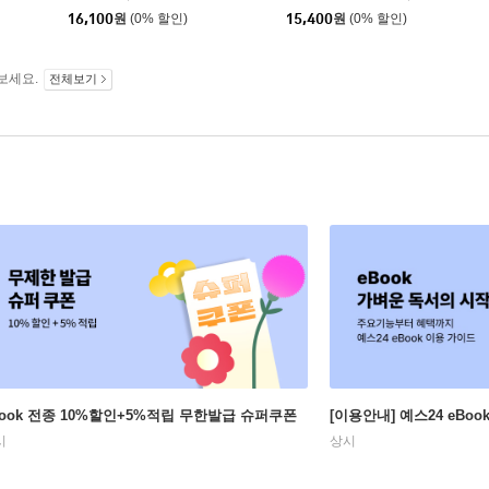
16,100
원
(0% 할인)
15,400
원
(0% 할인)
보세요.
전체보기
Book 전종 10%할인+5%적립 무한발급 슈퍼쿠폰
[이용안내] 예스24 eBo
시
상시