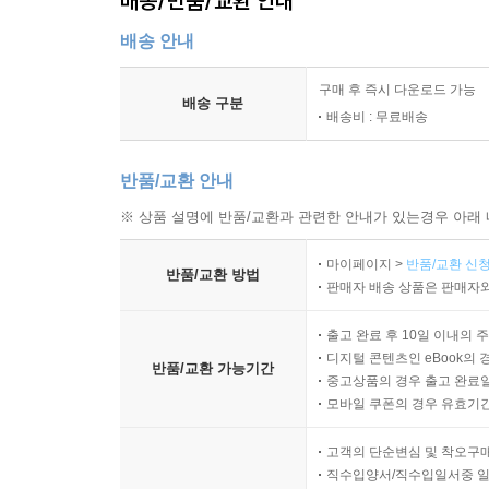
배송/반품/교환 안내
배송 안내
구매 후 즉시 다운로드 가능
배송 구분
배송비 : 무료배송
반품/교환 안내
※ 상품 설명에 반품/교환과 관련한 안내가 있는경우 아래 
마이페이지 >
반품/교환 신청
반품/교환 방법
판매자 배송 상품은 판매자와
출고 완료 후 10일 이내의 
디지털 콘텐츠인 eBook의 
반품/교환 가능기간
중고상품의 경우 출고 완료일
모바일 쿠폰의 경우 유효기간(
고객의 단순변심 및 착오구
직수입양서/직수입일서중 일