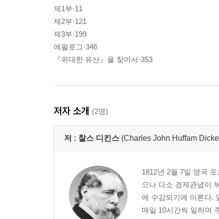
제1부·11
제2부·121
제3부·199
에필로그·346
『위대한 유산』을 찾아서·353
저자 소개
(2명)
저 :
찰스 디킨스
(Charles John Huffam Dicke
1812년 2월 7일 영
으나 다소 경제관념이 부
에 수감되기에 이른다. 
매일 10시간씩 일하며 