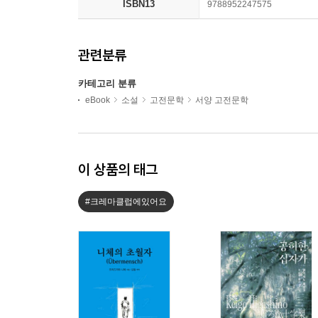
ISBN13
9788952247575
관련분류
카테고리 분류
eBook
소설
고전문학
서양 고전문학
이 상품의 태그
#크레마클럽에있어요