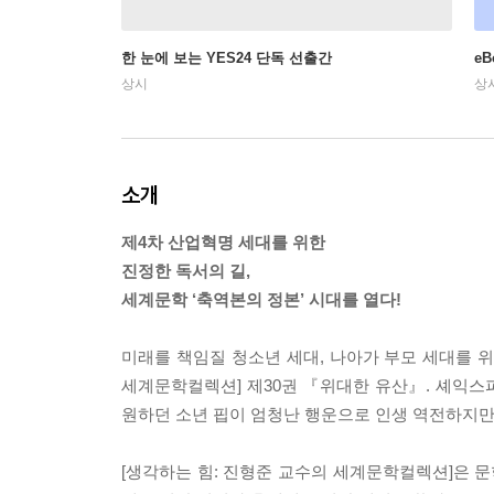
한 눈에 보는 YES24 단독 선출간
e
상시
상
소개
제4차 산업혁명 세대를 위한
진정한 독서의 길,
세계문학 ‘축역본의 정본’ 시대를 열다!
미래를 책임질 청소년 세대, 나아가 부모 세대를 
세계문학컬렉션] 제30권 『위대한 유산』. 셰익스
원하던 소년 핍이 엄청난 행운으로 인생 역전하지만
[생각하는 힘: 진형준 교수의 세계문학컬렉션]은