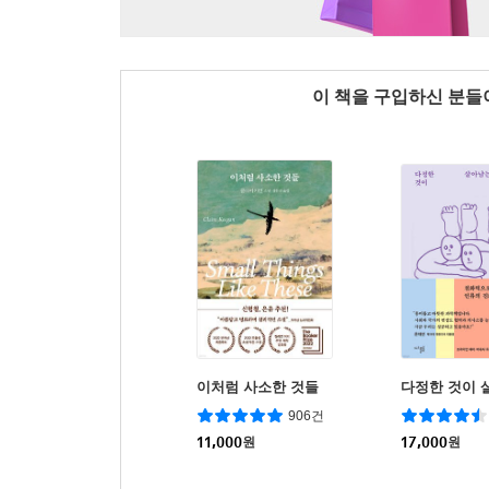
이 책을 구입하신 분
이처럼 사소한 것들
다정한 것이 
906건
11,000
원
17,000
원