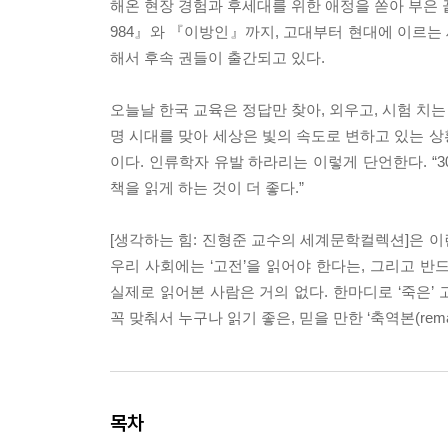
해온 현장 경험과 후세대를 위한 애정을 쏟아 부은 
984』와 『이방인』까지, 고대부터 현대에 이르는
해서 후속 권들이 출간되고 있다.
오늘날 한국 교육은 정답만 찾아, 외우고, 시험 치
명 시대를 맞아 세상은 빛의 속도로 변하고 있는 상황
이다. 인류학자 유발 하라리는 이렇게 단언한다. “
책을 읽게 하는 것이 더 좋다.”
[생각하는 힘: 진형준 교수의 세계문학컬렉션]은 
우리 사회에는 ‘고전’을 읽어야 한다는, 그리고 반
실제로 읽어본 사람은 거의 없다. 한마디로 ‘죽은’ 
꼭 맞춰서 누구나 읽기 좋은, 믿을 만한 ‘축역본(remas
목차