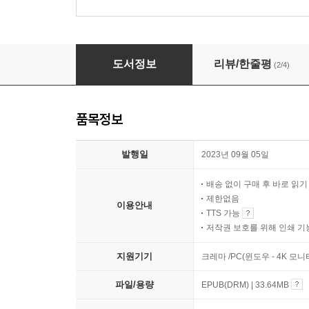
위대한 유산
도서정보
리뷰/한줄평
(2/4)
품목정보
발행일
2023년 09월 05일
배송 없이 구매 후 바로 읽
제한없음
이용안내
TTS 가능
저작권 보호를 위해 인쇄 기
지원기기
크레마 /PC(윈도우 - 4K 모
파일/용량
EPUB(DRM) | 33.64MB