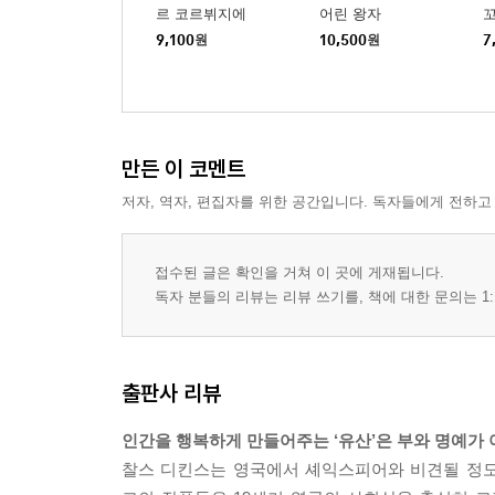
르 코르뷔지에
어린 왕자
9,100
원
10,500
원
7
만든 이 코멘트
저자, 역자, 편집자를 위한 공간입니다. 독자들에게 전하고
접수된 글은 확인을 거쳐 이 곳에 게재됩니다.
독자 분들의 리뷰는 리뷰 쓰기를, 책에 대한 문의는 1:
출판사 리뷰
인간을 행복하게 만들어주는 ‘유산’은 부와 명예가
찰스 디킨스는 영국에서 셰익스피어와 비견될 정도