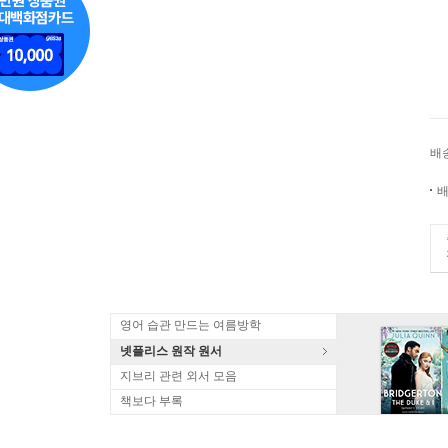
배
배
영어 습관 만드는 여름방학
넷플리스 원작 원서
지브리 관련 외서 모음
책보다 부록