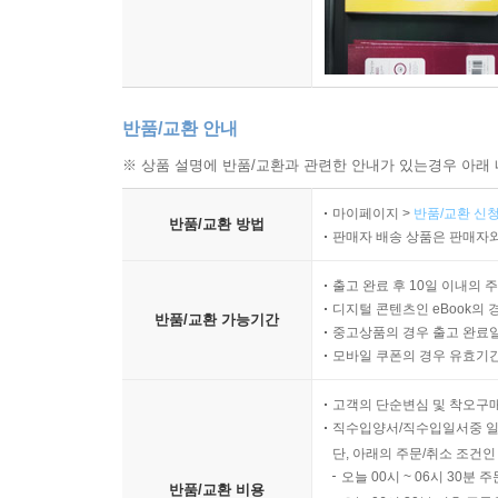
반품/교환 안내
※ 상품 설명에 반품/교환과 관련한 안내가 있는경우 아래 
마이페이지 >
반품/교환 신청
반품/교환 방법
판매자 배송 상품은 판매자와
출고 완료 후 10일 이내의 
디지털 콘텐츠인 eBook의 
반품/교환 가능기간
중고상품의 경우 출고 완료일
모바일 쿠폰의 경우 유효기간(
고객의 단순변심 및 착오구
직수입양서/직수입일서중 일
단, 아래의 주문/취소 조건인
오늘 00시 ~ 06시 30분 
반품/교환 비용