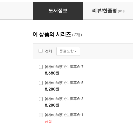
神神の加護で生産革命 2
도서정보
리뷰/한줄평
(0/0)
이 상품의 시리즈
(7개)
품절포함
전체
神神の加護で生産革命 7
8,680
원
神神の加護で生産革命 5
8,200
원
神神の加護で生産革命 3
8,200
원
神神の加護で生産革命 1
품절