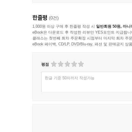
한줄평
(0건)
1,000원 이상 구매 후 한줄평 작성 시
일반회원 50원, 마니
eBook은 다운로드 후 작성한 리뷰만 YES포인트 지급됩니
클래스는 첫번째 회차 주문확정 시점부터 마지막 회차 주문
eBook 페이백, CD/LP, DVD/Blu-ray, 패션 및 판매금
평점
한글 기준 50자까지 작성가능