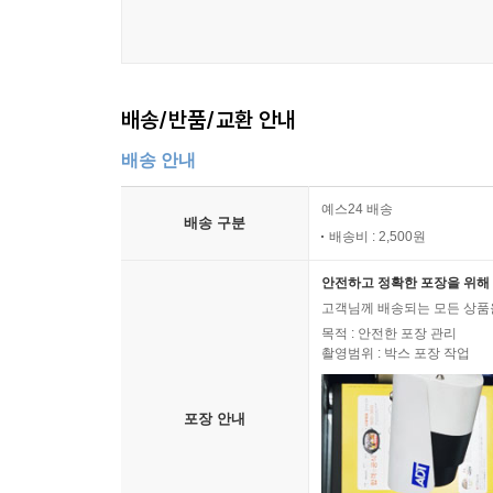
배송/반품/교환 안내
배송 안내
예스24 배송
배송 구분
배송비 : 2,500원
안전하고 정확한 포장을 위해 
고객님께 배송되는 모든 상품을
목적 : 안전한 포장 관리
촬영범위 : 박스 포장 작업
포장 안내