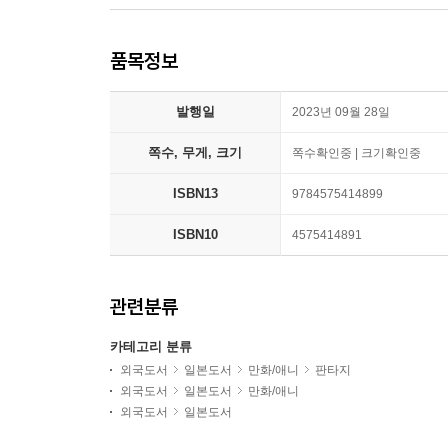
품목정보
발행일
2023년 09월 28일
쪽수, 무게, 크기
쪽수확인중 | 크기확인중
ISBN13
9784575414899
ISBN10
4575414891
관련분류
카테고리 분류
외국도서
일본도서
만화/애니
판타지
외국도서
일본도서
만화/애니
외국도서
일본도서