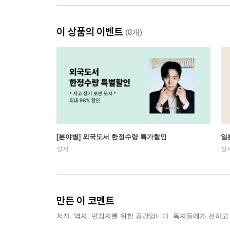
이 상품의 이벤트
(8개)
[분야별] 외국도서 한정수량 특가할인
일
상시
상
만든 이 코멘트
저자, 역자, 편집자를 위한 공간입니다. 독자들에게 전하고