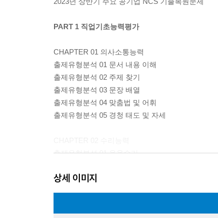
2023년 상반기 주요 공기업 NCS 기출복원문제
PART 1 직업기초능력평가
CHAPTER 01 의사소통능력
출제유형분석 01 문서 내용 이해
출제유형분석 02 주제 찾기
출제유형분석 03 문장 배열
출제유형분석 04 맞춤법 및 어휘
출제유형분석 05 경청 태도 및 자세
CHAPTER 02 수리능력
출제유형분석 01 응용수리
출제유형분석 02 통계분석
상세 이미지
출제유형분석 03 도표계산
출제유형분석 04 자료이해
출제유형분석 05 도표작성