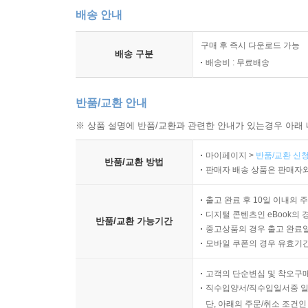
배송 안내
구매 후 즉시 다운로드 가능
배송 구분
배송비 : 무료배송
반품/교환 안내
※ 상품 설명에 반품/교환과 관련한 안내가 있는경우 아래 
마이페이지 >
반품/교환 신청
반품/교환 방법
판매자 배송 상품은 판매자와
출고 완료 후 10일 이내의 
디지털 콘텐츠인 eBook의 
반품/교환 가능기간
중고상품의 경우 출고 완료일
모바일 쿠폰의 경우 유효기간(
고객의 단순변심 및 착오구
직수입양서/직수입일서중 일
단, 아래의 주문/취소 조건인