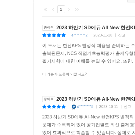
1
2023 하반기 SD에듀 All-New 
종이책
e********2
2023-11-28
신고
|
|
|
이 도서는 한전KPS 별정직 채용을 준비하는 
출복원문제, NCS 직업기초능력평가 출제유형분
필기시험에 대한 이해를 높일 수 있어요. 또한, 
이 리뷰가 도움이 되었나요?
2023 하반기 SD에듀 All-New 
종이책
d********5
2023-10-11
신고
|
|
|
2023 하반기 SD에듀 All-New 한전KPS 
문제가 수록되어 있어 공기업별로 최신 출제경향
있어 효과적으로 학습할 수 있습니다. 실제로 