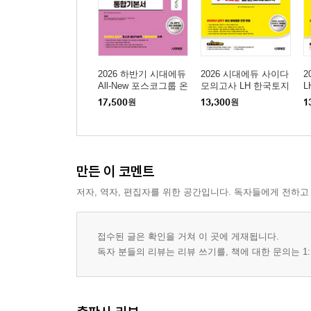
2026 하반기 시대에듀
2026 시대에듀 사이다
2
All-New 포스코그룹 온
모의고사 LH 한국토지
라인 PAT 생산기술직
주택공사 기술직 NCS
사
17,500
원
13,300
원
1
통합기본서
+전공
모
만든 이 코멘트
저자, 역자, 편집자를 위한 공간입니다. 독자들에게 전하고
접수된 글은 확인을 거쳐 이 곳에 게재됩니다.
독자 분들의 리뷰는 리뷰 쓰기를, 책에 대한 문의는 1: