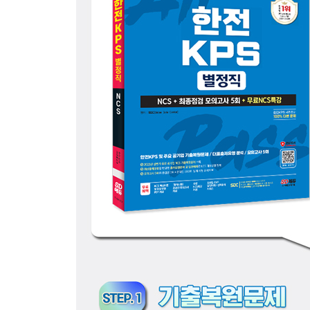
출제유형분석 02 기술적용
PART 2 최종점검 모의고사
제1회 최종점검 모의고사
제2회 최종점검 모의고사
제3회 최종점검 모의고사
PART 3 채용 가이드
CHAPTER 01 블라인드 채용 소개
CHAPTER 02 서류전형 가이드
CHAPTER 03 인성검사 소개 및 모의테스트
CHAPTER 04 면접전형 가이드
CHAPTER 05 한전KPS 면접 기출질문
정답 및 해설