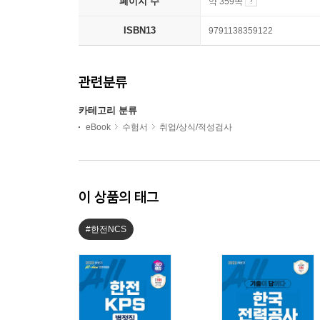
페이지 수
약 359쪽
ISBN13
9791138359122
관련분류
카테고리 분류
eBook
수험서
취업/상식/적성검사
이 상품의 태그
#한전NCS