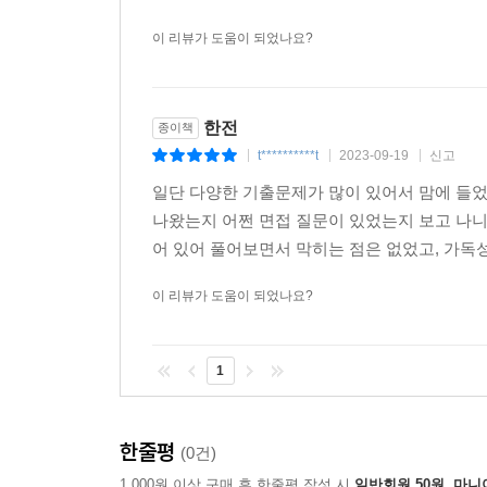
이 리뷰가 도움이 되었나요?
한전
종이책
t**********t
2023-09-19
신고
|
|
|
일단 다양한 기출문제가 많이 있어서 맘에 들었
나왔는지 어쩐 면접 질문이 있었는지 보고 나니
어 있어 풀어보면서 막히는 점은 없었고, 가독성
이 리뷰가 도움이 되었나요?
1
한줄평
(0건)
1,000원 이상 구매 후 한줄평 작성 시
일반회원 50원, 마니