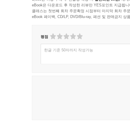
eBook은 다운로드 후 작성한 리뷰만 YES포인트 지급됩니
클래스는 첫번째 회차 주문확정 시점부터 마지막 회차 주문
eBook 페이백, CD/LP, DVD/Blu-ray, 패션 및 판매금
평점
한글 기준 50자까지 작성가능