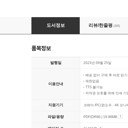
2023 하반기 SD에듀 All-New 한전KPS 별
도서정보
리뷰/한줄평
(3/0)
품목정보
발행일
2023년 09월 25일
배송 없이 구매 후 바로 읽
제한없음
이용안내
TTS 불가능
저작권 보호를 위해 인쇄 기
지원기기
크레마 /PC(윈도우 - 4K 모
파일/용량
PDF(DRM) | 19.98MB