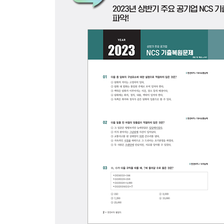
Add+ 2023년 상반기 주요 공기업 NCS 기출복원문
PART 1 직업기초능력평가
PART 2 최종점검 모의고사
OMR 답안카드