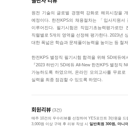
출판사 리뷰
원전 기술의 글로벌 경쟁력 강화로 해외시장을 개
예정이다. 한전KPS의 채용절차는 「입사지원서 
이루어진다. 필기시험은 직업기초능력평가로만 진
직렬별로 5개의 영역을 선정해 평가한다. 2023
대한 폭넓은 학습과 문제풀이능력을 높이는 등 철저
한전KPS 별정직 필기시험 합격을 위해 SD에듀에서
『2023 하반기 SD에듀 All-New 한전KPS 
가능하도록 하였으며, 온라인 모의고사를 무료로 
실력을 최종 점검할 수 있도록 하였다.
회원리뷰
(3건)
매주 10건의 우수리뷰를 선정하여 YES포인트 3만원을 드
3,000원 이상 구매 후 리뷰 작성 시
일반회원 300원, 마니아