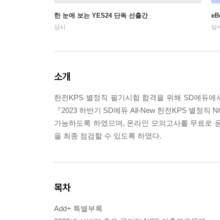
한 눈에 보는 YES24 단독 선출간
e
상시
상
소개
한전KPS 별정직 필기시험 합격을 위해 SD에듀에서
『2023 하반기 SD에듀 All-New 한전KPS 
가능하도록 하였으며, 온라인 모의고사를 무료로 응
을 최종 점검할 수 있도록 하였다.
목차
Add+ 특별부록