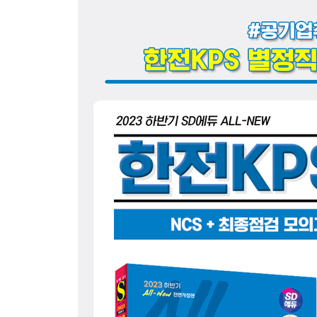
CHAPTER 03 문제해결능력
출제유형분석 01 명제
출제유형분석 02 규칙 적용
출제유형분석 03 SWOT 분석
출제유형분석 04 자료해석
CHAPTER 04 조직이해능력
출제유형분석 01 경영전략
출제유형분석 02 조직구조
출제유형분석 03 업무 종류
CHAPTER 05 정보능력
출제유형분석 01 엑셀 함수
출제유형분석 02 프로그램 언어(코딩)
CHAPTER 06 기술능력
출제유형분석 01 기술의 이해