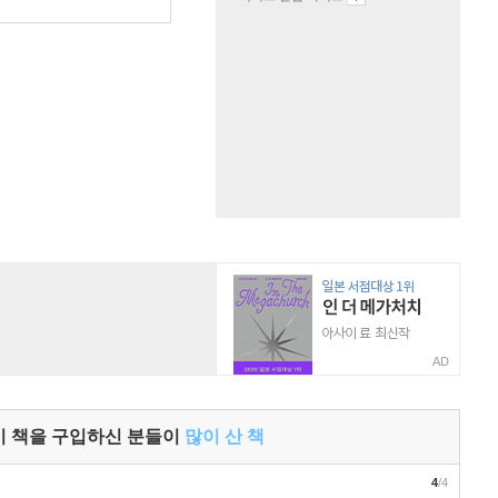
원
AD
이 책을 구입하신 분들이
많이 산 책
4
/4