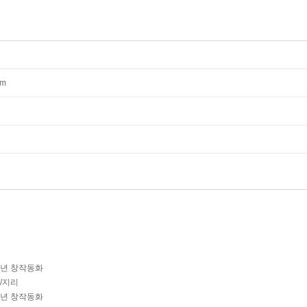
mm
학년 창작동화
사/지리
학년 창작동화