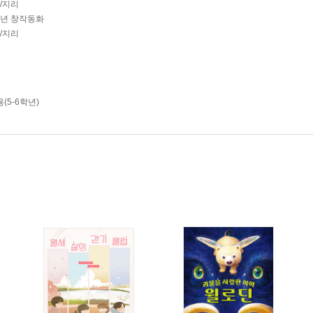
사/지리
학년 창작동화
사/지리
(5-6학년)