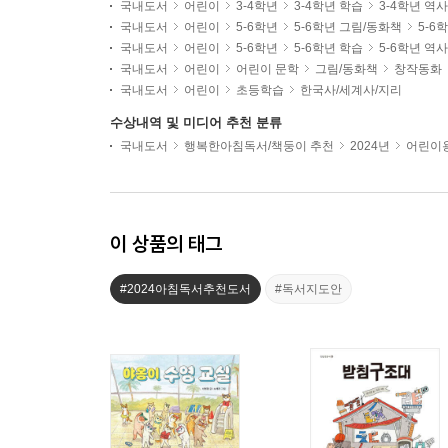
국내도서
어린이
3-4학년
3-4학년 학습
3-4학년 역
국내도서
어린이
5-6학년
5-6학년 그림/동화책
5-6
국내도서
어린이
5-6학년
5-6학년 학습
5-6학년 역
국내도서
어린이
어린이 문학
그림/동화책
창작동화
국내도서
어린이
초등학습
한국사/세계사/지리
수상내역 및 미디어 추천 분류
국내도서
행복한아침독서/책둥이 추천
2024년
어린이용
이 상품의 태그
#2024아침독서추천도서
#독서지도안