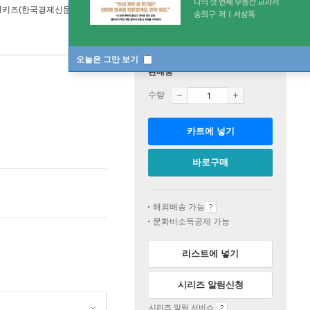
경키즈(한국경제신문)
2023년 09월 06일
오늘은 그만 보기
판매중
수량
카트에 넣기
바로구매
해외배송 가능
문화비소득공제 가능
리스트에 넣기
시리즈 알림신청
시리즈 알림 서비스