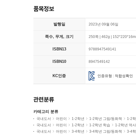
품목정보
발행일
2023년 09월 06일
쪽수, 무게, 크기
250쪽 | 462g | 152*220*16
ISBN13
9788947549141
ISBN10
8947549142
KC인증
인증유형 : 적합성확인
관련분류
카테고리 분류
국내도서
어린이
1-2학년
1-2학년 그림/동화책
1-2
국내도서
어린이
1-2학년
1-2학년 학습
1-2학년 역
국내도서
어린이
3-4학년
3-4학년 그림/동화책
3-4