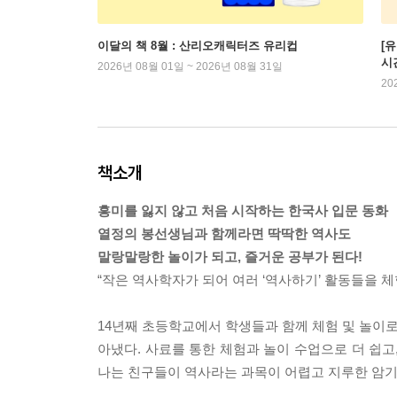
이달의 책 8월 : 산리오캐릭터즈 유리컵
[
시
2026년 08월 01일 ~ 2026년 08월 31일
20
책소개
흥미를 잃지 않고 처음 시작하는 한국사 입문 동화
열정의 봉선생님과 함께라면 딱딱한 역사도
말랑말랑한 놀이가 되고, 즐거운 공부가 된다!
“작은 역사학자가 되어 여러 ‘역사하기’ 활동들을 체
14년째 초등학교에서 학생들과 함께 체험 및 놀이로
아냈다. 사료를 통한 체험과 놀이 수업으로 더 쉽고
나는 친구들이 역사라는 과목이 어렵고 지루한 암기