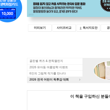
미리보기
사이즈비교
독서지도안
공
골든벨 퀴즈 & 완독챌린지
2026 유아동 여름방학 이벤트
6인의 그림책 작가를 만나다
2026 전국 어린이 독후감 대회
이 책을 구입하신 분