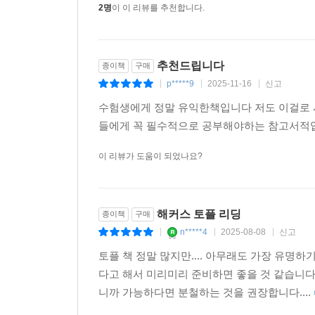
2명
이 이 리뷰를 추천합니다.
추천드립니다
종이책
구매
p*****9
2025-11-16
신고
|
|
|
수험생에게 정말 유익한책입니다 저도 이걸로
들에게 꼭 필수적으로 공부해야하는 참고서적
이 리뷰가 도움이 되었나요?
해커스 토플 리딩
종이책
구매
n*****4
2025-08-08
신고
|
|
|
토플 책 정말 많지만.... 아무래도 가장 유명
다고 해서 미리미리 준비하면 좋을 것 같습니다
니까 가능하다면 분철하는 것을 권장합니다....