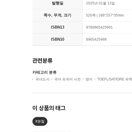
발행일
2025년 01월 13일
쪽수, 무게, 크기
520쪽 | 188*257*35mm
ISBN13
9788965425991
ISBN10
8965425999
관련분류
카테고리 분류
국내도서
국어 외국어 사전
영어
TOEFL/SAT/GRE 
이 상품의 태그
#분철