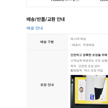
8건
19,800
원
(10% 할인)
22,5
배송/반품/교환 안내
배송 안내
예스24 배송
배송 구분
배송비 : 무료배송
안전하고 정확한 포장을 위해 
고객님께 배송되는 모든 상품을
목적 : 안전한 포장 관리
촬영범위 : 박스 포장 작업
포장 안내