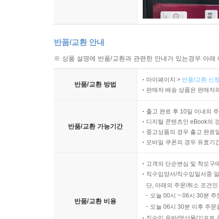
반품/교환 안내
※ 상품 설명에 반품/교환과 관련한 안내가 있는경우 아래 
마이페이지 >
반품/교환 신청
반품/교환 방법
판매자 배송 상품은 판매자와
출고 완료 후 10일 이내의 
디지털 콘텐츠인 eBook의 
반품/교환 가능기간
중고상품의 경우 출고 완료일
모바일 쿠폰의 경우 유효기간(
고객의 단순변심 및 착오구
직수입양서/직수입일서중 일
단, 아래의 주문/취소 조건인
오늘 00시 ~ 06시 30분 
반품/교환 비용