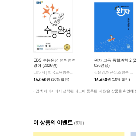
EBS 수능완성 영어영역
완자 고등 통합과학 2 (2
영어 (2026년)
026년용)
EBS 저
한국교육방송공사
김은경,채규선,조향숙 등저
|
14,040
원
(10% 할인)
16,650
원
(10% 할인)
검색 페이지에서 선택된 태그에 등록된 더 많은 상품을 확인해 
이 상품의 이벤트
(6개)