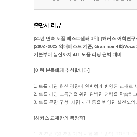
출판사 리뷰
[21년 연속 토플 베스트셀러 1위] [해커스 어학연
(2002~2022 역대베스트 기준, Grammar 4회/Voca 1
기본부터 실전까지 iBT 토플 리딩 완벽 대비
[이런 분들에게 추천합니다]
1. 토플 리딩 최신 경향이 완벽하게 반영된 교재로
2. 토플 리딩 고득점을 위한 완벽한 전략을 학습하
3. 토플 문항 구성, 시험 시간 등을 반영한 실전
[해커스 교재만의 특장점]
1. 2023년 7월 26일 개정 시험 완벽 반영! TOE