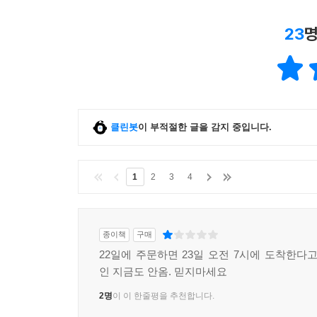
23
명
클린봇
이 부적절한 글을 감지 중입니다.
1
2
3
4
종이책
구매
22일에 주문하면 23일 오전 7시에 도착한다고
인 지금도 안옴. 믿지마세요
2명
이 이 한줄평을 추천합니다.