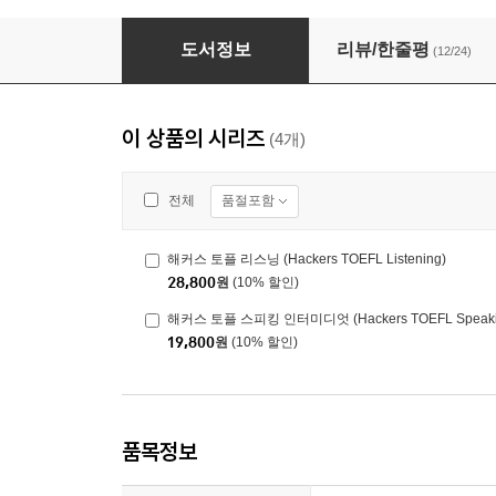
해커스 토플 리딩 (Hackers TOEFL Reading)
도서정보
리뷰/한줄평
(12/24)
이 상품의 시리즈
(4개)
품절포함
전체
해커스 토플 리스닝 (Hackers TOEFL Listening)
28,800
원
(10% 할인)
해커스 토플 스피킹 인터미디엇 (Hackers TOEFL Speaking 
19,800
원
(10% 할인)
품목정보