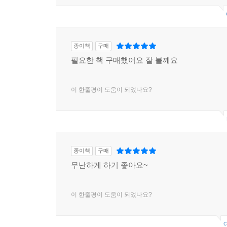
종이책
구매
필요한 책 구매했어요 잘 볼께요
이 한줄평이 도움이 되었나요?
종이책
구매
무난하게 하기 좋아요~
이 한줄평이 도움이 되었나요?