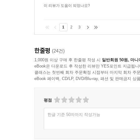
로 학습하는 것에 많은 포커스를 두고 공부해야
이 리뷰가 도움이 되었나요?
1
2
3
한줄평
(24건)
1,000원 이상 구매 후 한줄평 작성 시
일반회원 50원, 마니
eBook은 다운로드 후 작성한 리뷰만 YES포인트 지급됩니
클래스는 첫번째 회차 주문확정 시점부터 마지막 회차 주문
eBook 페이백, CD/LP, DVD/Blu-ray, 패션 및 판매금
평점
한글 기준 50자까지 작성가능