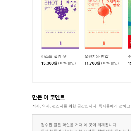
라스트 젤리 샷
오렌지와 빵칼
주
15,300
원
(10% 할인)
11,700
원
(10% 할인)
1
만든 이 코멘트
저자, 역자, 편집자를 위한 공간입니다. 독자들에게 전하고
접수된 글은 확인을 거쳐 이 곳에 게재됩니다.