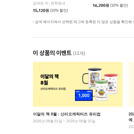
김애란 저
문학동네
|
16,200
원
(10% 할인)
15,120
원
(10% 할인)
검색 페이지에서 선택된 태그에 등록된 더 많은 상품을 확인해 
이 상품의 이벤트
(11개)
이달의 책 8월 : 산리오캐릭터즈 유리컵
2
예
2026년 08월 01일 ~ 2026년 08월 31일
20