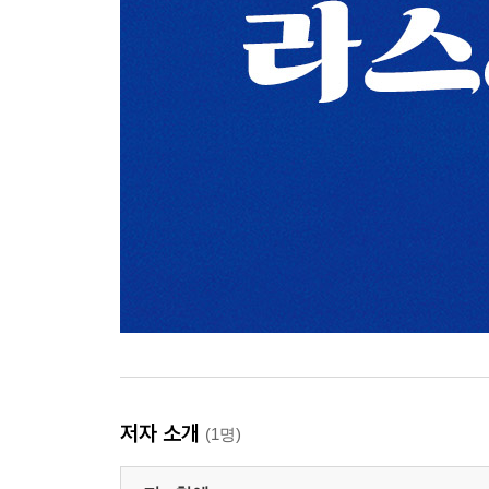
저자 소개
(1명)