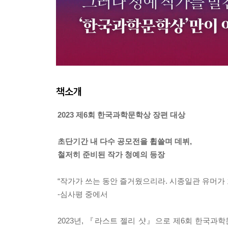
책소개
2023 제6회 한국과학문학상 장편 대상
초단기간 내 다수 공모전을 휩쓸며 데뷔,
철저히 준비된 작가 청예의 등장
“작가가 쓰는 동안 즐거웠으리라. 시종일관 유머가 
-심사평 중에서
2023년, 『라스트 젤리 샷』으로 제6회 한국과