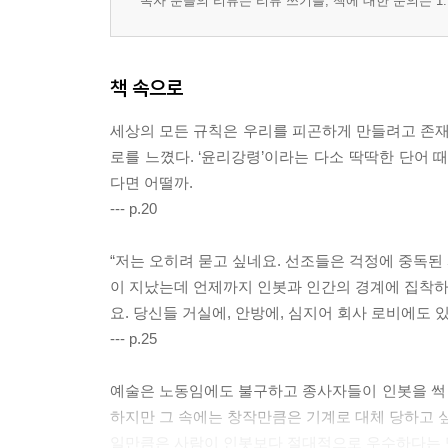
독자 분들의 리뷰는 리뷰 쓰기를, 책에 대한 문의는 1:
책 속으로
세상의 모든 규칙은 우리를 피곤하게 만들려고 존재하
로를 느꼈다. ‘윤리강령’이라는 다소 딱딱한 단어 
다면 어떨까.
--- p.20
“저는 오히려 묻고 싶네요. 선조들은 걱정에 중독된
이 지났는데 언제까지 인봇과 인간의 경계에 집착하
요. 당신들 거실에, 안방에, 심지어 회사 로비에도 
--- p.25
예술은 노동임에도 불구하고 종사자들이 인봇을 썩
하지만 그 속에는 창작만큼은 기계로 대체 당하고 싶
일만큼은 사람이 인봇보다 절대적으로 우수하다는 