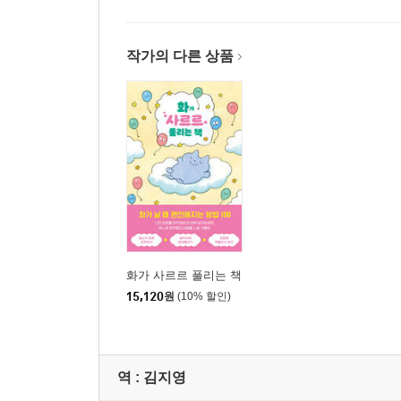
작가의 다른 상품
화가 사르르 풀리는 책
15,120
원
(10% 할인)
역 :
김지영