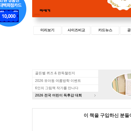
미리보기
사이즈비교
카드뉴스
공
골든벨 퀴즈 & 완독챌린지
2026 유아동 여름방학 이벤트
6인의 그림책 작가를 만나다
2026 전국 어린이 독후감 대회
이 책을 구입하신 분