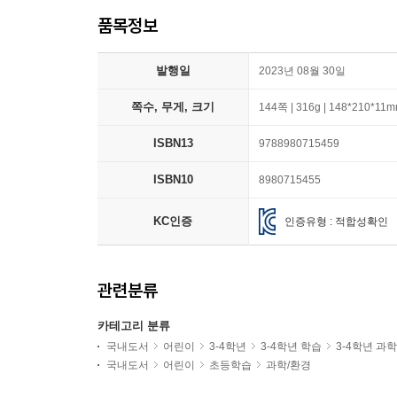
품목정보
발행일
2023년 08월 30일
쪽수, 무게, 크기
144쪽 | 316g | 148*210*11
ISBN13
9788980715459
ISBN10
8980715455
KC인증
인증유형 : 적합성확인
관련분류
카테고리 분류
국내도서
어린이
3-4학년
3-4학년 학습
3-4학년 과
국내도서
어린이
초등학습
과학/환경