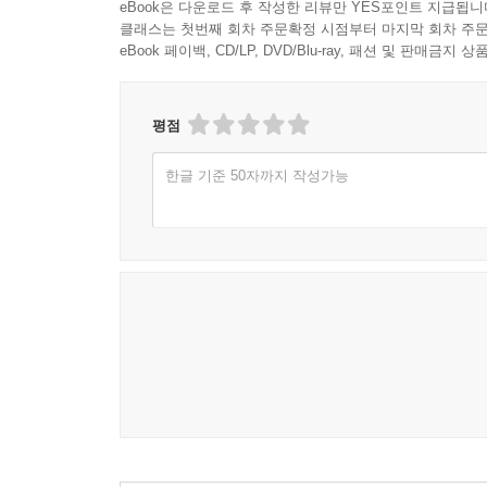
eBook은 다운로드 후 작성한 리뷰만 YES포인트 지급됩니
클래스는 첫번째 회차 주문확정 시점부터 마지막 회차 주문
eBook 페이백, CD/LP, DVD/Blu-ray, 패션 및 판매금
평점
한글 기준 50자까지 작성가능