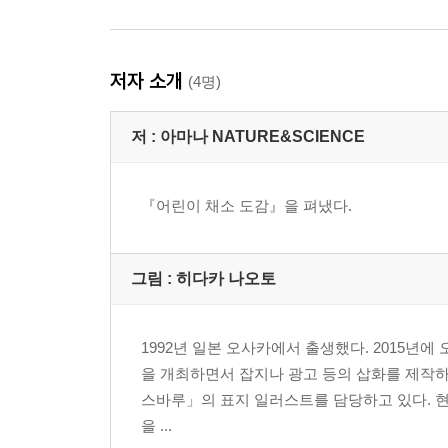
저자 소개
(4명)
저 :
아마나 NATURE&SCIENCE
『어린이 채소 도감』을 펴냈다.
그림 :
히다카 나오토
1992년 일본 오사카에서 출생했다. 2015
을 개최하면서 잡지나 광고 등의 삽화를 제작하고
스바루」의 표지 일러스트를 담당하고 있다. 현재 일
을 ...