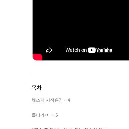
목차
채소의 시작은? ··· 4
들어가며 ··· 6