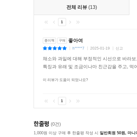
전체 리뷰
(13)
1
좋아여
종이책
구매
h*****7
2025-01-19
신고
|
|
|
채소와 과일에 대해 부정적인 시선으로 바라보
특징과 유래 및 조금이나마 친근감을 주고, 먹
이 리뷰가 도움이 되었나요?
1
한줄평
(0건)
1,000원 이상 구매 후 한줄평 작성 시
일반회원 50원, 마니