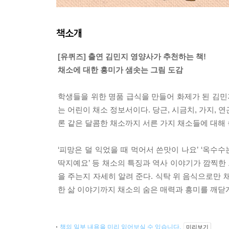
책소개
[유퀴즈] 출연 김민지 영양사가 추천하는 책!
채소에 대한 흥미가 샘솟는 그림 도감
학생들을 위한 명품 급식을 만들어 화제가 된 김민
는 어린이 채소 정보서이다. 당근, 시금치, 가지, 연
론 같은 달콤한 채소까지 서른 가지 채소들에 대해 
‘피망은 덜 익었을 때 먹어서 쓴맛이 나요’ ‘옥수
딱지예요’ 등 채소의 특징과 역사 이야기가 깜찍한
을 주는지 자세히 알려 준다. 식탁 위 음식으로만
한 삶 이야기까지 채소의 숨은 매력과 흥미를 깨닫게
책의 일부 내용을 미리 읽어보실 수 있습니다.
미리보기