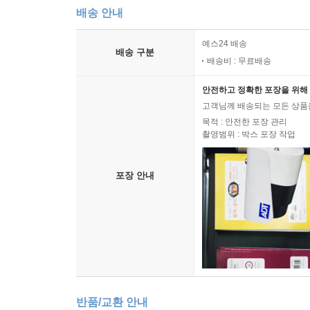
배송 안내
예스24 배송
배송 구분
배송비 : 무료배송
안전하고 정확한 포장을 위해 
고객님께 배송되는 모든 상품을
목적 : 안전한 포장 관리
촬영범위 : 박스 포장 작업
포장 안내
반품/교환 안내