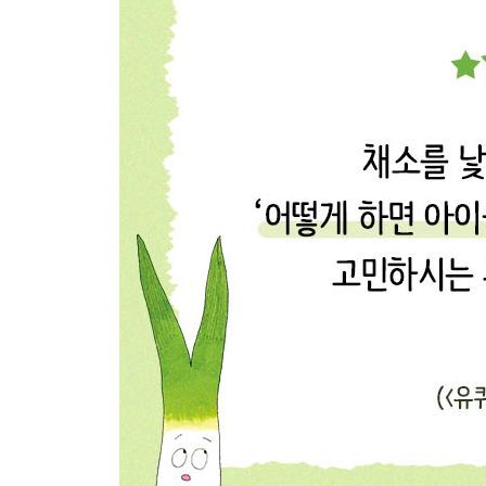
도전! 채소 이름 찾기 퍼즐 ··· 142