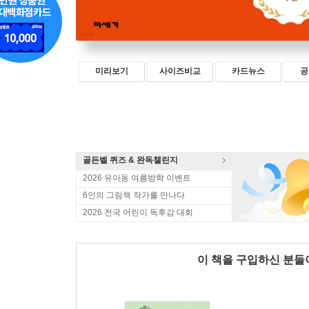
미리보기
사이즈비교
카드뉴스
공
골든벨 퀴즈 & 완독챌린지
2026 유아동 여름방학 이벤트
6인의 그림책 작가를 만나다
2026 전국 어린이 독후감 대회
이 책을 구입하신 분