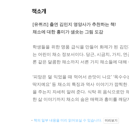
책소개
[유퀴즈] 출연 김민지 영양사가 추천하는 책!
채소에 대한 흥미가 샘솟는 그림 도감
학생들을 위한 명품 급식을 만들어 화제가 된 김민
는 어린이 채소 정보서이다. 당근, 시금치, 가지, 연
론 같은 달콤한 채소까지 서른 가지 채소들에 대해 
‘피망은 덜 익었을 때 먹어서 쓴맛이 나요’ ‘옥수
딱지예요’ 등 채소의 특징과 역사 이야기가 깜찍한
을 주는지 자세히 알려 준다. 식탁 위 음식으로만
한 삶 이야기까지 채소의 숨은 매력과 흥미를 깨닫게
책의 일부 내용을 미리 읽어보실 수 있습니다.
미리보기