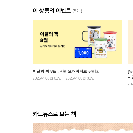
이 상품의 이벤트
(9개)
이달의 책 8월 : 산리오캐릭터즈 유리컵
[
시
2026년 08월 01일 ~ 2026년 08월 31일
20
카드뉴스로 보는 책