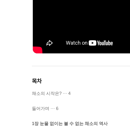
목차
채소의 시작은? ··· 4
들어가며 ··· 6
1장 눈물 없이는 볼 수 없는 채소의 역사