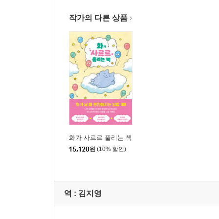
작가의 다른 상품
화가 사르르 풀리는 책
15,120
원
(10% 할인)
역 :
김지영