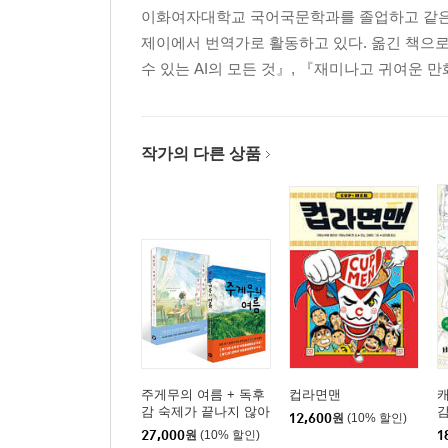
이화여자대학교 국어국문학과를 졸업하고 같은 
제이에서 번역가로 활동하고 있다. 옮긴 책으로
수 있는 AI의 모든 것』, 『재미나고 귀여운 
작가의 다른 상품
주게무의 여름 + 독후
컵라면맨
캐
감 숙제가 끝나지 않아
12,600
원
(10% 할인)
세트
27,000
원
(10% 할인)
1