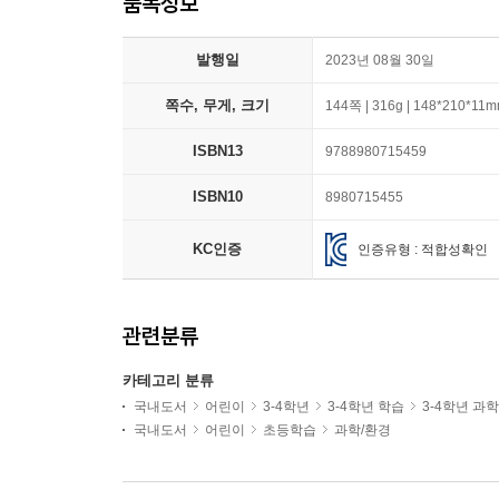
품목정보
발행일
2023년 08월 30일
쪽수, 무게, 크기
144쪽 | 316g | 148*210*11
ISBN13
9788980715459
ISBN10
8980715455
KC인증
인증유형 : 적합성확인
관련분류
카테고리 분류
국내도서
어린이
3-4학년
3-4학년 학습
3-4학년 과
국내도서
어린이
초등학습
과학/환경