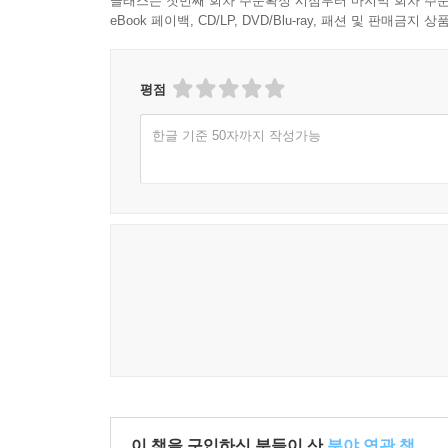
클래스는 첫번째 회차 주문확정 시점부터 마지막 회차 주문
eBook 페이백, CD/LP, DVD/Blu-ray, 패션 및 판매금
평점
한글 기준 50자까지 작성가능
이 책을 구입하신 분들이 산
분야 연관 책