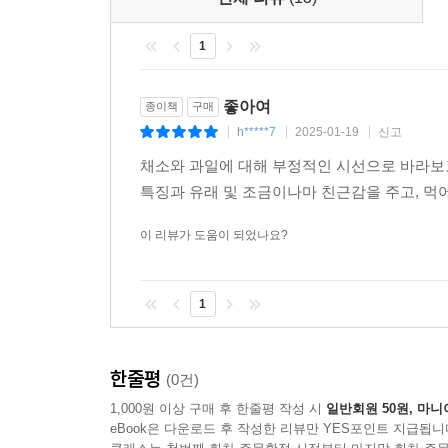
1
좋아여
종이책
구매
h*****7
2025-01-19
신고
|
|
|
채소와 과일에 대해 부정적인 시선으로 바라보
특징과 유래 및 조금이나마 친근감을 주고, 먹
이 리뷰가 도움이 되었나요?
1
한줄평
(0건)
1,000원 이상 구매 후 한줄평 작성 시
일반회원 50원, 마니
eBook은 다운로드 후 작성한 리뷰만 YES포인트 지급됩니