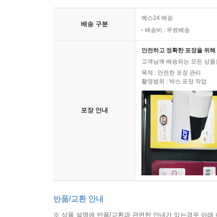
예스24 배송
배송 구분
배송비 : 무료배송
안전하고 정확한 포장을 위해 
고객님께 배송되는 모든 상품을
목적 : 안전한 포장 관리
촬영범위 : 박스 포장 작업
포장 안내
반품/교환 안내
※ 상품 설명에 반품/교환과 관련한 안내가 있는경우 아래 