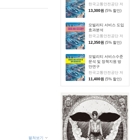
한국교통안전공단 저
13,300
원
(5% 할인)
모빌리티 서비스 도입
효과분석
한국교통안전공단 저
12,350
원
(5% 할인)
모빌리티 서비스수준
문석 및 정책지원 방
안연구
한국교통안전공단 저
11,400
원
(5% 할인)
펼쳐보기