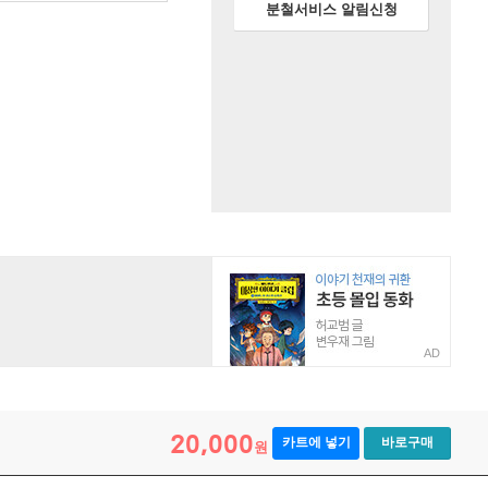
분철서비스 알림신청
AD
20,000
카트에 넣기
바로구매
원