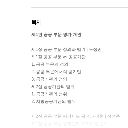
목차
제1편 공공 부문 평가 개관
제1장 공공 부문 정의와 범위 | 노성민
제1절 공공 부문 vs 공공기관
1. 공공 부문의 정의
2. 공공 부문에서의 공기업
3. 공공기관의 정의
제2절 공공기관의 범위
1. 공공기관의 범위
2. 지방공공기관의 범위
제2장 공공 부문 평가제도 목적과 이론 | 장석준
제1절 공공 부문 성과관리 패러다임 변화