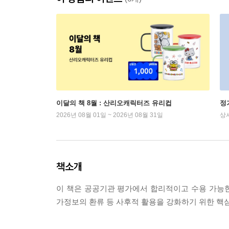
이달의 책 8월 : 산리오캐릭터즈 유리컵
정
2026년 08월 01일 ~ 2026년 08월 31일
상
책소개
이 책은 공공기관 평가에서 합리적이고 수용 가능
가정보의 환류 등 사후적 활용을 강화하기 위한 핵