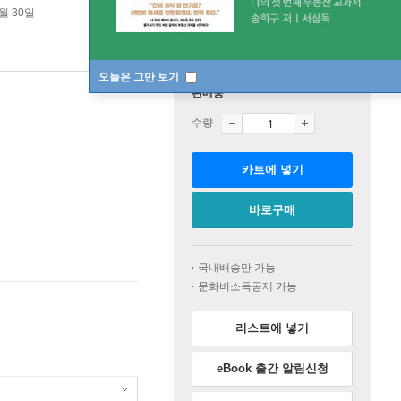
8월 30일
오늘은 그만 보기
판매중
수량
카트에 넣기
바로구매
국내배송만 가능
문화비소득공제 가능
리스트에 넣기
eBook 출간 알림신청