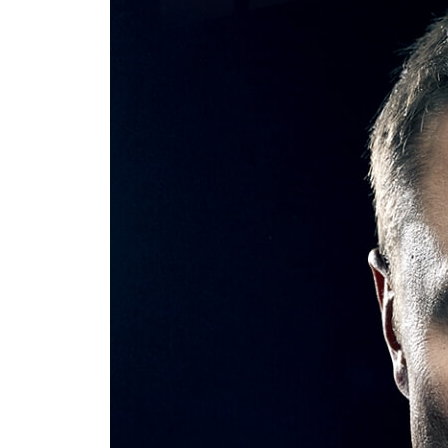
61장. 셀럽들의 행사 (2021년 여름)
62장. 인스피레이션 4 (스페이스X, 2021년 9월)
63장. 새로운 엔진의 개발 (스페이스X, 2021년)
64장. 옵티머스의 탄생 (테슬라, 2021년 8월)
65장. 뉴럴링크 (2017-2020년)
66장. 완전 자율주행의 조건 (테슬라, 2021년 1월)
67장. 세계에서 가장 부유한 사람 (2021-2022년)
68장. 올해의 아버지 (2021년)
69장. 정치적 진화 (2020-2022년)
70장. 우크라이나 전쟁 (2022년)
71장. 빌 게이츠 (2022년)
72장. 새로운 투자 (트위터, 2022년 1-4월)
73장. 트위터의 인수 (트위터, 2022년 4월)
74장. 열정과 냉정 (트위터, 2022년 4-6월)
75장. 아버지 날 (2022년 6월)
76장. 스타베이스의 개혁 (스페이스X, 2022년)
77장. 옵티머스 프라임 (테슬라, 2021-2022년)