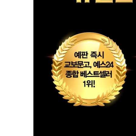
27장. 새로운 만남 (2008년)
28장. 세 번째 발사 실패 (콰즈, 2008년 8월 3일)
29장. 일촉즉발 (테슬라와 스페이스X, 2008년)
30장. 네 번째 발사 (콰즈, 2008년 8-9월)
31장. 테슬라의 위기 (2008년 12월)
32장. 모델 S (테슬라, 2009년)
33장. 우주의 민영화 (스페이스X, 2009-2010년)
34장. 팰컨 9호의 성공 (케이프커내버럴, 2010년)
35장. 재혼 (2010년 9월)
36장. 프리몬트의 공장 (테슬라, 2010-2013년)
37장. 머스크 vs. 베조스 (스페이스X, 2013-2014년)
38장. 팰컨의 착륙 (스페이스X, 2014-2015년)
39장. 두 번째 이혼 (2012-2015년)
40장. 인공지능 (오픈AI, 2012-2015년)
41장. 오토파일럿 (테슬라, 2014-2016년)
42장. 솔라시티 (테슬라 에너지, 2004-2016년)
43장. 보링컴퍼니 (2016년)