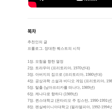
목차
추천인의 글
프롤로그. 장대한 퀘스트의 시작
1장. 모험을 향한 열정
2장. 트라우마 (프리토리아, 1970년대)
3장. 아버지의 집으로 (프리토리아, 1980년대)
4장. 공상과학 소설과 비디오 게임 (프리토리아, 19
5장. 탈출 (남아프리카를 떠나다, 1989년)
6장. 캐나다로 향하다 (1989년)
7장. 퀸스대학교 (온타리오 주 킹스턴, 1990-1991년
8장. 펜실베이니아대학교 (필라델피아, 1992-1994년