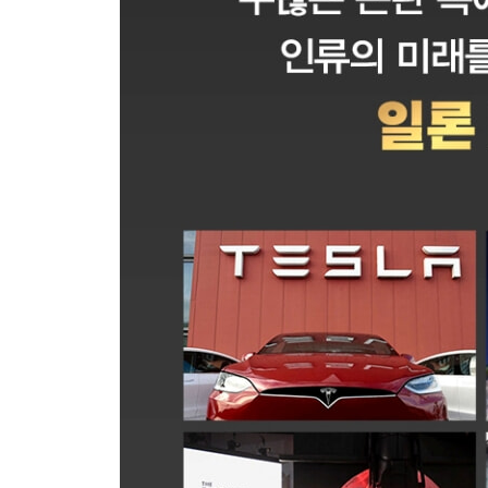
95장. 스타십 발사 (스페이스X, 2023년 4월)
감사의 말
인터뷰한 사람들
참고문헌
주석
사진 출처