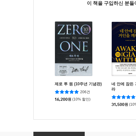
이 책을 구입하신 분
제로 투 원 (10주년 기념판)
네 안에 잠든
라
206건
16,200
원
(10% 할인)
31,500
원
(10