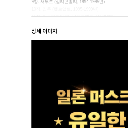
9장. 서부로 (실리콘밸리, 1994-1995년)
10장. 집투 (팰로앨토, 1995-1999년)
11장. 저스틴과의 만남 (팰로앨토, 1990년대)
12장. 엑스닷컴 (팰로앨토, 1999-2000년)
상세 이미지
13장. 쿠데타 (페이팔, 2000년 9월)
14장. 화성 탐사 계획 (스페이스X, 2001년)
15장. 로켓맨 (스페이스X, 2002년)
16장. 아버지와 아들 (로스앤젤레스, 2002년)
17장. 도약 (스페이스X, 2002년)
18장. 로켓 제조 규칙 (스페이스X, 2002-2003년)
19장. 워싱턴으로 가다 (스페이스X, 2002-2003년)
20징. 창업자들 (테슬라, 2003-2004년)
21장. 로드스터의 탄생 (테슬라, 2004-2006년)
22장. 콰절레인 (스페이스X, 2005-2006년)
23장. 발사 실패 (콰즈, 2006-2007년)
24장. 스와트 팀 (테슬라, 2006-2008년)
25장. 테슬라를 장악하다 (테슬라, 2007-2008년)
26장. 이혼 (2008년)