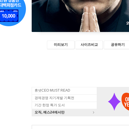
미리보기
사이즈비교
공유하기
휴넷CEO MUST READ
경제경영 자기계발 기획전
기간 한정 특가 도서
오직, 예스24에서만