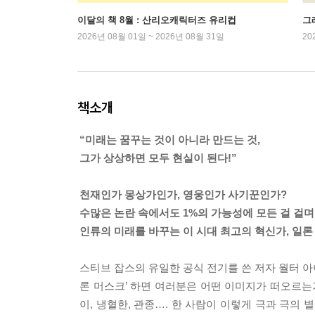
이달의 책 8월 : 산리오캐릭터즈 유리컵
그래
2026년 08월 01일 ~ 2026년 08월 31일
20
책소개
“미래는 꿈꾸는 것이 아니라 만드는 것,
그가 상상하면 모두 현실이 된다!”
천재인가 몽상가인가, 영웅인가 사기꾼인가?
수많은 논란 속에서도 1%의 가능성에 모든 걸 걸며
인류의 미래를 바꾸는 이 시대 최고의 혁신가, 일론
스티브 잡스의 유일한 공식 전기를 쓴 저자 월터 아
론 머스크’ 하면 여러분은 어떤 이미지가 떠오르는가?
이, 냉혈한, 관종…. 한 사람이 이렇게 극과 극의