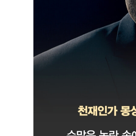
78장. 협상 조건 (트위터, 2022년 7-9월)
79장. 옵티머스 공개 (테슬라, 2022년 9월)
80장. 로보택시 (테슬라, 2022년)
81장. 문화 충돌 (트위터, 2022년 10월 26-27일)
82장. 교란 작전 (트위터, 2022년 10월 27일)
83장. 선봉장들 (트위터, 2022년 10월 26-30일)
84장. 콘텐츠 검열 문제 (트위터, 2022년 10월 27-3
85장. 악마의 옹호자 (트위터, 2022년 10월)
86장. 트위터 블루 (트위터, 2022년 11월 2-10일)
87장. 올인 (트위터, 2022년 11월 10-18일)
88장. 하드코어 (트위터, 2022년 11월 18-30일)
89장. 기적 (뉴럴링크, 2022년 11월)
90장. 트위터 파일 (트위터, 2022년 12월)
91장. 언론과의 갈등 (트위터, 2022년 12월)
92장. 크리스마스 소동 (2022년 12월)
93장. 자동차를 위한 AI (테슬라, 2022-2023년)
94장. 인간을 위한 AI (엑스닷에이아이, 2023년)