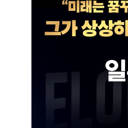
44장. 험난한 관계들 (2016-2017년)
45장. 어둠의 시간 (2017년)
46장. 위기의 프리몬트 공장 (테슬라, 2018년)
47장. 불안한 시기 (2018년)
48장. 후유증 (2018년)
49장. 특이한 만남 (2018년)
50장. 테슬라의 중국 공장 (테슬라, 2015-2019년)
51장. 사이버트럭 (테슬라, 2018-2019년)
52장. 스타링크 (스페이스X, 2015-2018년)
53장. 스타십 (스페이스X, 2018-2019년)
54장. 자율성의 날 (테슬라, 2019년 4월)
55장. 기가텍사스 (테슬라, 2020-2021년)
56장. 머스크의 아이들 (2020년)
57장. 새로운 유인우주선의 시대 (스페이스X, 2020
58장. 머스크 vs. 베조스, 2라운드 (스페이스X, 2021
59장. 스타십의 무모한 도전 (스페이스X, 2021년 7월
60장. 솔라루프 설치 프로젝트 (2021년 여름)