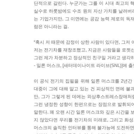
단적으로 갈린다. 누군가는 그를 이 시대 최고의 
실수로 하룻밤에도 수조 원의 자산 가치를 날려버
는 기업가지만, 그 이면에는 공감 능력 제로의 독
람은 아니라는 걸.
“혹시 저 때문에 감정이 상한 사람이 있다면, 그저 
저는 전기차를 재창조했고, 지금은 사람들을 로켓선
그런 제가 차분하고 정상적인 친구일 거라고 생각하
- 일론 머스크, [새터데이나이트 라이브(SNL)]에 
이 공식 전기의 집필을 위해 일론 머스크를 2년
대중이 그에 대해 알고 있는 건 피상적인 면에 불
만, 그가 그렇게 된 데에는 외상후스트레스장애처럼
그런 냉정한 성향이 한편으로는 장점으로 발휘되어
말한다. 꽤 오랜 시간 일론 머스크와 깊은 시간을
지 않았다면 우리를 전기차의 미래로, 그리고 화성
머스크의 솔직한 인터뷰를 통해 불가능에 도전하면