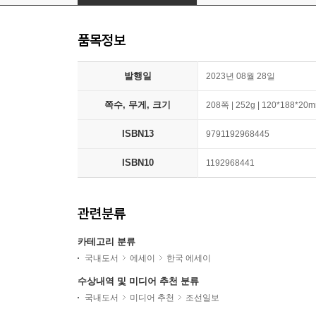
품목정보
발행일
2023년 08월 28일
쪽수, 무게, 크기
208쪽 | 252g | 120*188*20
ISBN13
9791192968445
ISBN10
1192968441
관련분류
카테고리 분류
국내도서
에세이
한국 에세이
수상내역 및 미디어 추천 분류
국내도서
미디어 추천
조선일보