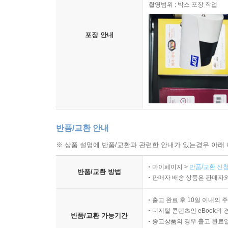
촬영범위 : 박스 포장 작업
포장 안내
반품/교환 안내
※ 상품 설명에 반품/교환과 관련한 안내가 있는경우 아래 
마이페이지 >
반품/교환 신청
반품/교환 방법
판매자 배송 상품은 판매자와
출고 완료 후 10일 이내의 
디지털 콘텐츠인 eBook의 
반품/교환 가능기간
중고상품의 경우 출고 완료일