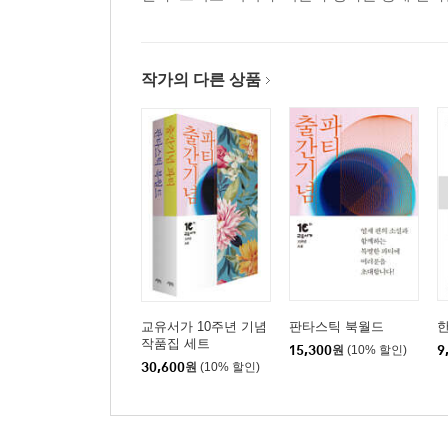
작가의 다른 상품
교유서가 10주년 기념
판타스틱 북월드
작품집 세트
15,300
원
(10% 할인)
9
30,600
원
(10% 할인)