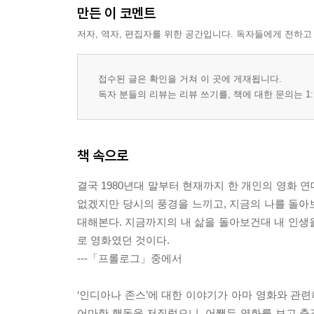
만든 이 코멘트
저자, 역자, 편집자를 위한 공간입니다. 독자들에게 전하고
접수된 글은 확인을 거쳐 이 곳에 게재됩니다.
독자 분들의 리뷰는 리뷰 쓰기를, 책에 대한 문의는 1:
책 속으로
결국 1980년대 말부터 현재까지 한 개인의 영화 연
없겠지만 당시의 풍경을 느끼고, 지금의 나를 돌아보
대해본다. 지금까지의 내 삶을 돌아보건대 내 인생을
로 영화였던 것이다.
---「프롤로그」중에서
‘인디아나 존스’에 대한 이야기가 아마 영화와 관련
어마한 행동을 저질렀으니. 어쨌든 영화를 보고 충격