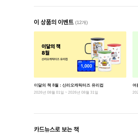
이 상품의 이벤트
(12개)
이달의 책 8월 : 산리오캐릭터즈 유리컵
여
2026년 08월 01일 ~ 2026년 08월 31일
20
카드뉴스로 보는 책