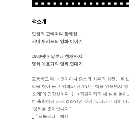
책소개
인생의 고비마다 함께한
시네마 키드의 영화 이야기
1980년대 말부터 현재까지
영화 애호가의 영화 연대기
고등학교 때 〈인디아나 존스와 최후의 성전〉을 보
악을 찾아 듣고 영화와 관계있는 책을 읽으면서 영
‘순례’의 연장선이다. (···) 지금까지의 내 삶을 
한 출발점이 바로 영화였던 것이다. 그래서 감히 이
“영화를 좋아합니다.”
_「프롤로그」에서