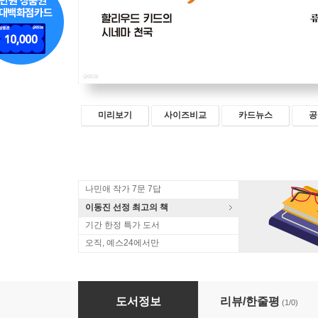
미리보기
사이즈비교
카드뉴스
공
나민애 작가 7문 7답
이동진 선정 최고의 책
기간 한정 특가 도서
오직, 예스24에서만
날마다, 영화
도서정보
리뷰/한줄평
(1/0)