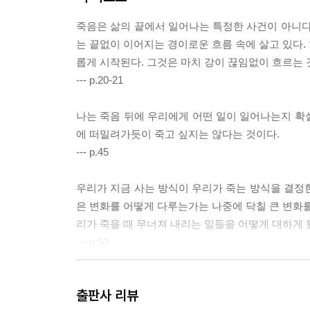
죽음은 삶의 끝에서 일어나는 특정한 사건이 아니다
는 끝없이 이어지는 경이로운 흐름 속에 살고 있다. 
롭게 시작된다. 그것은 마치 강이 끊임없이 흐르는 
--- p.20-21
나는 죽음 뒤에 우리에게 어떤 일이 일어나는지 확실
에 떠밀려가듯이 죽고 싶지는 않다는 것이다.
--- p.45
우리가 지금 사는 방식이 우리가 죽는 방식을 결정
은 변화를 어떻게 다루는가는 나중에 닥칠 큰 변화를
리가 죽을 때 무너져 내리는 일들을 어떻게 대하게 
--- p.50
바르도의 가르침에 따르면 죽을 때 거치는 분해 과
출판사 리뷰
며 구름은 점점 더 옅어진다. 모든 것이 떨어져 나간