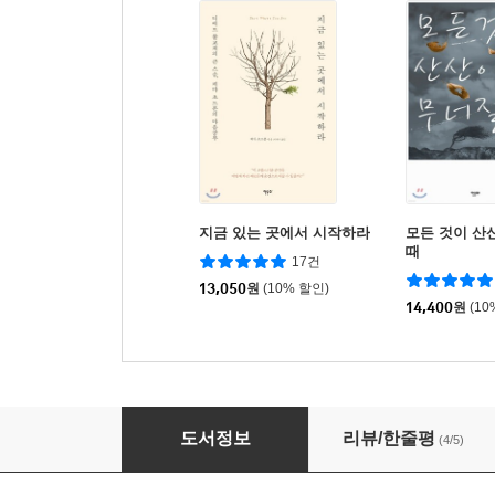
지금 있는 곳에서 시작하라
모든 것이 산
때
17건
13,050
원
(10% 할인)
14,400
원
(10
죽음은 내 인생 최고의 작품
도서정보
리뷰/한줄평
(4/5)