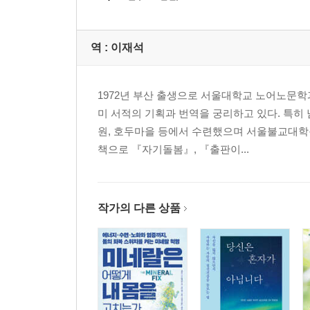
역 :
이재석
1972년 부산 출생으로 서울대학교 노어노문
미 서적의 기획과 번역을 궁리하고 있다. 특히
원, 호두마을 등에서 수련했으며 서울불교대학원
책으로 『자기돌봄』, 『출판이...
작가의 다른 상품