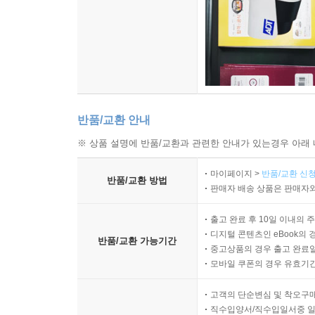
반품/교환 안내
※ 상품 설명에 반품/교환과 관련한 안내가 있는경우 아래 
마이페이지 >
반품/교환 신청
반품/교환 방법
판매자 배송 상품은 판매자와
출고 완료 후 10일 이내의 
디지털 콘텐츠인 eBook의 
반품/교환 가능기간
중고상품의 경우 출고 완료일
모바일 쿠폰의 경우 유효기간(
고객의 단순변심 및 착오구
직수입양서/직수입일서중 일