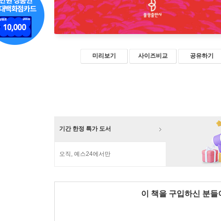
미리보기
사이즈비교
공유하기
기간 한정 특가 도서
오직, 예스24에서만
이 책을 구입하신 분