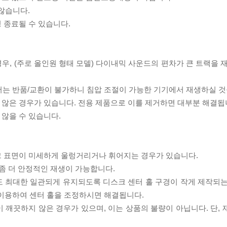
 않습니다.
 종료될 수 있습니다.
우, (주로 올인원 형태 모델) 다이내믹 사운드의 편차가 큰 트랙을 
서는 반품/교환이 불가하니 침압 조절이 가능한 기기에서 재생하실 것
 않은 경우가 있습니다. 전용 제품으로 이를 제거하면 대부분 해결됩
 않을 수 있습니다.
스크 표면이 미세하게 울렁거리거나 휘어지는 경우가 있습니다.
좀 더 안정적인 재생이 가능합니다.
도 최대한 일관되게 유지되도록 디스크 센터 홀 구경이 작게 제작되는
 이용하여 센터 홀을 조정하시면 해결됩니다.
이 깨끗하지 않은 경우가 있으며, 이는 상품의 불량이 아닙니다. 단,