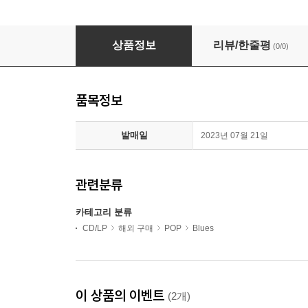
Little Walter - The Best Of Little Walter (Ltd
상품정보
리뷰/한줄평
(0/0)
품목정보
발매일
2023년 07월 21일
관련분류
카테고리 분류
CD/LP
해외 구매
POP
Blues
이 상품의 이벤트
(2개)