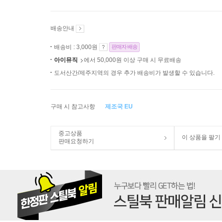
배송안내
배송비 : 3,000원
판매자 배송
아이뮤직
에서 50,000원 이상 구매 시 무료배송
도서산간/제주지역의 경우 추가 배송비가 발생할 수 있습니다.
구매 시 참고사항
제조국 EU
중고상품
이 상품을 팔기
판매요청하기