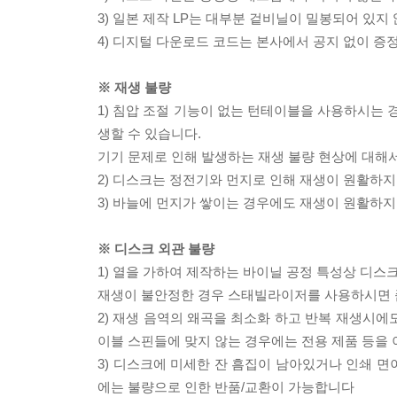
3) 일본 제작 LP는 대부분 겉비닐이 밀봉되어 있지
4) 디지털 다운로드 코드는 본사에서 공지 없이 증정
※ 재생 불량
1) 침압 조절 기능이 없는 턴테이블을 사용하시는 경
생할 수 있습니다.
기기 문제로 인해 발생하는 재생 불량 현상에 대해
2) 디스크는 정전기와 먼지로 인해 재생이 원활하지
3) 바늘에 먼지가 쌓이는 경우에도 재생이 원활하지
※ 디스크 외관 불량
1) 열을 가하여 제작하는 바이닐 공정 특성상 디
재생이 불안정한 경우 스태빌라이저를 사용하시면 
2) 재생 음역의 왜곡을 최소화 하고 반복 재생시에
이블 스핀들에 맞지 않는 경우에는 전용 제품 등을
3) 디스크에 미세한 잔 흠집이 남아있거나 인쇄 면
에는 불량으로 인한 반품/교환이 가능합니다