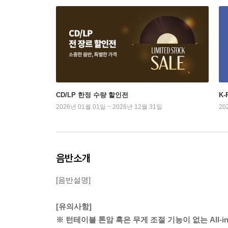
CD/LP 한정 수량 할인전
K
2026년 01월 01일 ~ 2026년 12월 31일
20
음반소개
[음반설명]
[유의사항]
※ 턴테이블 톤암 혹은 무게 조절 기능이 없는 All-