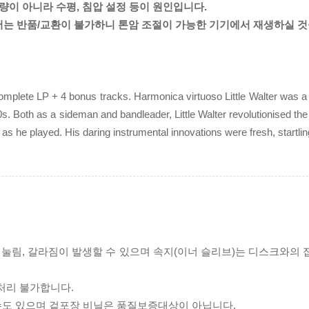
량이 아니라 수평, 침압 설정 등이 원인입니다.
서는 반품/교환이 불가하니 톤암 조절이 가능한 기기에서 재생하실 
 complete LP + 4 bonus tracks. Harmonica virtuoso Little Walter was a 
 Both as a sideman and bandleader, Little Walter revolutionised the
 as he played. His daring instrumental innovations were fresh, startlin
리 눌림, 갈라짐이 발생할 수 있으며 속지(이너 슬리브)는 디스크와의
처리 불가합니다.
 수도 있으며 겉포장 비닐은 품질보증대상이 아닙니다.