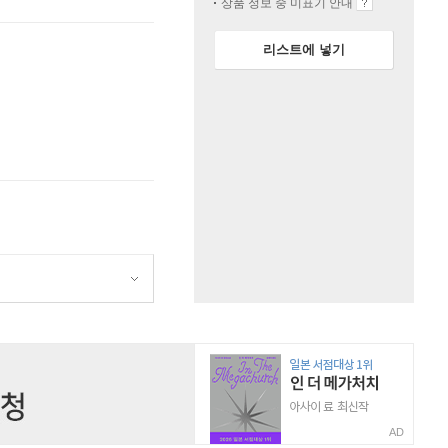
상품 정보 중 미표기 안내
리스트에 넣기
AD