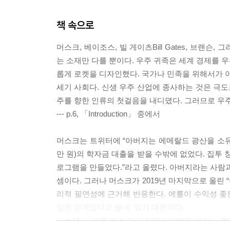
책 속으로
머스크, 베이조스, 빌 게이츠Bill Gates, 브
는 소재만 다를 뿐이다. 우주 귀족은 세계 경제를 
롭게 로켓을 디자인했다. 국가나 민족을 위해서가 아
세기 사회다. 신생 우주 산업에 종사하는 것은 극도
주를 향한 인류의 첫걸음을 내디뎠다. 그러므로 우
--- p.6, 「Introduction」 중에서
머스크는 트위터에 “아버지는 에메랄드 광산을 소유하고
만 원)의 학자금 대출을 받을 수밖에 없었다. 집투
로그램을 만들었다.”라고 올렸다. 아버지라는 사
셈이다. 그러나 머스크가 2019년 마지막으로 올린
리적 필연성에 근거해 반응한다. 에롤이 수익성 좋은
일은 관계있다고 볼 수 있기 때문이다.
--- p.15, 「일론 머스크 딥 타임 이상화한 유산」 