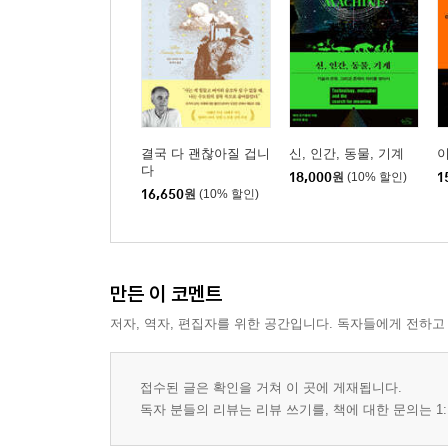
결국 다 괜찮아질 겁니
신, 인간, 동물, 기계
다
18,000
원
(10% 할인)
1
16,650
원
(10% 할인)
만든 이 코멘트
저자, 역자, 편집자를 위한 공간입니다. 독자들에게 전하고
접수된 글은 확인을 거쳐 이 곳에 게재됩니다.
독자 분들의 리뷰는 리뷰 쓰기를, 책에 대한 문의는 1: