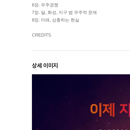
6장. 우주경쟁
7장. 달, 화성, 지구 범 우주적 문제
8장. 미래, 상충하는 현실
CREDITS
상세 이미지