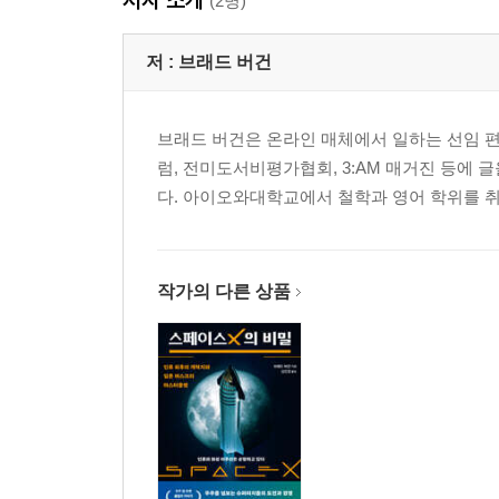
(2명)
저 :
브래드 버건
브래드 버건은 온라인 매체에서 일하는 선임 편
럼, 전미도서비평가협회, 3:AM 매거진 등에 
다. 아이오와대학교에서 철학과 영어 학위를 취
작가의 다른 상품