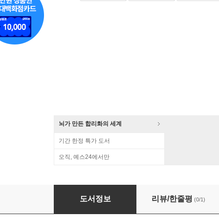
뇌가 만든 합리화의 세계
기간 한정 특가 도서
오직, 예스24에서만
우주전쟁 2.0
도서정보
리뷰/한줄평
(0/1)