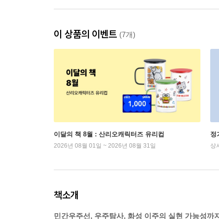
이 상품의 이벤트
(7개)
이달의 책 8월 : 산리오캐릭터즈 유리컵
정
2026년 08월 01일 ~ 2026년 08월 31일
상
책소개
민간우주선, 우주탐사, 화성 이주의 실현 가능성까지