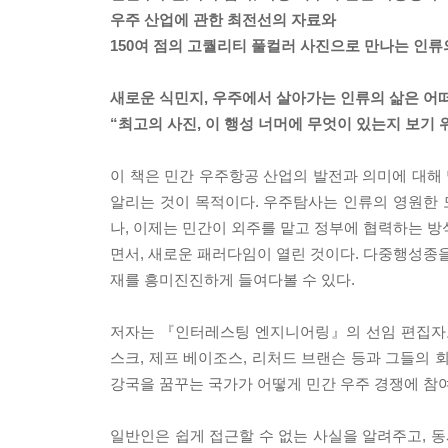
우주 산업에 관한 최전선의 자료와
150여 점의 고퀄리티 풀컬러 사진으로 만나는 인류
새로운 식민지, 우주에서 살아가는 인류의 삶은 어
“최고의 사진, 이 행성 너머에 무엇이 있는지 보기 
이 책은 민간 우주항공 산업의 발전과 의미에 대해
알리는 것이 목적이다. 우주탐사는 인류의 영원한
나, 이제는 민간이 외주를 맡고 정부에 협력하는 방
면서, 새로운 패러다임이 열린 것이다. 다중행성종을
재를 흥미진진하게 들여다볼 수 있다.
저자는 『인터레스팅 엔지니어링』의 선임 편집자로
스크, 제프 베이조스, 리처드 브랜슨 등과 그들의 
강국을 꿈꾸는 국가가 어떻게 민간 우주 경쟁에 참
일반인은 쉽게 접근할 수 없는 사실을 알려주고, 