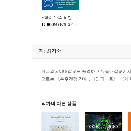
스페이스X의 비밀
19,800
원
(10% 할인)
역 :
최지숙
한국외국어대학교를 졸업하고 뉴욕대학교에서 영
으로는 《우주전쟁 2.0》, 《인피니트》, 《왜
작가의 다른 상품