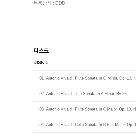
녹음방식 : DDD
디스크
DISK 1
01
Antonio Vivaldi: Flute Sonata In G Minor, Op. 13, N
02
Antonio Vivaldi: Trio Sonata In A Minor, Rv 86
03
Antonio Vivaldi: Flute Sonata In C Major, Op. 13, No
04
Antonio Vivaldi: Cello Sonata In B Flat Major, Op.