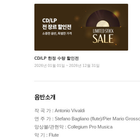
CD/LP 한정 수량 할인전
2026년 01월 01일 ~ 2026년 12월 31일
음반소개
작 곡 가 : Antonio Vivaldi
연 주 가 : Stefano Bagliano (flute)/Pier Mario Gross
앙상블/관현악 : Collegium Pro Musica
악 기 : Flute