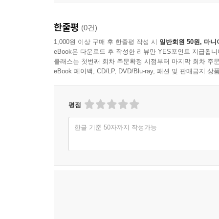
한줄평
(0건)
1,000원 이상 구매 후 한줄평 작성 시
일반회원 50원, 마니
eBook은 다운로드 후 작성한 리뷰만 YES포인트 지급됩니
클래스는 첫번째 회차 주문확정 시점부터 마지막 회차 주문
eBook 페이백, CD/LP, DVD/Blu-ray, 패션 및 판매금
평점
한글 기준 50자까지 작성가능