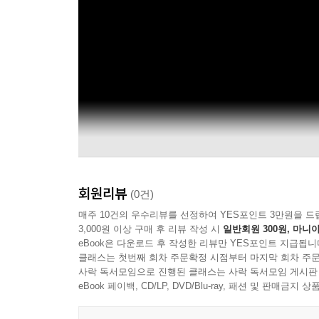
회원리뷰
(0건)
매주 10건의 우수리뷰를 선정하여 YES포인트 3만원을 드
3,000원 이상 구매 후 리뷰 작성 시
일반회원 300원, 마니아
eBook은 다운로드 후 작성한 리뷰만 YES포인트 지급됩니
클래스는 첫번째 회차 주문확정 시점부터 마지막 회차 주문
사락 독서모임으로 진행된 클래스는 사락 독서모임 게시판
eBook 페이백, CD/LP, DVD/Blu-ray, 패션 및 판매금
Official Audio