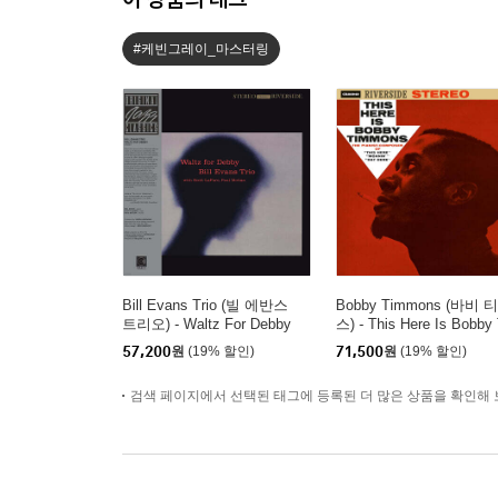
#케빈그레이_마스터링
Bill Evans Trio (빌 에반스
Bobby Timmons (바비 
트리오) - Waltz For Debby
스) - This Here Is Bobby 
[LP]
mmons [LP]
57,200
원
(19% 할인)
71,500
원
(19% 할인)
검색 페이지에서 선택된 태그에 등록된 더 많은 상품을 확인해 