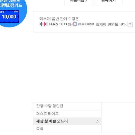
파트너샵
공유하기
예스24 음반 판매 수량은
와
집계에 반영됩니다.
한정 수량 할인전
퍼스트 라이드
세상 참 예쁜 오드리
룩백