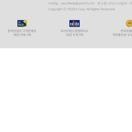
이메일 : yes24help@yes24.com 호스팅 서비스사업자 :
Copyright ⓒ YES24 Corp. All Rights Reserved.