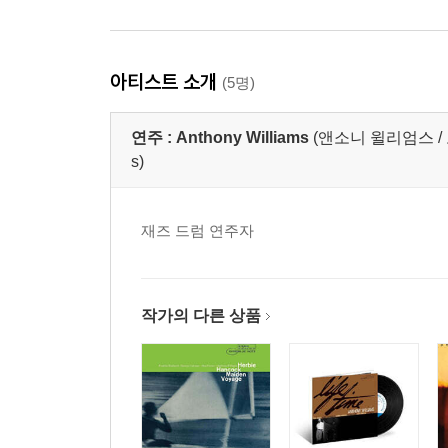
아티스트 소개
(5명)
연주 :
Anthony Williams
(앤소니 윌리엄스 / 토니 
s)
재즈 드럼 연주자
작가의 다른 상품