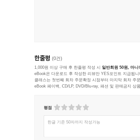
한줄평
(0건)
1,000원 이상 구매 후 한줄평 작성 시
일반회원 50원, 마니
eBook은 다운로드 후 작성한 리뷰만 YES포인트 지급됩니
클래스는 첫번째 회차 주문확정 시점부터 마지막 회차 주문
eBook 페이백, CD/LP, DVD/Blu-ray, 패션 및 판매금
평점
한글 기준 50자까지 작성가능