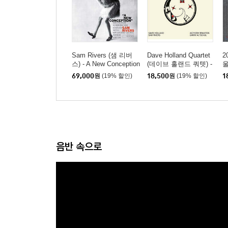
Sam Rivers (샘 리버
Dave Holland Quartet
2
스) - A New Conception
(데이브 홀랜드 쿼텟) -
울
[LP]
Conference Of The Bir
o
69,000
원
(19% 할인)
18,500
원
(19% 할인)
1
ds
e
음반 속으로