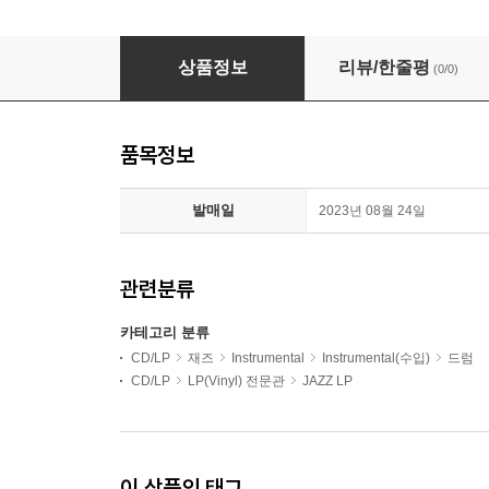
Anthony Williams (앤써니 윌리엄스) - Spring [
상품정보
리뷰/한줄평
(0/0)
품목정보
발매일
2023년 08월 24일
관련분류
카테고리 분류
CD/LP
재즈
Instrumental
Instrumental(수입)
드럼
CD/LP
LP(Vinyl) 전문관
JAZZ LP
이 상품의 태그