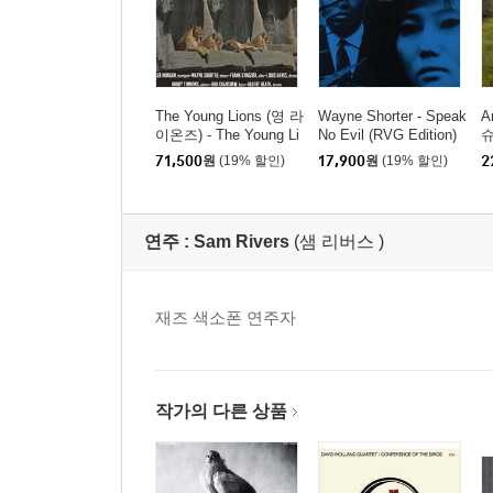
The Young Lions (영 라
Wayne Shorter - Speak
A
이온즈) - The Young Li
No Evil (RVG Edition)
슈
ons [LP]
e
71,500
원
(19% 할인)
17,900
원
(19% 할인)
2
연주 :
Sam Rivers
(샘 리버스 )
재즈 색소폰 연주자
작가의 다른 상품