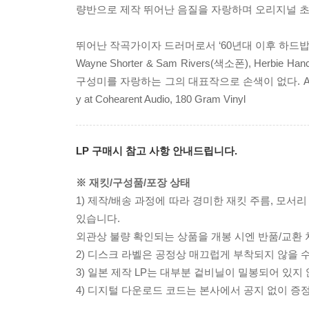
량반으로 제작 뛰어난 음질을 자랑하며 오리지널 초
뛰어난 작곡가이자 드러머로서 ‘60년대 이후 하드밥의 한
Wayne Shorter & Sam Rivers(색소폰), He
구성미를 자랑하는 그의 대표작으로 손색이 없다. Audiophile Vin
y at Cohearent Audio, 180 Gram Vinyl
LP 구매시 참고 사항 안내드립니다.
※ 재킷/구성품/포장 상태
1) 제작/배송 과정에 따라 경미한 재킷 주름, 모서
있습니다.
외관상 불량 확인되는 상품을 개봉 시엔 반품/교환 
2) 디스크 라벨은 공정상 매끄럽게 부착되지 않을
3) 일본 제작 LP는 대부분 겉비닐이 밀봉되어 있지
4) 디지털 다운로드 코드는 본사에서 공지 없이 증정