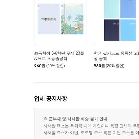
초등학생 3-6학년 무제 23줄
학생 필기노트 중학생 고
A 노트 초등줄공책
생 공책
960
원
(20% 할인)
960
원
(20% 할인)
업체 공지사항
※ 군부대 및 사서함 배송 불가 안내
사서함 주소는 우체국 내에 개인이나 특정 단체의 우
사서함 주소가 아닌, 도로명 주소 혹은 지번 주소를 