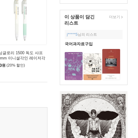
이 상품이 담긴
더보기
리스트
j*****5
님의 리스트
국어과자료구입
닝글로리 1500 독도 샤프
.5mm 이니셜각인 레이저각
0
원
(20% 할인)