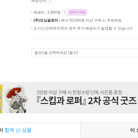
배송안내
배송비 : 2,900원
판매자 배송
(주)모닝글로리
에서 50,000원 이상 구매 시 무료배송
도서산간/제주지역의 경우 추가 배송비가 발생할 수 있습니다.
옵션1을 선택하세요 (필수)
들이
함께 산 상품
이