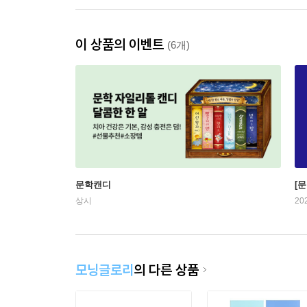
이 상품의 이벤트
(6개)
문학캔디
[문
상시
20
모닝글로리
의 다른 상품