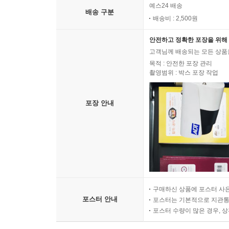
예스24 배송
배송 구분
배송비 : 2,500원
안전하고 정확한 포장을 위해 
고객님께 배송되는 모든 상품을
목적 : 안전한 포장 관리
촬영범위 : 박스 포장 작업
포장 안내
구매하신 상품에 포스터 사은
포스터 안내
포스터는 기본적으로 지관통에
포스터 수량이 많은 경우, 