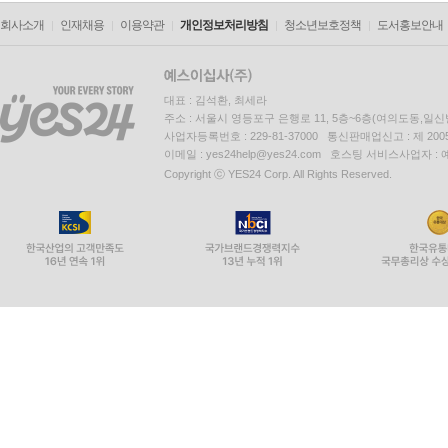
회사소개
인재채용
이용약관
개인정보처리방침
청소년보호정책
도서홍보안내
대표 : 김석환, 최세라
주소 : 서울시 영등포구 은행로 11, 5층~6층(여의도동,일신
사업자등록번호 : 229-81-37000 통신판매업신고 : 제 200
이메일 : yes24help@yes24.com 호스팅 서비스사업자 :
Copyright ⓒ YES24 Corp. All Rights Reserved.