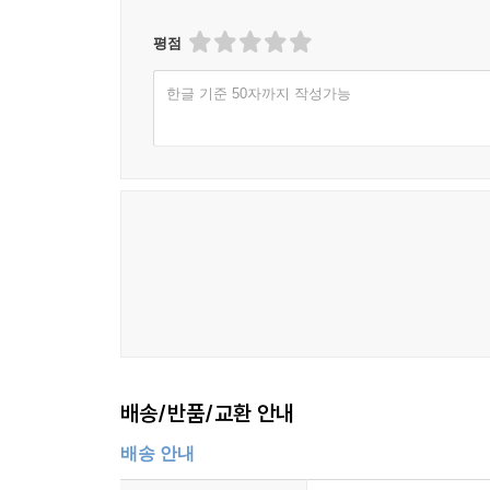
평점
한글 기준 50자까지 작성가능
배송/반품/교환 안내
배송 안내