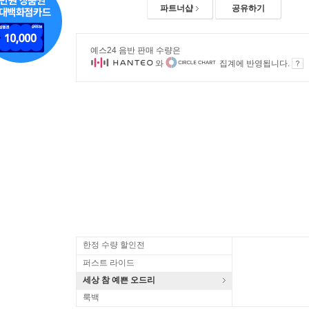
파트너샵
공유하기
예스24 음반 판매 수량은
와
집계에 반영됩니다.
한정 수량 할인전
퍼스트 라이드
세상 참 예쁜 오드리
룩백