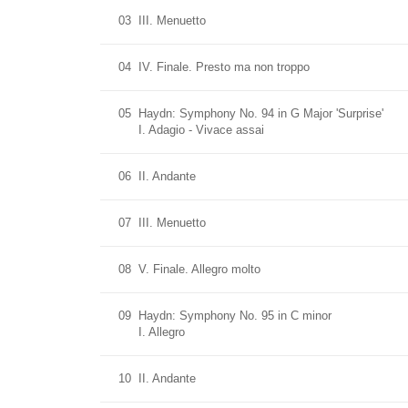
03
III. Menuetto
04
IV. Finale. Presto ma non troppo
05
Haydn: Symphony No. 94 in G Major 'Surprise'
I. Adagio - Vivace assai
06
II. Andante
07
III. Menuetto
08
V. Finale. Allegro molto
09
Haydn: Symphony No. 95 in C minor
I. Allegro
10
II. Andante