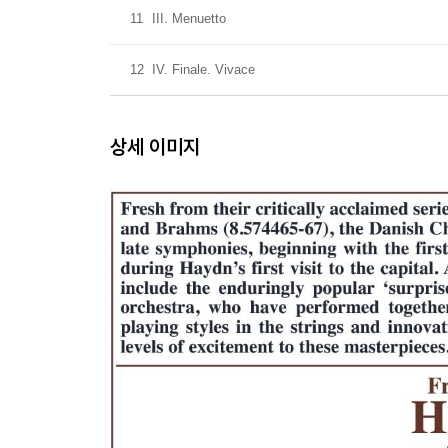
11
III. Menuetto
12
IV. Finale. Vivace
상세 이미지