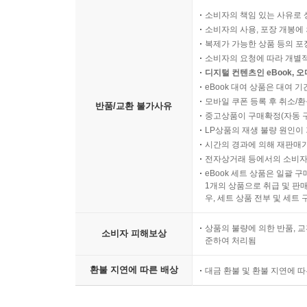
소비자의 책임 있는 사유로 
소비자의 사용, 포장 개봉에 
복제가 가능한 상품 등의 포장을 
소비자의 요청에 따라 개별
디지털 컨텐츠인 eBook, 
eBook 대여 상품은 대여 기
모바일 쿠폰 등록 후 취소/환
반품/교환 불가사유
중고상품이 구매확정(자동 
LP상품의 재생 불량 원인이 기
시간의 경과에 의해 재판매가
전자상거래 등에서의 소비자
eBook 세트 상품은 일괄 
1개의 상품으로 취급 및 판매
우, 세트 상품 전부 및 세트
상품의 불량에 의한 반품, 교
소비자 피해보상
준하여 처리됨
환불 지연에 따른 배상
대금 환불 및 환불 지연에 