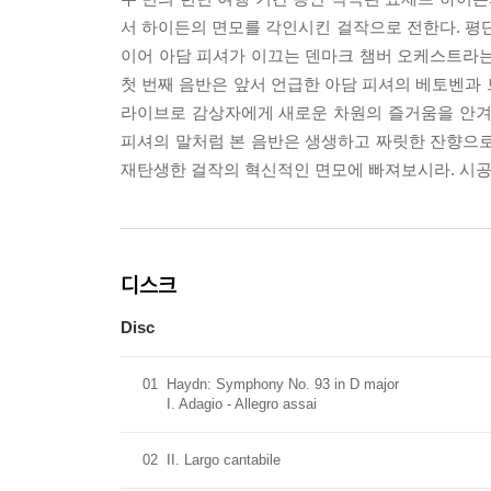
서 하이든의 면모를 각인시킨 걸작으로 전한다. 평단의 찬사
이어 아담 피셔가 이끄는 덴마크 챔버 오케스트라는 ‘
첫 번째 음반은 앞서 언급한 아담 피셔의 베토벤과
라이브로 감상자에게 새로운 차원의 즐거움을 안겨
피셔의 말처럼 본 음반은 생생하고 짜릿한 잔향으로 
재탄생한 걸작의 혁신적인 면모에 빠져보시라. 시공
디스크
Disc
01
Haydn: Symphony No. 93 in D major
I. Adagio - Allegro assai
02
II. Largo cantabile