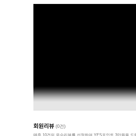
회원리뷰
(0건)
매주 10건의 우수리뷰를 선정하여 YES포인트 3만원을 드