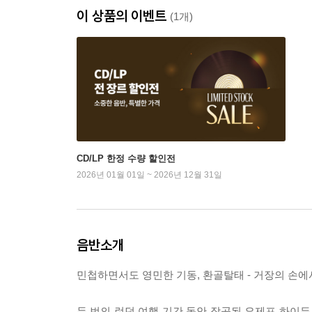
이 상품의 이벤트
(1개)
CD/LP 한정 수량 할인전
2026년 01월 01일 ~ 2026년 12월 31일
음반소개
민첩하면서도 영민한 기동, 환골탈태 - 거장의 손
두 번의 런던 여행 기간 동안 작곡된 요제프 하이든의 