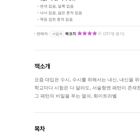
변색 없음, 얼룩 없음
낙서 없음, 닳은 흔적 없음
책등 접힌 흔적 없음
판매자 :
북코치
(257명 평가)
사업자
책소개
요즘 대입은 수시, 수시를 위해서는 내신, 내신을 
학교마다 시험은 다 달라도, 서술형엔 패턴이 존재한
그 패턴의 비밀을 푸는 열쇠, 화이트라벨
목차