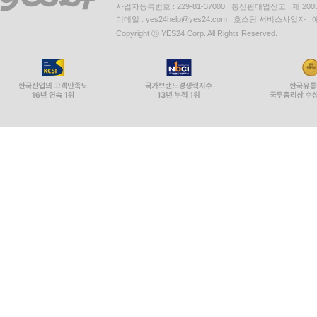
사업자등록번호 : 229-81-37000 통신판매업신고 : 제 200
이메일 : yes24help@yes24.com 호스팅 서비스사업자 :
Copyright ⓒ YES24 Corp. All Rights Reserved.