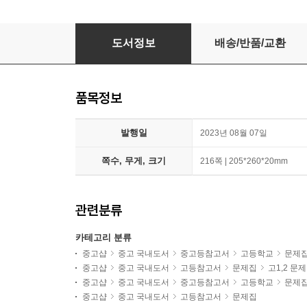
화이트라벨 서술형 핵심패턴북
도서정보
배송/반품/교환
품목정보
발행일
2023년 08월 07일
쪽수, 무게, 크기
216쪽 | 205*260*20mm
관련분류
카테고리 분류
중고샵
중고 국내도서
중고등참고서
고등학교
문제
중고샵
중고 국내도서
고등참고서
문제집
고1,2 문
중고샵
중고 국내도서
중고등참고서
고등학교
문제
중고샵
중고 국내도서
고등참고서
문제집