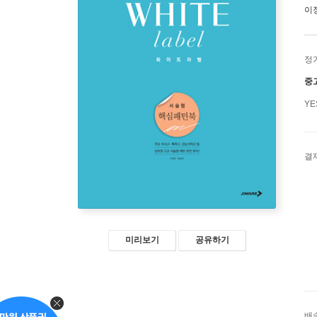
이
정
중
Y
결
미리보기
공유하기
배