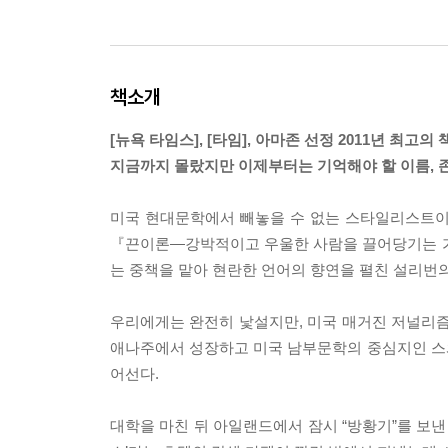
책소개
[뉴욕 타임스], [타임], 아마존 선정 2011년 최고의 
지금까지 몰랐지만 이제부터는 기억해야 할 이름, 
미국 현대문학에서 빼놓을 수 없는 스타일리스트
『끈이론―강박적이고 우울한 사람을 끌어당기는 가
는 중책을 맡아 현란한 언어의 향연을 펼친 설리번의
우리에게는 완전히 낯설지만, 미국 매거진 저널리
애나주에서 성장하고 미국 남부문학의 중심지인 스
어선다.
대학을 마친 뒤 아일랜드에서 잠시 “방황기”를 보낸