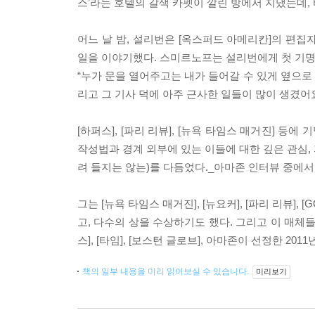
스’라는 호텔의 갈색 카펫이 깔린 방에서 지냈는데,
어느 날 밤, 설리번은 [옥스퍼드 아메리칸]의 편
일을 이야기했다. 스미르노프는 설리번에게 첫 기명
“누가 문을 열어주고는 내가 들어갈 수 있게 옆으로 
리고 그 기사 덕에 아주 근사한 일들이 많이 생겼어요
[하퍼스], [파리 리뷰], [뉴욕 타임스 매거진] 
작성법과 경계 외부에 있는 이들에 대한 깊은 관심,
려 들지는 않는)를 다듬었다._아마존 인터뷰 중에서
그는 [뉴욕 타임스 매거진], [뉴요커], [파리 리뷰]
고, 다수의 상을 수상하기도 했다. 그리고 이 매체
스], [타임], [보스턴 글로브], 아마존이 선정한 2
책의 일부 내용을 미리 읽어보실 수 있습니다.
미리보기