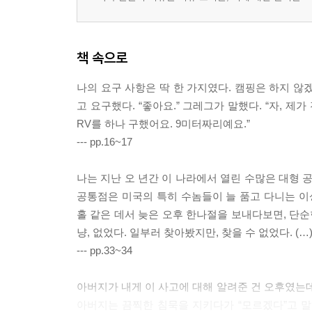
책 속으로
나의 요구 사항은 딱 한 가지였다. 캠핑은 하지 않
고 요구했다. “좋아요.” 그레그가 말했다. “자, 
RV를 하나 구했어요. 9미터짜리예요.”
--- pp.16~17
나는 지난 오 년간 이 나라에서 열린 수많은 대형 
공통점은 미국의 특히 수놈들이 늘 품고 다니는 이
홀 같은 데서 늦은 오후 한나절을 보내다보면, 단순한
냥, 없었다. 일부러 찾아봤지만, 찾을 수 없었다. (
--- pp.33~34
아버지가 내게 이 사고에 대해 알려준 건 오후였는데
아버지는 끔찍한 침묵을 지키다가 “모르겠다”고 말