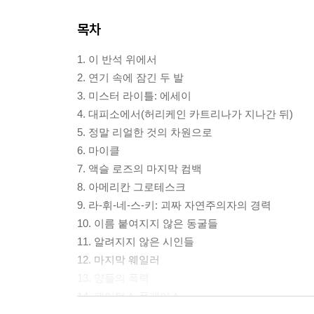
목차
1. 이 반석 위에서
2. 연기 속에 잠긴 두 발
3. 미스터 라이틀: 에세이
4. 대피소에서(허리케인 카트리나가 지나간 뒤)
5. 정말 리얼한 것의 차원으로
6. 마이클
7. 액슬 로즈의 마지막 컴백
8. 아메리칸 그로테스크
9. 라-휘-네-스-키: 괴짜 자연주의자의 경력
10. 이름 붙여지지 않은 동굴들
11. 알려지지 않은 시인들
12. 마지막 웨일러
13. 양들의 폭력
14. 페이턴스 플레이스