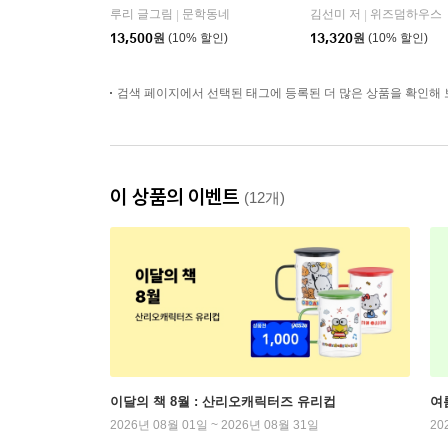
루리 글그림
문학동네
김선미 저
위즈덤하우스
|
|
13,500
원
(10% 할인)
13,320
원
(10% 할인)
검색 페이지에서 선택된 태그에 등록된 더 많은 상품을 확인해 
이 상품의 이벤트
(12개)
이달의 책 8월 : 산리오캐릭터즈 유리컵
여
2026년 08월 01일 ~ 2026년 08월 31일
20