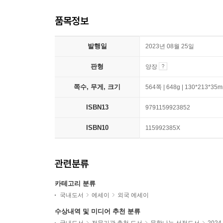
품목정보
발행일
2023년 08월 25일
판형
양장
쪽수, 무게, 크기
564쪽 | 648g | 130*213*35
ISBN13
9791159923852
ISBN10
115992385X
관련분류
카테고리 분류
국내도서
에세이
외국 에세이
수상내역 및 미디어 추천 분류