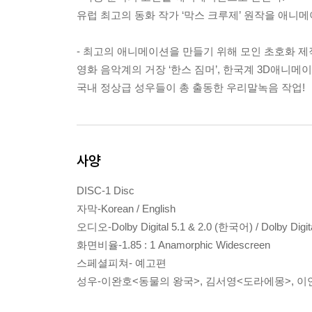
유럽 최고의 동화 작가 ‘막스 크루제’ 원작을 애니메
- 최고의 애니메이션을 만들기 위해 모인 초호화 제작
영화 음악계의 거장 ‘한스 짐머’, 한국계 3D애니메이
국내 정상급 성우들이 총 출동한 우리말녹음 작업!
사양
DISC-1 Disc
자막-Korean / English
오디오-Dolby Digital 5.1 & 2.0 (한국어) / Dolby Digit
화면비율-1.85 : 1 Anamorphic Widescreen
스페셜피쳐- 예고편
성우-이완호<동물의 왕국>, 김서영<도라에몽>, 이