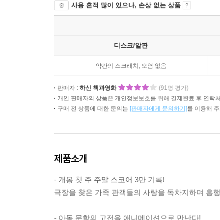
사용 흔적 많이 있으나, 손상 없는 상품
중
디스크/알판
약간의 스크래치, 오염 없음
판매자 :
하신 책과영화
(91명 평가)
개인 판매자의 상품은 개인정보보호를 위해 결제완료 후 연락처
구매 전 상품에 대한 문의는
[판매자에게 문의하기]
를 이용해 
제품소개
- 개봉 첫 주 주말 스코어 3만 기록!
극장을 찾은 가족 관객들의 사랑을 독차지하며 흥행
- 아동 문학의 고전을 애니메이션으로 만난다!