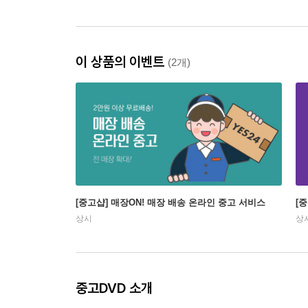
이 상품의 이벤트
(2개)
[중고샵] 매장ON! 매장 배송 온라인 중고 서비스
[
상시
상
중고DVD 소개