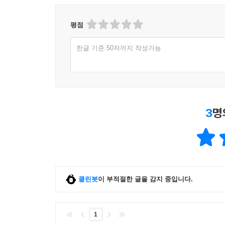
평점
한글 기준 50자까지 작성가능
3
명
클린봇
이 부적절한 글을 감지 중입니다.
1