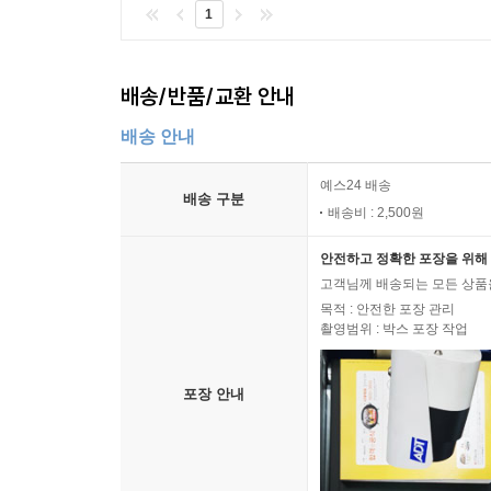
1
배송/반품/교환 안내
배송 안내
예스24 배송
배송 구분
배송비 : 2,500원
안전하고 정확한 포장을 위해 
고객님께 배송되는 모든 상품을
목적 : 안전한 포장 관리
촬영범위 : 박스 포장 작업
포장 안내