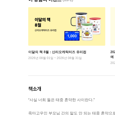
이달의 책 8월 : 산리오캐릭터즈 유리컵
2
예
2026년 08월 01일 ~ 2026년 08월 31일
20
책소개
“사실 너희 둘은 태중 혼약한 사이란다.”
죽마고우인 부모님 간의 말도 안 되는 태중 혼약으