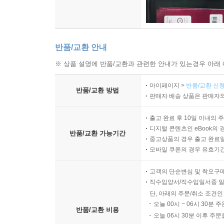
반품/교환 안내
※ 상품 설명에 반품/교환과 관련한 안내가 있는경우 아래 
마이페이지 >
반품/교환 신청
반품/교환 방법
판매자 배송 상품은 판매자와
출고 완료 후 10일 이내의 
디지털 콘텐츠인 eBook의 
반품/교환 가능기간
중고상품의 경우 출고 완료일
모바일 쿠폰의 경우 유효기간(
고객의 단순변심 및 착오구
직수입양서/직수입일서중 일
단, 아래의 주문/취소 조건인
오늘 00시 ~ 06시 30분 
반품/교환 비용
오늘 06시 30분 이후 주문