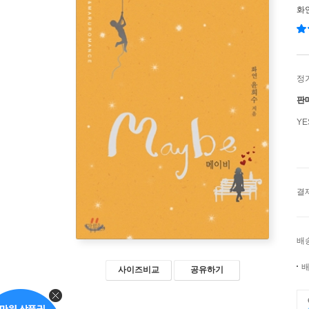
화
정
판
Y
결
배
배
사이즈비교
공유하기