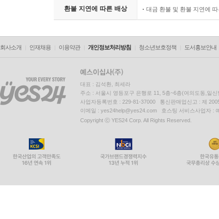
환불 지연에 따른 배상
대금 환불 및 환불 지연에 
회사소개
인재채용
이용약관
개인정보처리방침
청소년보호정책
도서홍보안내
대표 : 김석환, 최세라
주소 : 서울시 영등포구 은행로 11, 5층~6층(여의도동,일신
사업자등록번호 : 229-81-37000 통신판매업신고 : 제 200
이메일 : yes24help@yes24.com 호스팅 서비스사업자 :
Copyright ⓒ YES24 Corp. All Rights Reserved.