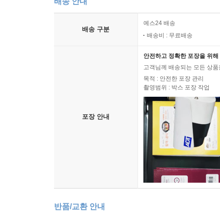
배송 안내
예스24 배송
배송 구분
배송비 : 무료배송
안전하고 정확한 포장을 위해 
고객님께 배송되는 모든 상품을
목적 : 안전한 포장 관리
촬영범위 : 박스 포장 작업
포장 안내
반품/교환 안내