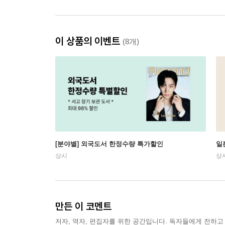
이 상품의 이벤트
(8개)
[분야별] 외국도서 한정수량 특가할인
일
상시
상
만든 이 코멘트
저자, 역자, 편집자를 위한 공간입니다. 독자들에게 전하고