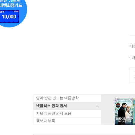
배
배
영어 습관 만드는 여름방학
넷플리스 원작 원서
지브리 관련 외서 모음
책보다 부록