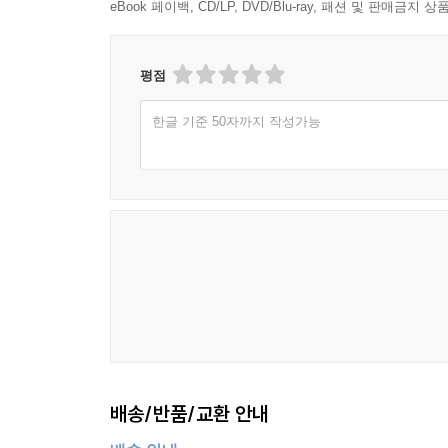
eBook 페이백, CD/LP, DVD/Blu-ray, 패션 및 판매금
평점
한글 기준 50자까지 작성가능
배송/반품/교환 안내