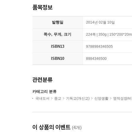
품목정보
발행일
2014년 02월 10일
쪽수, 무게, 크기
224쪽 | 350g | 150*200*20
ISBN13
9788984346505
ISBN10
8984346500
관련분류
카테고리 분류
국내도서
종교
기독교(개신교)
신앙생활
영적성장/
이 상품의 이벤트
(4개)