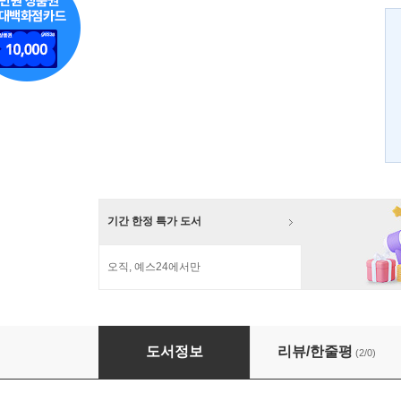
기간 한정 특가 도서
오직, 예스24에서만
엄마 마음, 안녕하십니까?
도서정보
리뷰/한줄평
(2/0)