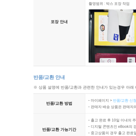
촬영범위 : 박스 포장 작업
포장 안내
반품/교환 안내
※ 상품 설명에 반품/교환과 관련한 안내가 있는경우 아래 
마이페이지 >
반품/교환 신청
반품/교환 방법
판매자 배송 상품은 판매자와
출고 완료 후 10일 이내의 
디지털 콘텐츠인 eBook의 
반품/교환 가능기간
중고상품의 경우 출고 완료일