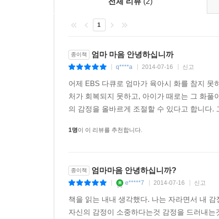
전체 리뷰
(2)
1
엄마 마음 안녕하십니까
종이책
q****a
2014-07-16
신고
|
|
|
어제 EBS 다큐로 엄마가 육아시 화를 참지 못
처가 회복되지 못하고, 아이가 때로는 그 화풀
의 감정을 올바르게 조절할 수 있다고 합니다. 
1명
이 이 리뷰를 추천합니다.
엄마마음 안녕하십니까?
종이책
e*****7
2014-07-16
신고
|
|
|
책을 읽는 내내 생각했다. 나는 자라면서 내 감
자신의 감정이 소중하다는것 감정을 드러내는것